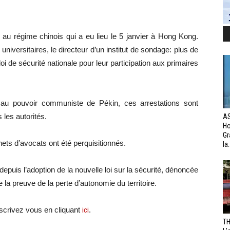
s au régime chinois qui a eu lieu le 5 janvier à Hong Kong.
iversitaires, le directeur d’un institut de sondage: plus de
oi de sécurité nationale pour leur participation aux primaires
 au pouvoir communiste de Pékin, ces arrestations sont
 les autorités.
AS
H
Gr
ets d’avocats ont été perquisitionnés.
la.
e depuis l’adoption de la nouvelle loi sur la sécurité, dénoncée
la preuve de la perte d’autonomie du territoire.
scri
vez vous en cliquant
ici
.
TH