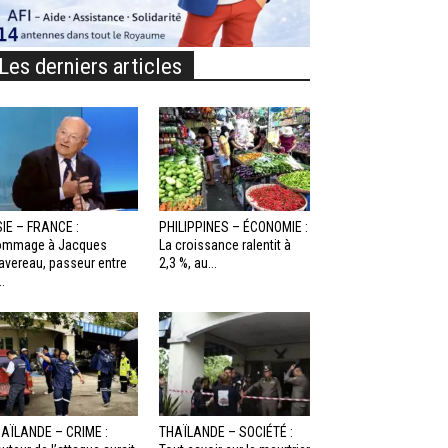
Les derniers articles
IE – FRANCE :
PHILIPPINES – ÉCONOMIE :
ommage à Jacques
La croissance ralentit à
avereau, passeur entre
2,3 %, au...
..
AÏLANDE – CRIME :
THAÏLANDE – SOCIÉTÉ :