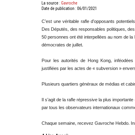
La source :
Gavroche
Date de publication : 06/01/2021
C’est une véritable rafle d’opposants potentiel
Des Députés, des responsables politiques, des un
50 personnes ont été interpellées au nom de la l
démocrates de juillet.
Pour les autorités de Hong Kong, inféodées
justifiées par les actes de « subversion » envers
Plusieurs quartiers généraux de médias et cabin
Il s’agit de la rafle répressive la plus important
par tous les observateurs internationaux comme 
Chaque semaine, recevez Gavroche Hebdo. In