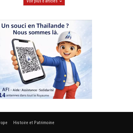
Voir plus d'articles
rope
Histoire et Patrimoine