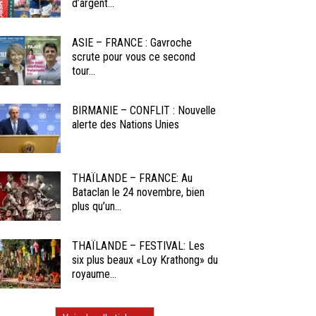
d’argent...
ASIE – FRANCE : Gavroche
scrute pour vous ce second
tour...
BIRMANIE – CONFLIT : Nouvelle
alerte des Nations Unies
THAÏLANDE – FRANCE: Au
Bataclan le 24 novembre, bien
plus qu’un...
THAÏLANDE – FESTIVAL: Les
six plus beaux «Loy Krathong» du
royaume...