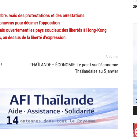
L’
tu
re, mais des protestations et des arrestations
navirus pour décimer l’opposition
s ouvertement les pays soucieux des libertés à Hong-Kong
au dessus de la liberté d’expression
Suivant
 !
THAÏLANDE – ÉCONOMIE: Le point sur l’économie
Thaïlandaise au 5 janvier