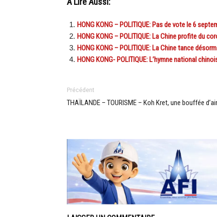
A Lire Aussi:
HONG KONG – POLITIQUE: Pas de vote le 6 septemb
HONG KONG – POLITIQUE: La Chine profite du coro
HONG KONG – POLITIQUE: La Chine tance désormai
HONG KONG- POLITIQUE: L’hymne national chinois, 
Précédent
THAÏLANDE – TOURISME – Koh Kret, une bouffée d’air