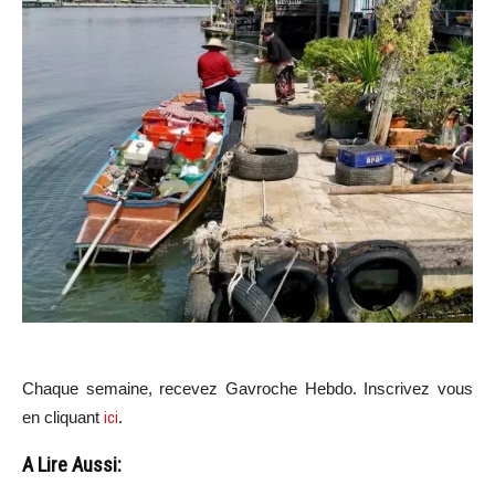
Chaque semaine, recevez Gavroche Hebdo. In
scri
vez vous
en cliquant
ici
.
A Lire Aussi: