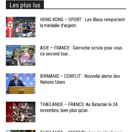
Les plus lus
HONG KONG – SPORT : Les Bleus remportent
la médaille d’argent...
ASIE – FRANCE : Gavroche scrute pour vous
ce second tour...
BIRMANIE – CONFLIT : Nouvelle alerte des
Nations Unies
THAÏLANDE – FRANCE: Au Bataclan le 24
novembre, bien plus qu’un...