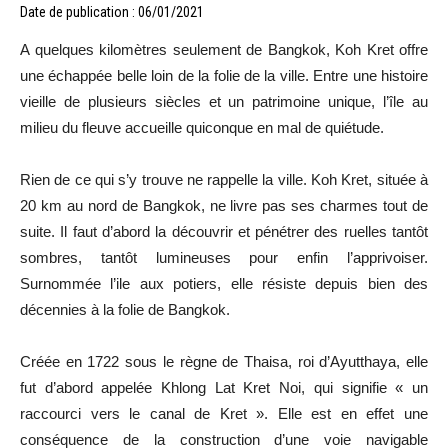
Date de publication : 06/01/2021
A quelques kilomètres seulement de Bangkok, Koh Kret offre
une échappée belle loin de la folie de la ville. Entre une histoire
vieille de plusieurs siècles et un patrimoine unique, l’île au
milieu du fleuve accueille quiconque en mal de quiétude.
Rien de ce qui s’y trouve ne rappelle la ville. Koh Kret, située à
20 km au nord de Bangkok, ne livre pas ses charmes tout de
suite. Il faut d’abord la découvrir et pénétrer des ruelles tantôt
sombres, tantôt lumineuses pour enfin l’apprivoiser.
Surnommée l’ile aux potiers, elle résiste depuis bien des
décennies à la folie de Bangkok.
Créée en 1722 sous le règne de Thaisa, roi d’Ayutthaya, elle
fut d’abord appelée Khlong Lat Kret Noi, qui signifie « un
raccourci vers le canal de Kret ». Elle est en effet une
conséquence de la construction d’une voie navigable