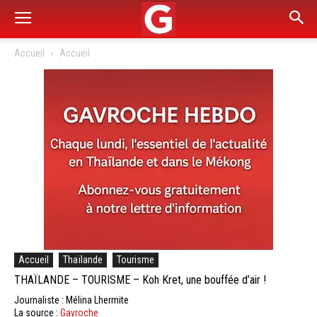
Accueil
Accueil
Accueil
Thaïlande
Tourisme
THAÏLANDE – TOURISME – Koh Kret, une bouffée d’air !
Journaliste : Mélina Lhermite
La source :
Gavroche