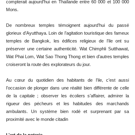
compterait aujourd’hui en Thaïlande entre 60 000 et 100 000
Mons.
De nombreux temples témoignent aujourd’hui du passé
glorieux d’Ayutthaya. Loin de l’agitation touristique des fameux
temples de Bangkok, les édifices religieux de l’ile ont su
préserver une certaine authenticité. Wat Chimphli Sutthawat,
Wat Phai Lom, Wat Sao Thong Thong et bien d’autres temples
croiseront la route des explorateurs du jour.
Au cœur du quotidien des habitants de l’ile, c’est aussi
l’occasion de plonger dans une réalité bien différente de celle
de la capitale ; observer les écoliers s’affairer, admirer la
rigueur des pécheurs et les habitudes des marchands
ambulants. Un système bien rodé et surprenant par sa
proximité avec le monde citadin
L’art de la poterie