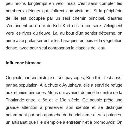
peu moins longtemps en vélo, mais c’est sans compter les
nombreux détours qui s’offrent aux visiteurs. Si la périphérie
de l’ile est occupée par un seul chemin principal, d’autres
s’enfoncent au cœur de Koh Kret ou au contraire s’éloignent
vers les rives du fleuve. Là, au bout d’un sentier détourne, on
aime à se prélasser entre les baraques en bois et la végétation
dense, avec pour seul compagnon le clapotis de l’eau.
Influence birmane
Originale par son histoire et ses paysages, Koh Kret l’est aussi
par sa population. A la chute d’Ayutthaya, elle a servi de refuge
aux ethnies birmanes Mons qui avaient dominé le centre de la
Thaïlande entre le 6e et le 10e siècle. Ce peuple prête une
grande attention à préserver son identité et se distingue
notamment par son approche du bouddhisme et ses poteries,
un artisanat que l’ile s’emploie à entretenir et à promouvoir. On