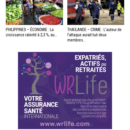
PHILIPPINES – ÉCONOMIE : La
THAÏLANDE – CRIME : L’auteur de
croissance ralentit à 2,3 %, au...
l’attaque aurait tué deux
membres...