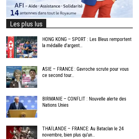
Les plus lus
HONG KONG – SPORT : Les Bleus remportent
la médaille d’argent...
ASIE – FRANCE : Gavroche scrute pour vous
ce second tour...
BIRMANIE – CONFLIT : Nouvelle alerte des
Nations Unies
THAÏLANDE – FRANCE: Au Bataclan le 24
novembre, bien plus qu’un...