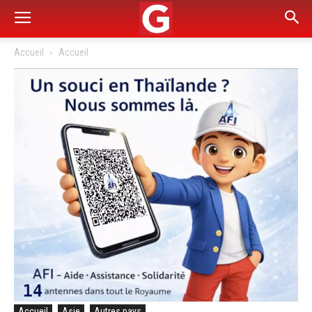
Accueil
Accueil
Accueil
Asie
Autres pays