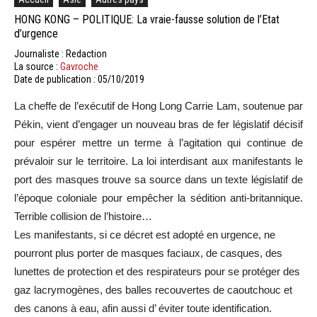
HONG KONG – POLITIQUE: La vraie-fausse solution de l’Etat
d’urgence
Journaliste : Redaction
La source :
Gavroche
Date de publication : 05/10/2019
La cheffe de l’exécutif de Hong Long Carrie Lam, soutenue par
Pékin,
vient d’engager un nouveau bras de fer législatif décisif
pour espérer mettre un terme à l’agitation qui continue de
prévaloir sur le territoire. La loi interdisant aux manifestants le
port des masques trouve sa source dans un texte législatif de
l’époque coloniale pour empêcher la sédition anti-britannique.
Terrible collision de l’histoire…
Les manifestants, si ce décret est adopté en urgence, ne
pourront plus porter de masques faciaux, de casques, des
lunettes de protection et des respirateurs pour se protéger des
gaz lacrymogènes, des balles recouvertes de caoutchouc et
des canons à eau, afin aussi d’ éviter toute identification.