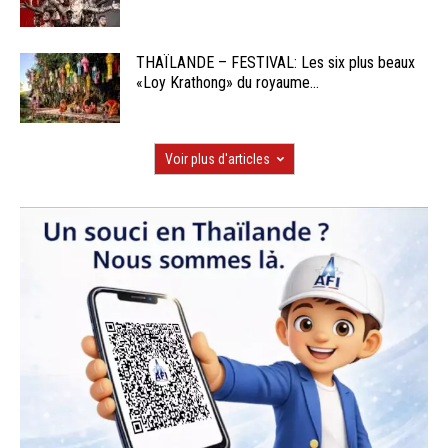
THAÏLANDE – FESTIVAL: Les six plus beaux
«Loy Krathong» du royaume...
Voir plus d'articles