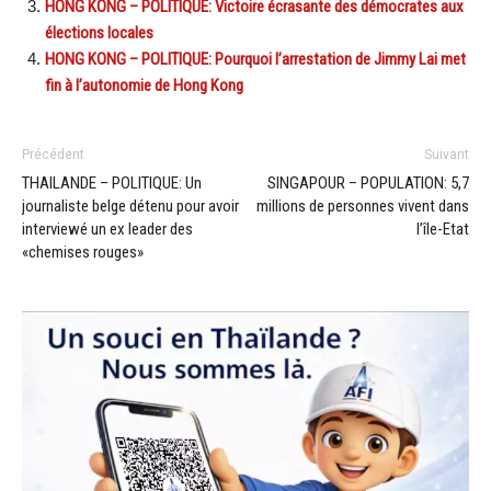
HONG KONG – POLITIQUE: Victoire écrasante des démocrates aux
élections locales
HONG KONG – POLITIQUE: Pourquoi l’arrestation de Jimmy Lai met
fin à l’autonomie de Hong Kong
Précédent
Suivant
THAILANDE – POLITIQUE: Un
SINGAPOUR – POPULATION: 5,7
journaliste belge détenu pour avoir
millions de personnes vivent dans
interviewé un ex leader des
l’île-Etat
«chemises rouges»