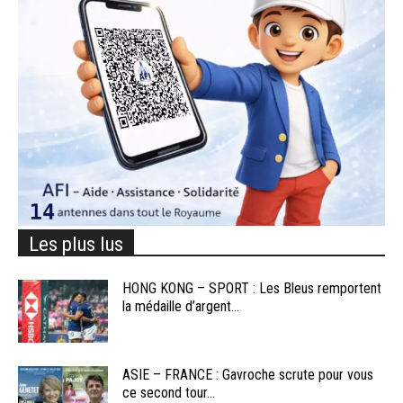
Les plus lus
HONG KONG – SPORT : Les Bleus remportent
la médaille d’argent...
ASIE – FRANCE : Gavroche scrute pour vous
ce second tour...