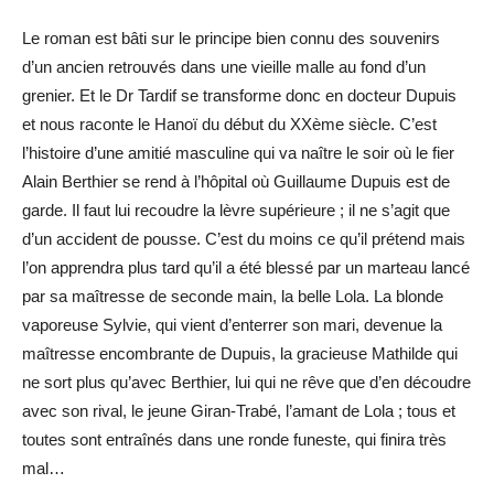
Le roman est bâti sur le principe bien connu des souvenirs
d’un ancien retrouvés dans une vieille malle au fond d’un
grenier. Et le Dr Tardif se transforme donc en docteur Dupuis
et nous raconte le Hanoï du début du XXème siècle. C’est
l’histoire d’une amitié masculine qui va naître le soir où le fier
Alain Berthier se rend à l’hôpital où Guillaume Dupuis est de
garde. Il faut lui recoudre la lèvre supérieure ; il ne s’agit que
d’un accident de pousse. C’est du moins ce qu’il prétend mais
l’on apprendra plus tard qu’il a été blessé par un marteau lancé
par sa maîtresse de seconde main, la belle Lola. La blonde
vaporeuse Sylvie, qui vient d’enterrer son mari, devenue la
maîtresse encombrante de Dupuis, la gracieuse Mathilde qui
ne sort plus qu’avec Berthier, lui qui ne rêve que d’en découdre
avec son rival, le jeune Giran-Trabé, l’amant de Lola ; tous et
toutes sont entraînés dans une ronde funeste, qui finira très
mal…