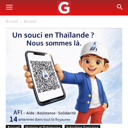
Accueil
Accueil
Accueil
Histoire et Patrimoine
Indochine française