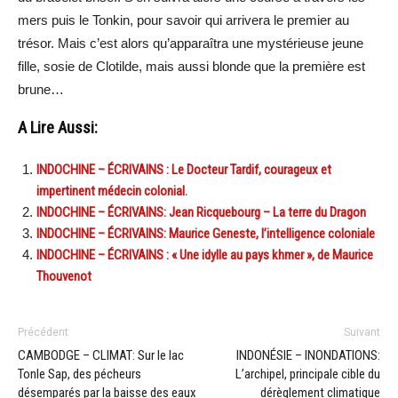
mers puis le Tonkin, pour savoir qui arrivera le premier au
trésor. Mais c’est alors qu’apparaîtra une mystérieuse jeune
fille, sosie de Clotilde, mais aussi blonde que la première est
brune…
A Lire Aussi:
INDOCHINE – ÉCRIVAINS : Le Docteur Tardif, courageux et
impertinent médecin colonial.
INDOCHINE – ÉCRIVAINS: Jean Ricquebourg – La terre du Dragon
INDOCHINE – ÉCRIVAINS: Maurice Geneste, l’intelligence coloniale
INDOCHINE – ÉCRIVAINS : « Une idylle au pays khmer », de Maurice
Thouvenot
Précédent
Suivant
CAMBODGE – CLIMAT: Sur le lac
INDONÉSIE – INONDATIONS:
Tonle Sap, des pécheurs
L’archipel, principale cible du
désemparés par la baisse des eaux
dérèglement climatique