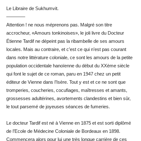
Le Libraire de Sukhumvit.
————
Attention ! ne nous méprenons pas. Malgré son titre
accrocheur, «Amours tonkinoises», le joli livre du Docteur
Étienne Tardif ne dépeint pas la ribambelle de ses amours
locales. Mais au contraire, et c’est ce qui n’est pas courant
dans notre littérature coloniale, ce sont les amours de la petite
population occidentale hanoïenne du début du XXème siècle
qui font le sujet de ce roman, paru en 1947 chez un petit
éditeur de Vienne dans l’Isère. Tout y est et ce ne sont que
tromperies, coucheries, cocufiages, maîtresses et amants,
grossesses adultérines, avortements clandestins et bien sûr,
le tout parsemé de joyeuses séances de fumeries.
Le docteur Tardif est né à Vienne en 1875 et est sorti diplômé
de l’Ecole de Médecine Coloniale de Bordeaux en 1898.
Commencera alors pour lui une très longue carrière de ces