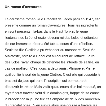
Un roman d’aventures
Le deuxième roman, «Le Bracelet de Jade» paru en 1947, est
présenté comme un roman d’aventures. Tous les ingrédients
en sont présents : là-bas dans le Haut Tonkin, le jeune
lieutenant de la Joncheraie, devenu roi des Lolos et détenteur
de leur immense trésor a été tué au cours d’une rébellion.
Seule sa fille Clotilde a pu échapper au massacre. Seul Me
Maleteste, notaire à Hanoï est au courant de l’affaire. Le roi
des Lolos l’avait chargé de défendre les intérêts de sa fille, en
cas de malheur. C’est donc à deux amis, Philippe et Pierre
qu’il confie le sort de la jeune Clotilde. C’est elle qui possède le
bracelet de jade qui porte l’inscription qui permettra de
découvrir le trésor. Mais voilà qu’au cours d’un bal masqué, un
mystérieux travesti vêtu d’un domino gris, frappe de sa canne
le bracelet de la jeu ne fille et s’empare de deux des morceaux
du bracelet brisé.. S’en suivra alors une course à travers les