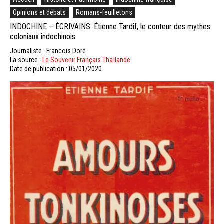
Opinions et débats
Romans-feuilletons
INDOCHINE – ÉCRIVAINS: Étienne Tardif, le conteur des mythes
coloniaux indochinois
Journaliste : Francois Doré
La source :
Le Souvenir Français Thaïlande
Date de publication : 05/01/2020