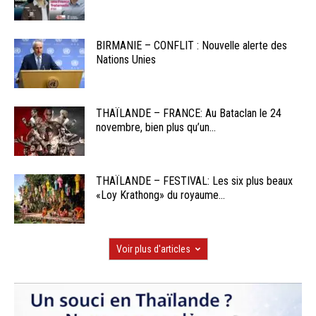
BIRMANIE – CONFLIT : Nouvelle alerte des
Nations Unies
THAÏLANDE – FRANCE: Au Bataclan le 24
novembre, bien plus qu’un...
THAÏLANDE – FESTIVAL: Les six plus beaux
«Loy Krathong» du royaume...
Voir plus d'articles