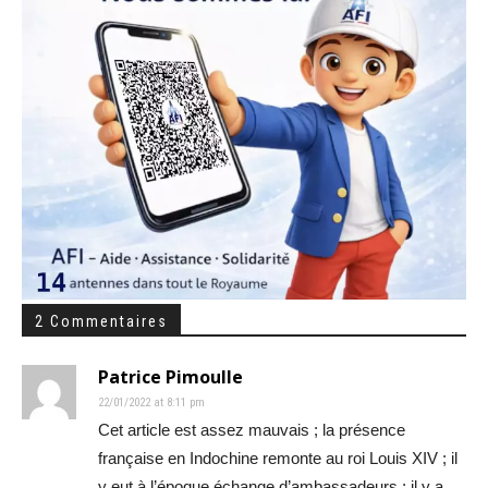
2 Commentaires
Patrice Pimoulle
22/01/2022 at 8:11 pm
Cet article est assez mauvais ; la présence
française en Indochine remonte au roi Louis XIV ; il
y eut à l’époque échange d’ambassadeurs ; il y a