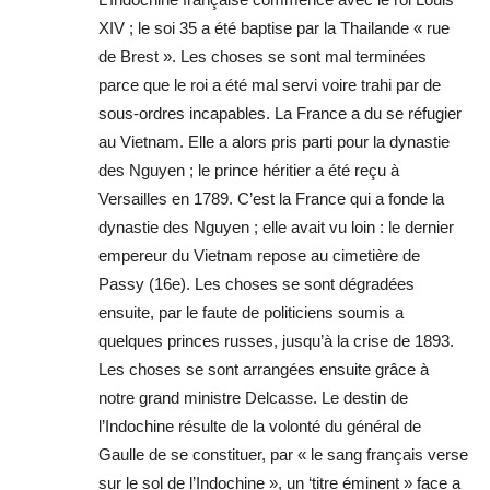
XIV ; le soi 35 a été baptise par la Thailande « rue
de Brest ». Les choses se sont mal terminées
parce que le roi a été mal servi voire trahi par de
sous-ordres incapables. La France a du se réfugier
au Vietnam. Elle a alors pris parti pour la dynastie
des Nguyen ; le prince héritier a été reçu à
Versailles en 1789. C’est la France qui a fonde la
dynastie des Nguyen ; elle avait vu loin : le dernier
empereur du Vietnam repose au cimetière de
Passy (16e). Les choses se sont dégradées
ensuite, par le faute de politiciens soumis a
quelques princes russes, jusqu’à la crise de 1893.
Les choses se sont arrangées ensuite grâce à
notre grand ministre Delcasse. Le destin de
l’Indochine résulte de la volonté du général de
Gaulle de se constituer, par « le sang français verse
sur le sol de l’Indochine », un ‘titre éminent » face a