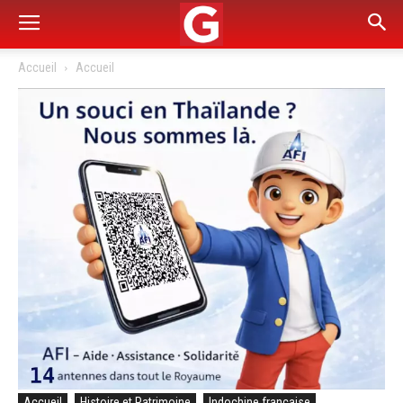
Accueil
Accueil
Accueil
Histoire et Patrimoine
Indochine française