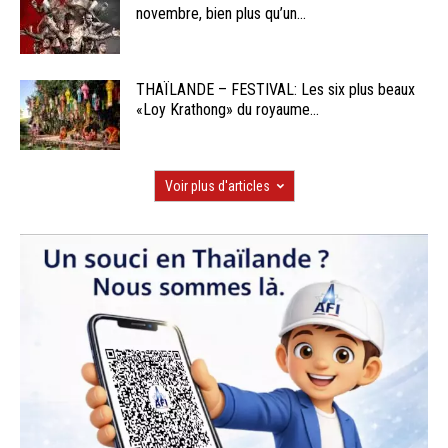
novembre, bien plus qu’un...
THAÏLANDE – FESTIVAL: Les six plus beaux
«Loy Krathong» du royaume...
Voir plus d'articles