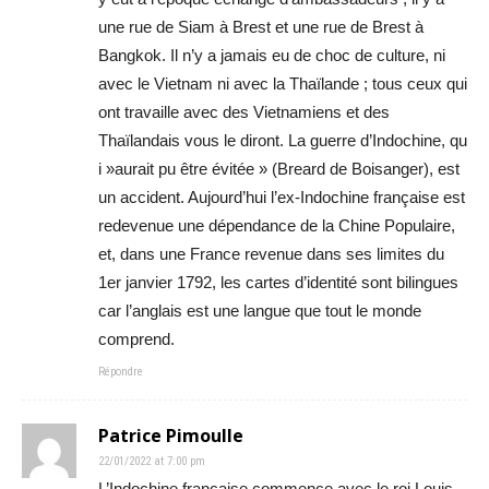
une rue de Siam à Brest et une rue de Brest à
Bangkok. Il n’y a jamais eu de choc de culture, ni
avec le Vietnam ni avec la Thaïlande ; tous ceux qui
ont travaille avec des Vietnamiens et des
Thaïlandais vous le diront. La guerre d’Indochine, qu
i »aurait pu être évitée » (Breard de Boisanger), est
un accident. Aujourd’hui l’ex-Indochine française est
redevenue une dépendance de la Chine Populaire,
et, dans une France revenue dans ses limites du
1er janvier 1792, les cartes d’identité sont bilingues
car l’anglais est une langue que tout le monde
comprend.
Répondre
Patrice Pimoulle
22/01/2022 at 7:00 pm
L’Indochine française commence avec le roi Louis