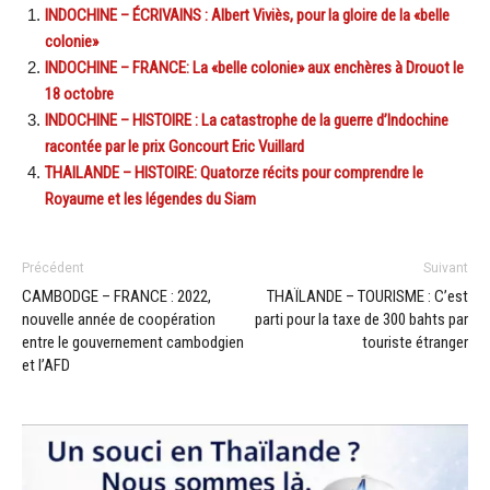
INDOCHINE – ÉCRIVAINS : Albert Viviès, pour la gloire de la «belle
colonie»
INDOCHINE – FRANCE: La «belle colonie» aux enchères à Drouot le
18 octobre
INDOCHINE – HISTOIRE : La catastrophe de la guerre d’Indochine
racontée par le prix Goncourt Eric Vuillard
THAILANDE – HISTOIRE: Quatorze récits pour comprendre le
Royaume et les légendes du Siam
Précédent
Suivant
CAMBODGE – FRANCE : 2022,
THAÏLANDE – TOURISME : C’est
nouvelle année de coopération
parti pour la taxe de 300 bahts par
entre le gouvernement cambodgien
touriste étranger
et l’AFD