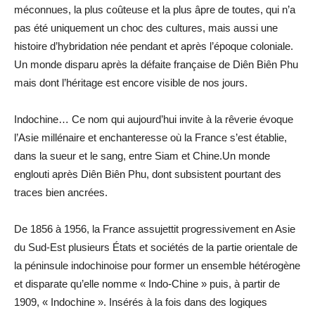
méconnues, la plus coûteuse et la plus âpre de toutes, qui n’a
pas été uniquement un choc des cultures, mais aussi une
histoire d’hybridation née pendant et après l’époque coloniale.
Un monde disparu après la défaite française de Diên Biên Phu
mais dont l’héritage est encore visible de nos jours.
Indochine… Ce nom qui aujourd’hui invite à la rêverie évoque
l’Asie millénaire et enchanteresse où la France s’est établie,
dans la sueur et le sang, entre Siam et Chine.Un monde
englouti après Diên Biên Phu, dont subsistent pourtant des
traces bien ancrées.
De 1856 à 1956, la France assujettit progressivement en Asie
du Sud-Est plusieurs États et sociétés de la partie orientale de
la péninsule indochinoise pour former un ensemble hétérogène
et disparate qu’elle nomme « Indo-Chine » puis, à partir de
1909, « Indochine ». Insérés à la fois dans des logiques