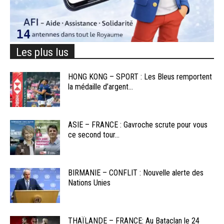
Les plus lus
HONG KONG – SPORT : Les Bleus remportent
la médaille d’argent...
ASIE – FRANCE : Gavroche scrute pour vous
ce second tour...
BIRMANIE – CONFLIT : Nouvelle alerte des
Nations Unies
THAÏLANDE – FRANCE: Au Bataclan le 24