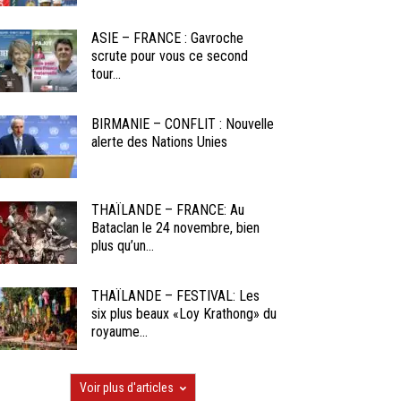
ASIE – FRANCE : Gavroche
scrute pour vous ce second
tour...
BIRMANIE – CONFLIT : Nouvelle
alerte des Nations Unies
THAÏLANDE – FRANCE: Au
Bataclan le 24 novembre, bien
plus qu’un...
THAÏLANDE – FESTIVAL: Les
six plus beaux «Loy Krathong» du
royaume...
Voir plus d'articles