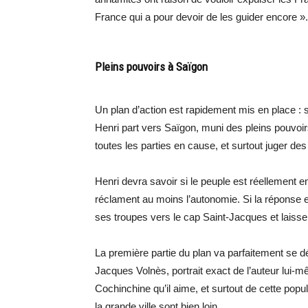
France qui a pour devoir de les guider encore ».
Pleins pouvoirs à Saïgon
Un plan d’action est rapidement mis en place : s
Henri part vers Saïgon, muni des pleins pouvoirs
toutes les parties en cause, et surtout juger d
Henri devra savoir si le peuple est réellemen
réclament au moins l’autonomie. Si la réponse e
ses troupes vers le cap Saint-Jacques et laiss
La première partie du plan va parfaitement se dér
Jacques Volnès, portrait exact de l’auteur lui-m
Cochinchine qu’il aime, et surtout de cette popu
la grande ville sont bien loin.