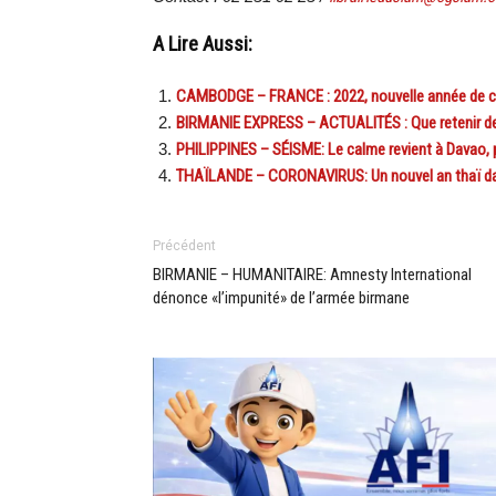
A Lire Aussi:
CAMBODGE – FRANCE : 2022, nouvelle année de co
BIRMANIE EXPRESS – ACTUALITÉS : Que retenir de l’
PHILIPPINES – SÉISME: Le calme revient à Davao, p
THAÏLANDE – CORONAVIRUS: Un nouvel an thaï dan
Précédent
BIRMANIE – HUMANITAIRE: Amnesty International
dénonce «l’impunité» de l’armée birmane