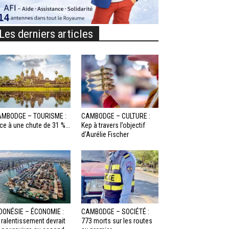
Les derniers articles
MBODGE – TOURISME :
CAMBODGE – CULTURE :
ce à une chute de 31 %...
Kep à travers l’objectif
d’Aurélie Fischer
DONÉSIE – ÉCONOMIE :
CAMBODGE – SOCIÉTÉ :
 ralentissement devrait
773 morts sur les routes