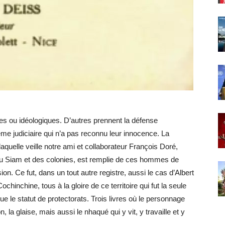
es ou idéologiques. D’autres prennent la défense
ème judiciaire qui n’a pas reconnu leur innocence. La
aquelle veille notre ami et collaborateur François Doré,
 du Siam et des colonies, est remplie de ces hommes de
on. Ce fut, dans un tout autre registre, aussi le cas d’Albert
chinchine, tous à la gloire de ce territoire qui fut la seule
ue le statut de protectorats. Trois livres où le personnage
n, la glaise, mais aussi le nhaqué qui y vit, y travaille et y