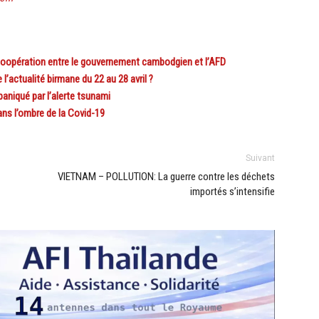
opération entre le gouvernement cambodgien et l’AFD
actualité birmane du 22 au 28 avril ?
aniqué par l’alerte tsunami
s l’ombre de la Covid-19
Suivant
VIETNAM – POLLUTION: La guerre contre les déchets
importés s’intensifie