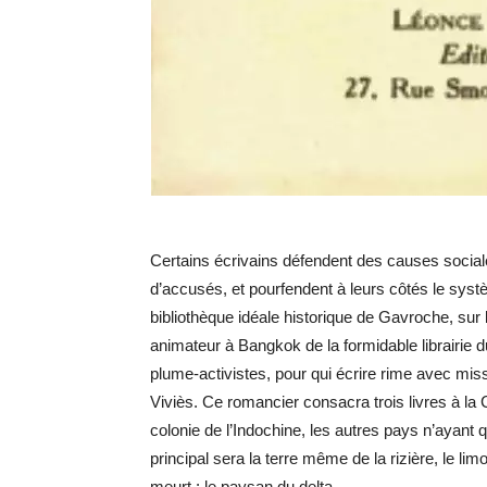
Certains écrivains défendent des causes social
d’accusés, et pourfendent à leurs côtés le syst
bibliothèque idéale historique de Gavroche, sur l
animateur à Bangkok de la formidable librairie
plume-activistes, pour qui écrire rime avec missi
Viviès. Ce romancier consacra trois livres à la Co
colonie de l’Indochine, les autres pays n’ayant q
principal sera la terre même de la rizière, le limo
meurt : le paysan du delta.