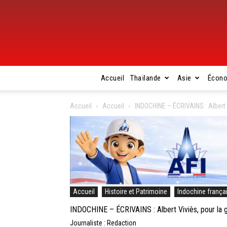
Accueil
Thaïlande
Asie
Écon
Accueil
Accueil
INDOCHINE – ÉCRIVAINS : Albert V
Accueil
Histoire et Patrimoine
Indochine frança
INDOCHINE – ÉCRIVAINS : Albert Viviès, pour la gl
Journaliste : Redaction