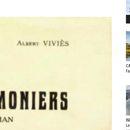
CA
Fa
IN
Le