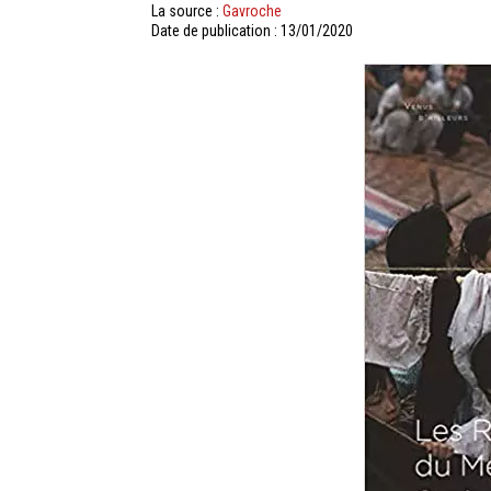
La source :
Gavroche
Date de publication : 13/01/2020