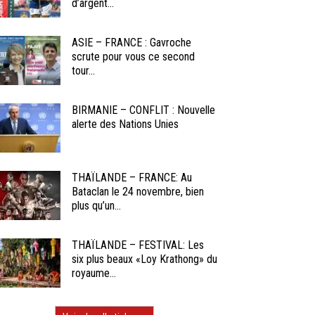
d’argent...
ASIE – FRANCE : Gavroche
scrute pour vous ce second
tour...
BIRMANIE – CONFLIT : Nouvelle
alerte des Nations Unies
THAÏLANDE – FRANCE: Au
Bataclan le 24 novembre, bien
plus qu’un...
THAÏLANDE – FESTIVAL: Les
six plus beaux «Loy Krathong» du
royaume...