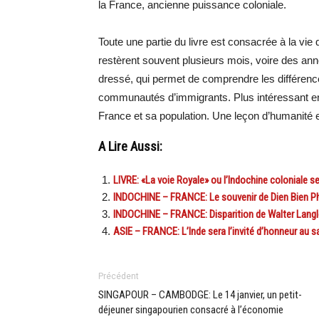
la France, ancienne puissance coloniale.
Toute une partie du livre est consacrée à la vi
restèrent souvent plusieurs mois, voire des ann
dressé, qui permet de comprendre les différenc
communautés d’immigrants. Plus intéressant enc
France et sa population. Une leçon d’humanité
A Lire Aussi:
LIVRE: «La voie Royale» ou l’Indochine coloniale 
INDOCHINE – FRANCE: Le souvenir de Dien Bien Phu 
INDOCHINE – FRANCE: Disparition de Walter Langlo
ASIE – FRANCE: L’Inde sera l’invité d’honneur au s
Précédent
SINGAPOUR – CAMBODGE: Le 14 janvier, un petit-
déjeuner singapourien consacré à l’économie