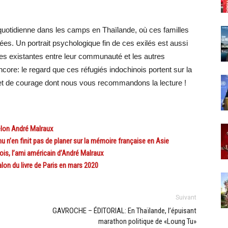
e quotidienne dans les camps en Thaïlande, où ces familles
ées. Un portrait psychologique fin de ces exilés est aussi
es existantes entre leur communauté et les autres
ore: le regard que ces réfugiés indochinois portent sur la
 et de courage dont nous vous recommandons la lecture !
selon André Malraux
n’en finit pas de planer sur la mémoire française en Asie
is, l’ami américain d’André Malraux
alon du livre de Paris en mars 2020
Suivant
GAVROCHE – ÉDITORIAL: En Thaïlande, l’épuisant
marathon politique de «Loung Tu»