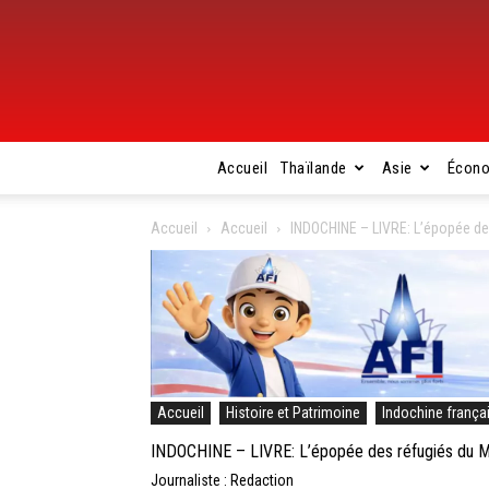
Accueil
Thaïlande
Asie
Écon
Accueil
Accueil
INDOCHINE – LIVRE: L’épopée de
Accueil
Histoire et Patrimoine
Indochine frança
INDOCHINE – LIVRE: L’épopée des réfugiés du Mé
Journaliste : Redaction