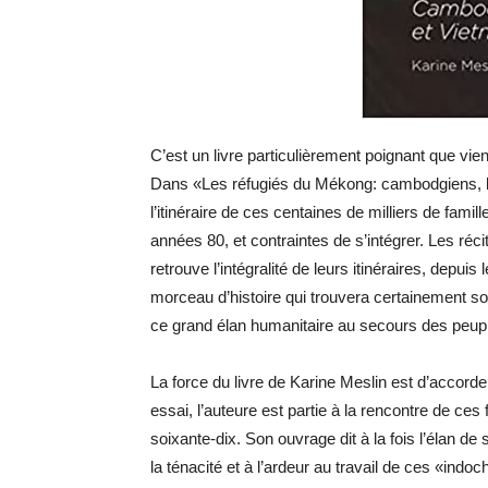
C’est un livre particulièrement poignant que vien
Dans «Les réfugiés du Mékong: cambodgiens, la
l’itinéraire de ces centaines de milliers de fami
années 80, et contraintes de s’intégrer. Les ré
retrouve l’intégralité de leurs itinéraires, depu
morceau d’histoire qui trouvera certainement son
ce grand élan humanitaire au secours des peupl
La force du livre de Karine Meslin est d’accor
essai, l’auteure est partie à la rencontre de ce
soixante-dix. Son ouvrage dit à la fois l’élan de 
la ténacité et à l’ardeur au travail de ces «indoc