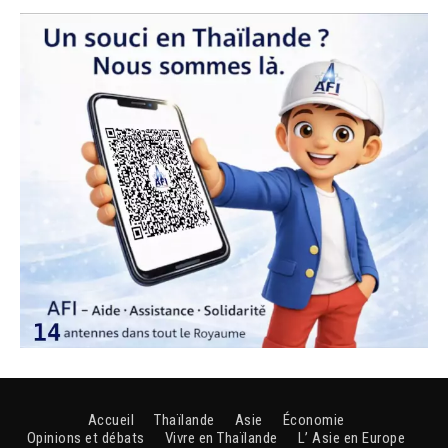
Accueil
Thaïlande
Asie
Économie
Opinions et débats
Vivre en Thaïlande
L’ Asie en Europe