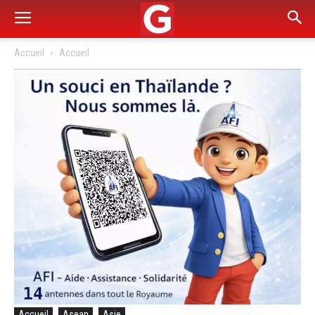
Accueil
Accueil
Accueil
Asean
Asie