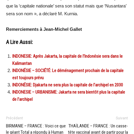
que la ‘capitale nationale’ sera son statut mais que ‘Nusantara’
sera son nom », a déclaré M. Kurnia.
Remerciements à Jean-Michel Gallet
A Lire Aussi:
INDONESIE: Après Jakarta, la capitale de l’Indonésie sera dans le
Kalimantan
INDONÉSIE – SOCIÉTÉ: Le déménagement prochain de la capitale
est toujours prévu
INDONÉSIE: Djakarta ne sera plus la capitale de l’archipel en 2030
INDONESIE – URBANISME: Jakarta ne sera bientôt plus la capitale
de l’archipel
Précédent
Suivant
BIRMANIE – FRANCE : Voici ce que
THAÏLANDE – FRANCE : Un casse-
le géant Total a répondu à Human
tête vaccinal avant de partir pour la