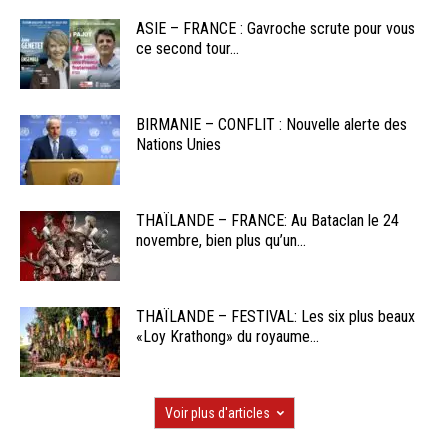
ASIE – FRANCE : Gavroche scrute pour vous
ce second tour...
BIRMANIE – CONFLIT : Nouvelle alerte des
Nations Unies
THAÏLANDE – FRANCE: Au Bataclan le 24
novembre, bien plus qu’un...
THAÏLANDE – FESTIVAL: Les six plus beaux
«Loy Krathong» du royaume...
Voir plus d'articles