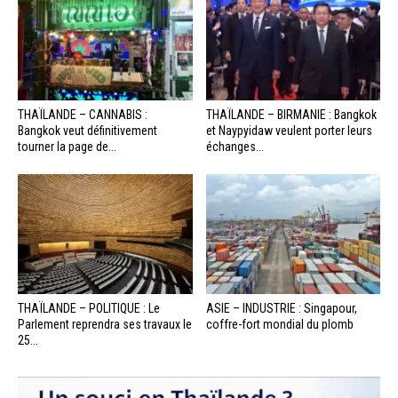
THAÏLANDE – CANNABIS :
THAÏLANDE – BIRMANIE : Bangkok
Bangkok veut définitivement
et Naypyidaw veulent porter leurs
tourner la page de...
échanges...
THAÏLANDE – POLITIQUE : Le
ASIE – INDUSTRIE : Singapour,
Parlement reprendra ses travaux le
coffre-fort mondial du plomb
25...