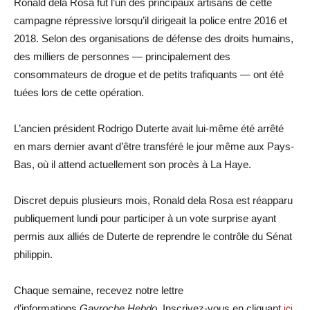
Ronald dela Rosa fut l’un des principaux artisans de cette
campagne répressive lorsqu’il dirigeait la police entre 2016 et
2018. Selon des organisations de défense des droits humains,
des milliers de personnes — principalement des
consommateurs de drogue et de petits trafiquants — ont été
tuées lors de cette opération.
L’ancien président Rodrigo Duterte avait lui-même été arrêté
en mars dernier avant d’être transféré le jour même aux Pays-
Bas, où il attend actuellement son procès à La Haye.
Discret depuis plusieurs mois, Ronald dela Rosa est réapparu
publiquement lundi pour participer à un vote surprise ayant
permis aux alliés de Duterte de reprendre le contrôle du Sénat
philippin.
Chaque semaine, recevez notre lettre
d’informations
Gavroche Hebdo
. Inscrivez-vous en cliquant
ici