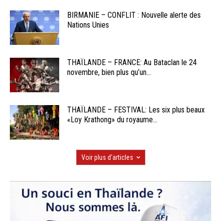
BIRMANIE – CONFLIT : Nouvelle alerte des
Nations Unies
THAÏLANDE – FRANCE: Au Bataclan le 24
novembre, bien plus qu’un...
THAÏLANDE – FESTIVAL: Les six plus beaux
«Loy Krathong» du royaume...
Voir plus d'articles