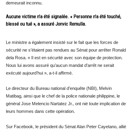
demeurait inconnu.
Aucune victime n’a été signalée. « Personne n’a été touché,
blessé ou tué », a assuré Jonvic Remulla.
Le ministre a également insisté sur le fait que les forces de
sécurité ne s’étaient pas rendues au Sénat pour arrêter Ronald
dela Rosa. « Il est en sécurité avec son équipe de protection.
Nous lui avons assuré qu’aucun mandat d’arrêt ne serait
exécuté aujourd’hui », a-t-il affirmé.
Le directeur du Bureau national d’enquête (NBI), Melvin
Matibag, ainsi que le chef de la police nationale philippine, le
général Jose Melencio Nartatez Jr., ont nié toute implication de
leurs hommes dans cette opération.
Sur Facebook, le président du Sénat Alan Peter Cayetano, allié