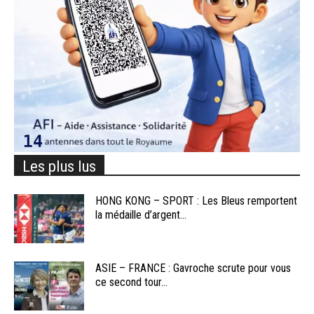
Les plus lus
HONG KONG – SPORT : Les Bleus remportent
la médaille d’argent...
ASIE – FRANCE : Gavroche scrute pour vous
ce second tour...