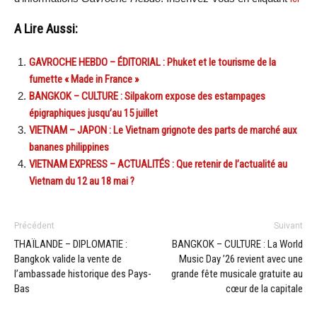
A Lire Aussi:
GAVROCHE HEBDO – ÉDITORIAL : Phuket et le tourisme de la
fumette « Made in France »
BANGKOK – CULTURE : Silpakorn expose des estampages
épigraphiques jusqu’au 15 juillet
VIETNAM – JAPON : Le Vietnam grignote des parts de marché aux
bananes philippines
VIETNAM EXPRESS – ACTUALITÉS : Que retenir de l’actualité au
Vietnam du 12 au 18 mai ?
Précédent
Suivant
THAÏLANDE – DIPLOMATIE :
BANGKOK – CULTURE : La World
Bangkok valide la vente de
Music Day ’26 revient avec une
l’ambassade historique des Pays-
grande fête musicale gratuite au
Bas
cœur de la capitale