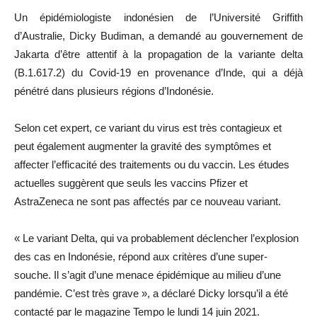
Un épidémiologiste indonésien de l’Université Griffith
d’Australie, Dicky Budiman, a demandé au gouvernement de
Jakarta d’être attentif à la propagation de la variante delta
(B.1.617.2) du Covid-19 en provenance d’Inde, qui a déjà
pénétré dans plusieurs régions d’Indonésie.
Selon cet expert, ce variant du virus est très contagieux et
peut également augmenter la gravité des symptômes et
affecter l’efficacité des traitements ou du vaccin. Les études
actuelles suggèrent que seuls les vaccins Pfizer et
AstraZeneca ne sont pas affectés par ce nouveau variant.
« Le variant Delta, qui va probablement déclencher l’explosion
des cas en Indonésie, répond aux critères d’une super-
souche. Il s’agit d’une menace épidémique au milieu d’une
pandémie. C’est très grave », a déclaré Dicky lorsqu’il a été
contacté par le magazine Tempo le lundi 14 juin 2021.