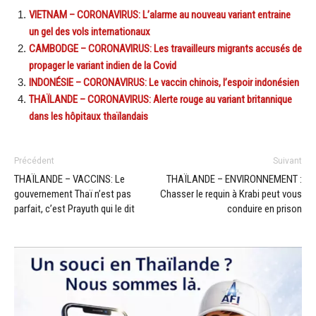
VIETNAM – CORONAVIRUS: L’alarme au nouveau variant entraine
un gel des vols internationaux
CAMBODGE – CORONAVIRUS: Les travailleurs migrants accusés de
propager le variant indien de la Covid
INDONÉSIE – CORONAVIRUS: Le vaccin chinois, l’espoir indonésien
THAÏLANDE – CORONAVIRUS: Alerte rouge au variant britannique
dans les hôpitaux thaïlandais
Précédent
Suivant
THAÏLANDE – VACCINS: Le
THAÏLANDE – ENVIRONNEMENT :
gouvernement Thaï n’est pas
Chasser le requin à Krabi peut vous
parfait, c’est Prayuth qui le dit
conduire en prison