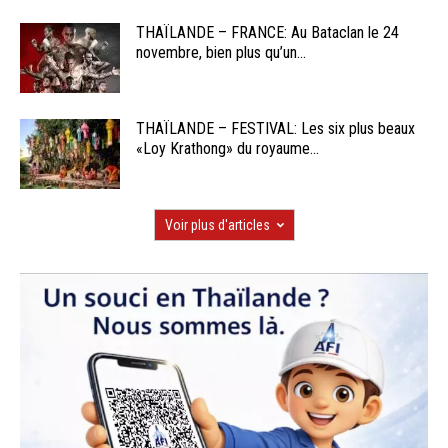
THAÏLANDE – FRANCE: Au Bataclan le 24
novembre, bien plus qu’un...
THAÏLANDE – FESTIVAL: Les six plus beaux
«Loy Krathong» du royaume...
Voir plus d'articles