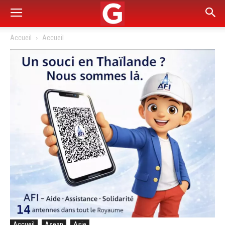
Accueil
Accueil
Accueil
Asean
Asie