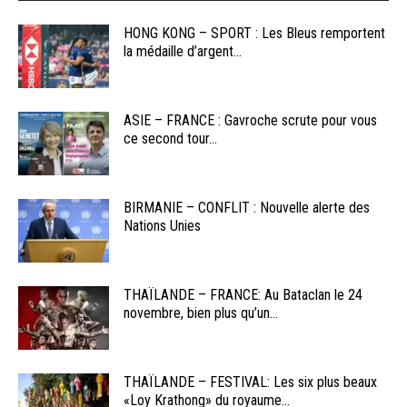
HONG KONG – SPORT : Les Bleus remportent
la médaille d’argent...
ASIE – FRANCE : Gavroche scrute pour vous
ce second tour...
BIRMANIE – CONFLIT : Nouvelle alerte des
Nations Unies
THAÏLANDE – FRANCE: Au Bataclan le 24
novembre, bien plus qu’un...
THAÏLANDE – FESTIVAL: Les six plus beaux
«Loy Krathong» du royaume...