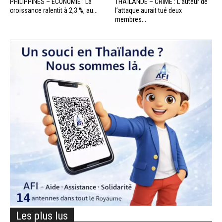
PHILIPPINES – ÉCONOMIE : La
THAÏLANDE – CRIME : L’auteur de
croissance ralentit à 2,3 %, au...
l’attaque aurait tué deux
membres...
Les plus lus