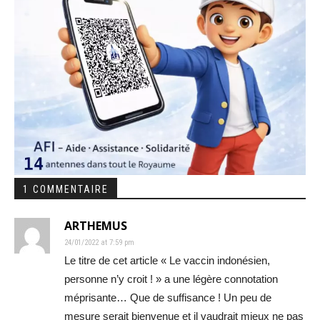
1 COMMENTAIRE
ARTHEMUS
24/01/2022 at 7:59 pm
Le titre de cet article « Le vaccin indonésien,
personne n’y croit ! » a une légère connotation
méprisante… Que de suffisance ! Un peu de
mesure serait bienvenue et il vaudrait mieux ne pas