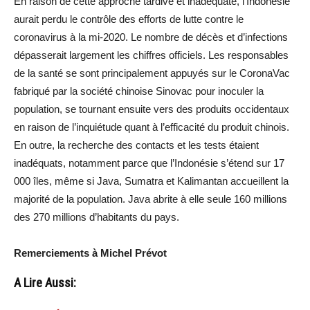
En raison de cette approche tardive et inadéquate, l’Indonésie
aurait perdu le contrôle des efforts de lutte contre le
coronavirus à la mi-2020. Le nombre de décès et d’infections
dépasserait largement les chiffres officiels. Les responsables
de la santé se sont principalement appuyés sur le CoronaVac
fabriqué par la société chinoise Sinovac pour inoculer la
population, se tournant ensuite vers des produits occidentaux
en raison de l’inquiétude quant à l’efficacité du produit chinois.
En outre, la recherche des contacts et les tests étaient
inadéquats, notamment parce que l’Indonésie s’étend sur 17
000 îles, même si Java, Sumatra et Kalimantan accueillent la
majorité de la population. Java abrite à elle seule 160 millions
des 270 millions d’habitants du pays.
Remerciements à Michel Prévot
A Lire Aussi: