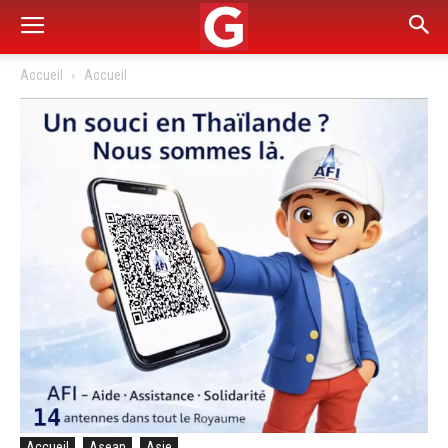
Accueil
Accueil
Accueil
Asean
Asie