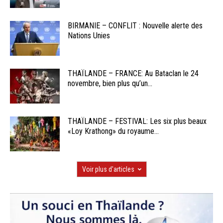
BIRMANIE – CONFLIT : Nouvelle alerte des
Nations Unies
THAÏLANDE – FRANCE: Au Bataclan le 24
novembre, bien plus qu’un...
THAÏLANDE – FESTIVAL: Les six plus beaux
«Loy Krathong» du royaume...
Voir plus d'articles