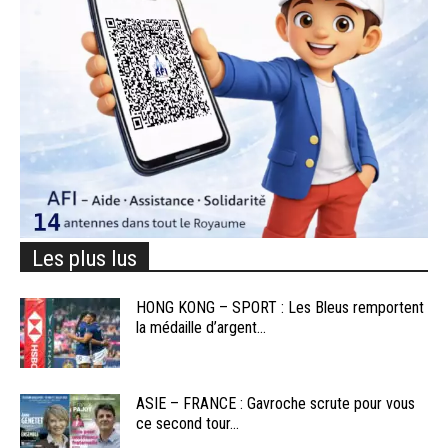
Les plus lus
HONG KONG – SPORT : Les Bleus remportent
la médaille d’argent...
ASIE – FRANCE : Gavroche scrute pour vous
ce second tour...