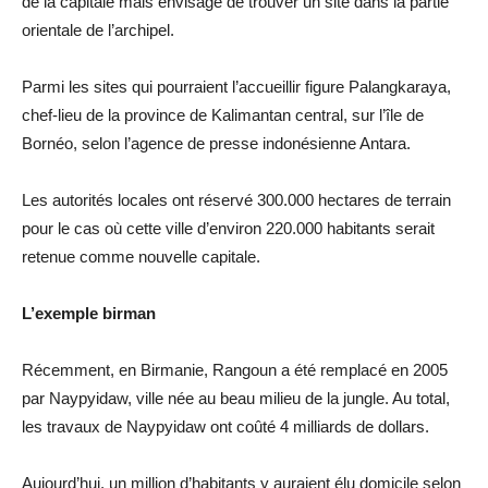
de la capitale mais envisage de trouver un site dans la partie
orientale de l’archipel.
Parmi les sites qui pourraient l’accueillir figure Palangkaraya,
chef-lieu de la province de Kalimantan central, sur l’île de
Bornéo, selon l’agence de presse indonésienne Antara.
Les autorités locales ont réservé 300.000 hectares de terrain
pour le cas où cette ville d’environ 220.000 habitants serait
retenue comme nouvelle capitale.
L’exemple birman
Récemment, en Birmanie, Rangoun a été remplacé en 2005
par Naypyidaw, ville née au beau milieu de la jungle. Au total,
les travaux de Naypyidaw ont coûté 4 milliards de dollars.
Aujourd’hui, un million d’habitants y auraient élu domicile selon