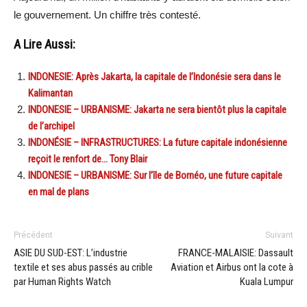
le gouvernement. Un chiffre très contesté.
A Lire Aussi:
INDONESIE: Après Jakarta, la capitale de l’Indonésie sera dans le
Kalimantan
INDONESIE – URBANISME: Jakarta ne sera bientôt plus la capitale
de l’archipel
INDONÉSIE – INFRASTRUCTURES: La future capitale indonésienne
reçoit le renfort de… Tony Blair
INDONESIE – URBANISME: Sur l’île de Bornéo, une future capitale
en mal de plans
Précédent
Suivant
ASIE DU SUD-EST: L’industrie
FRANCE-MALAISIE: Dassault
textile et ses abus passés au crible
Aviation et Airbus ont la cote à
par Human Rights Watch
Kuala Lumpur