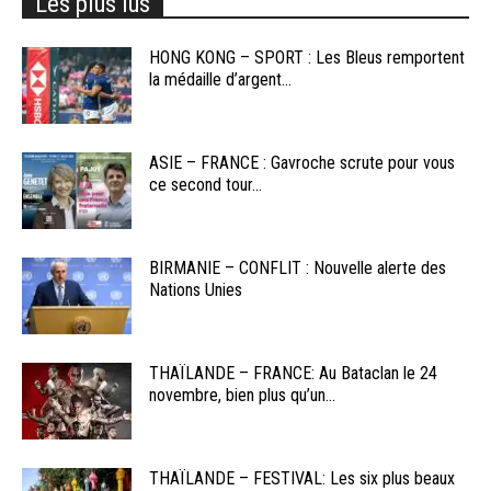
Les plus lus
HONG KONG – SPORT : Les Bleus remportent
la médaille d’argent...
ASIE – FRANCE : Gavroche scrute pour vous
ce second tour...
BIRMANIE – CONFLIT : Nouvelle alerte des
Nations Unies
THAÏLANDE – FRANCE: Au Bataclan le 24
novembre, bien plus qu’un...
THAÏLANDE – FESTIVAL: Les six plus beaux