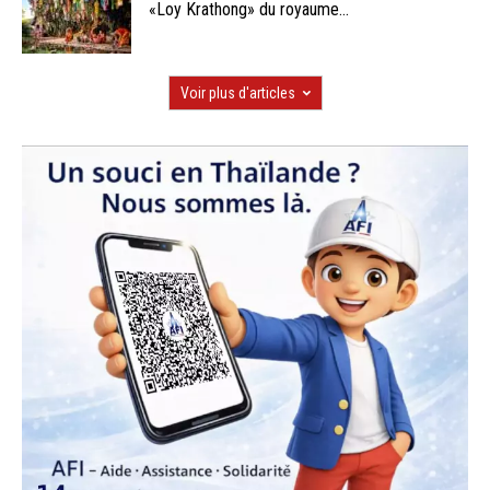
«Loy Krathong» du royaume...
Voir plus d'articles