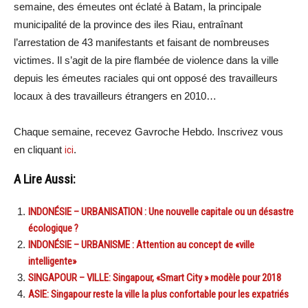
semaine, des émeutes ont éclaté à Batam, la principale
municipalité de la province des iles Riau, entraînant
l’arrestation de 43 manifestants et faisant de nombreuses
victimes. Il s’agit de la pire flambée de violence dans la ville
depuis les émeutes raciales qui ont opposé des travailleurs
locaux à des travailleurs étrangers en 2010…
Chaque semaine, recevez Gavroche Hebdo. Inscrivez vous
en cliquant
ici
.
A Lire Aussi:
INDONÉSIE – URBANISATION : Une nouvelle capitale ou un désastre
écologique ?
INDONÉSIE – URBANISME : Attention au concept de «ville
intelligente»
SINGAPOUR – VILLE: Singapour, «Smart City » modèle pour 2018
ASIE: Singapour reste la ville la plus confortable pour les expatriés