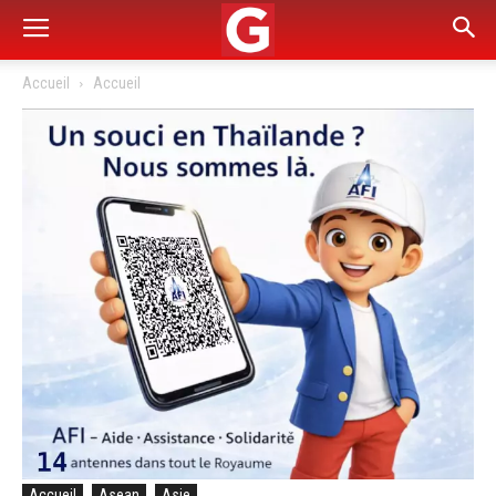
Accueil
Accueil
Accueil
Asean
Asie