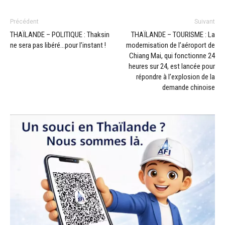
Précédent
Suivant
THAÏLANDE – POLITIQUE : Thaksin
THAÏLANDE – TOURISME : La
ne sera pas libéré…pour l’instant !
modernisation de l’aéroport de
Chiang Mai, qui fonctionne 24
heures sur 24, est lancée pour
répondre à l’explosion de la
demande chinoise