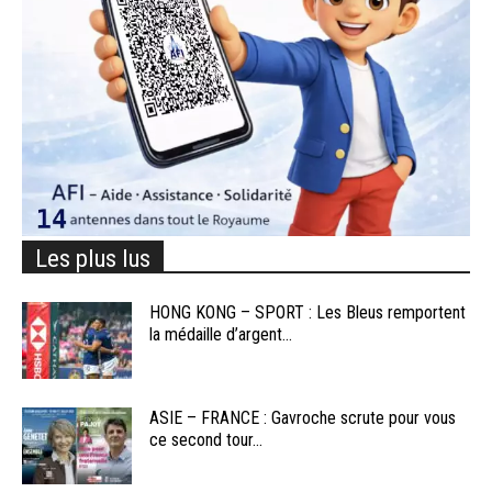
Les plus lus
HONG KONG – SPORT : Les Bleus remportent
la médaille d’argent...
ASIE – FRANCE : Gavroche scrute pour vous
ce second tour...