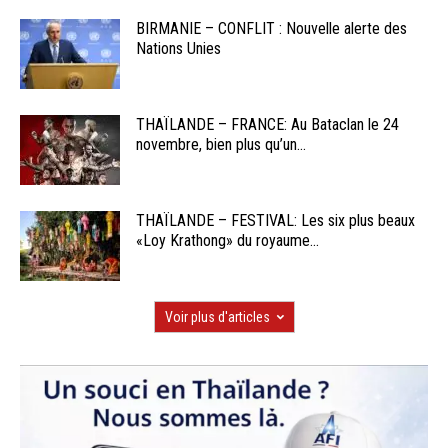
BIRMANIE – CONFLIT : Nouvelle alerte des
Nations Unies
THAÏLANDE – FRANCE: Au Bataclan le 24
novembre, bien plus qu’un...
THAÏLANDE – FESTIVAL: Les six plus beaux
«Loy Krathong» du royaume...
Voir plus d'articles