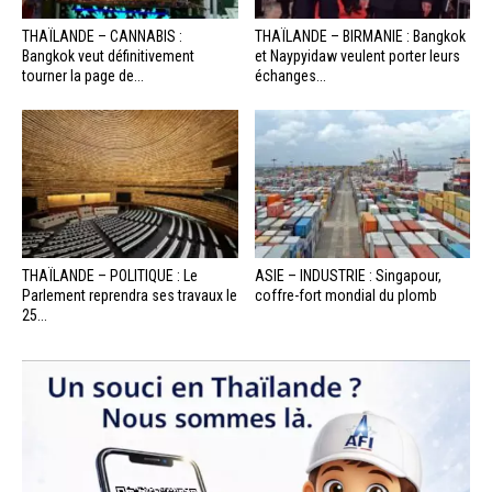
THAÏLANDE – CANNABIS :
THAÏLANDE – BIRMANIE : Bangkok
Bangkok veut définitivement
et Naypyidaw veulent porter leurs
tourner la page de...
échanges...
THAÏLANDE – POLITIQUE : Le
ASIE – INDUSTRIE : Singapour,
Parlement reprendra ses travaux le
coffre-fort mondial du plomb
25...