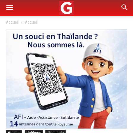
Accueil
Accueil
Accueil
Politique
Thaïlande