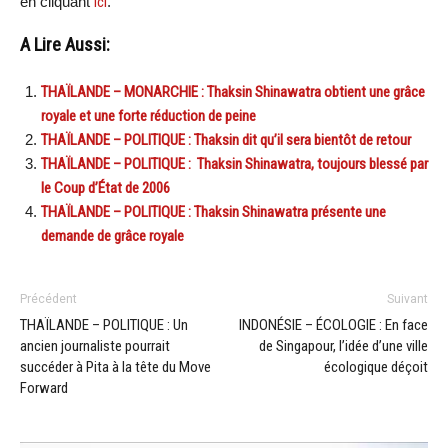
en cliquant
ici
.
A Lire Aussi:
THAÏLANDE – MONARCHIE : Thaksin Shinawatra obtient une grâce
royale et une forte réduction de peine
THAÏLANDE – POLITIQUE : Thaksin dit qu’il sera bientôt de retour
THAÏLANDE – POLITIQUE : Thaksin Shinawatra, toujours blessé par
le Coup d’État de 2006
THAÏLANDE – POLITIQUE : Thaksin Shinawatra présente une
demande de grâce royale
Précédent
Suivant
THAÏLANDE – POLITIQUE : Un
INDONÉSIE – ÉCOLOGIE : En face
ancien journaliste pourrait
de Singapour, l’idée d’une ville
succéder à Pita à la tête du Move
écologique déçoit
Forward