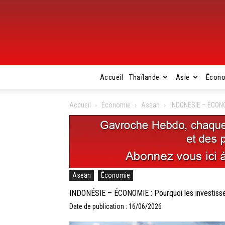
Accueil
Thaïlande
Asie
Écon
Accueil
Économie
Asean
INDONÉSIE – ÉCONOM
Asean
Économie
INDONÉSIE – ÉCONOMIE : Pourquoi les investisse
Date de publication : 16/06/2026