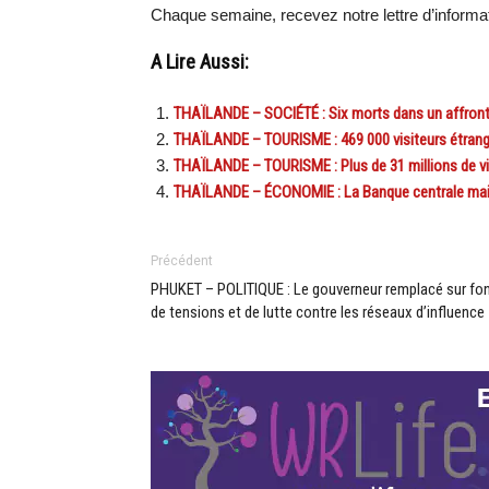
Chaque semaine, recevez notre lettre d’inform
A Lire Aussi:
THAÏLANDE – SOCIÉTÉ : Six morts dans un affront
THAÏLANDE – TOURISME : 469 000 visiteurs étran
THAÏLANDE – TOURISME : Plus de 31 millions de visi
THAÏLANDE – ÉCONOMIE : La Banque centrale maint
Précédent
PHUKET – POLITIQUE : Le gouverneur remplacé sur fo
de tensions et de lutte contre les réseaux d’influence