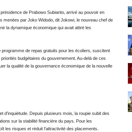
a présidence de Prabowo Subianto, arrivé au pouvoir en
es menées par Joko Widodo, dit Jokowi, le nouveau chef de
enir la dynamique économique qui avait attiré les
programme de repas gratuits pour les écoliers, suscitent
es priorités budgétaires du gouvernement. Au-delà de ces
er la qualité de la gouvernance économique de la nouvelle
t d’inquiétude. Depuis plusieurs mois, la roupie subit des
tions sur la stabilité financière du pays. Pour les
t les risques et réduit l’attractivité des placements.