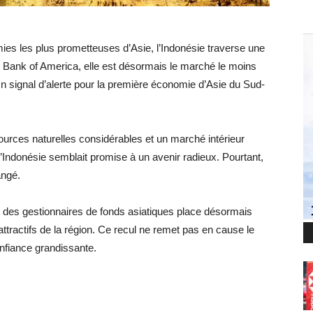
s les plus prometteuses d’Asie, l’Indonésie traverse une
 Bank of America, elle est désormais le marché le moins
n signal d’alerte pour la première économie d’Asie du Sud-
ources naturelles considérables et un marché intérieur
’Indonésie semblait promise à un avenir radieux. Pourtant,
angé.
 des gestionnaires de fonds asiatiques place désormais
attractifs de la région. Ce recul ne remet pas en cause le
onfiance grandissante.