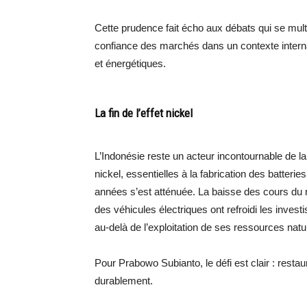
Cette prudence fait écho aux débats qui se mult
confiance des marchés dans un contexte internat
et énergétiques.
La fin de l’effet nickel
L’Indonésie reste un acteur incontournable de 
nickel, essentielles à la fabrication des batteri
années s’est atténuée. La baisse des cours du 
des véhicules électriques ont refroidi les inves
au-delà de l’exploitation de ses ressources natu
Pour Prabowo Subianto, le défi est clair : restau
durablement.