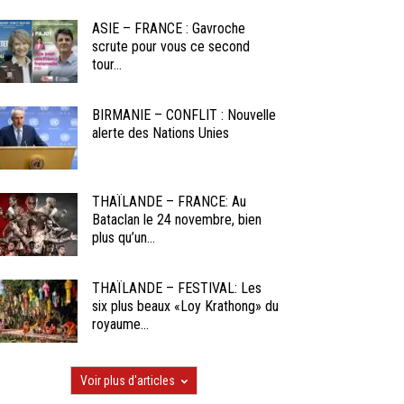
ASIE – FRANCE : Gavroche
scrute pour vous ce second
tour...
BIRMANIE – CONFLIT : Nouvelle
alerte des Nations Unies
THAÏLANDE – FRANCE: Au
Bataclan le 24 novembre, bien
plus qu’un...
THAÏLANDE – FESTIVAL: Les
six plus beaux «Loy Krathong» du
royaume...
Voir plus d'articles