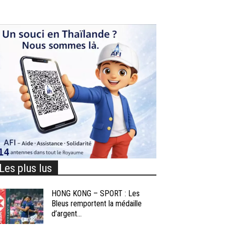
Les plus lus
HONG KONG – SPORT : Les
Bleus remportent la médaille
d’argent...