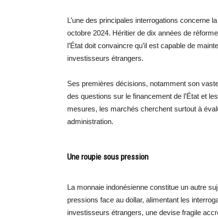
L’une des principales interrogations concerne l
octobre 2024. Héritier de dix années de réform
l’État doit convaincre qu’il est capable de maint
investisseurs étrangers.
Ses premières décisions, notamment son vaste 
des questions sur le financement de l’État et l
mesures, les marchés cherchent surtout à évalu
administration.
Une roupie sous pression
La monnaie indonésienne constitue un autre suje
pressions face au dollar, alimentant les interroga
investisseurs étrangers, une devise fragile accroî