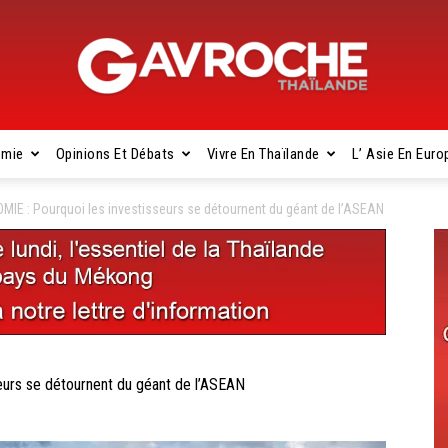
omie
Opinions Et Débats
Vivre En Thaïlande
L’ Asie En Euro
Gavroche
IE : Pourquoi les investisseurs se détournent du géant de l’ASEAN
Thaïlande
urs se détournent du géant de l’ASEAN