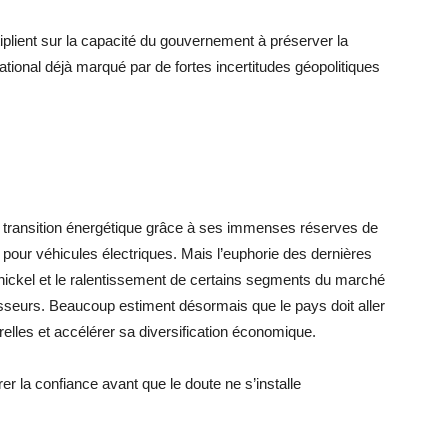
iplient sur la capacité du gouvernement à préserver la
ional déjà marqué par de fortes incertitudes géopolitiques
la transition énergétique grâce à ses immenses réserves de
es pour véhicules électriques. Mais l’euphorie des dernières
nickel et le ralentissement de certains segments du marché
tisseurs. Beaucoup estiment désormais que le pays doit aller
relles et accélérer sa diversification économique.
rer la confiance avant que le doute ne s’installe