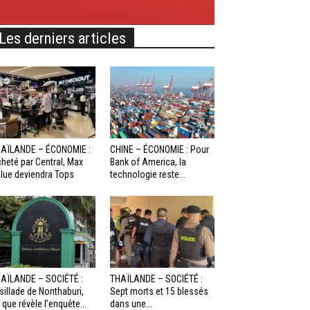
Les derniers articles
AÏLANDE – ÉCONOMIE :
CHINE – ÉCONOMIE : Pour
heté par Central, Max
Bank of America, la
lue deviendra Tops
technologie reste...
AÏLANDE – SOCIÉTÉ :
THAÏLANDE – SOCIÉTÉ :
sillade de Nonthaburi,
Sept morts et 15 blessés
 que révèle l’enquête...
dans une...