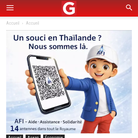
Accueil
Accueil
Accueil
Asean
Économie