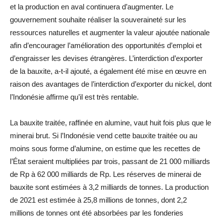
et la production en aval continuera d’augmenter. Le
gouvernement souhaite réaliser la souveraineté sur les
ressources naturelles et augmenter la valeur ajoutée nationale
afin d’encourager l’amélioration des opportunités d’emploi et
d’engraisser les devises étrangères. L’interdiction d’exporter
de la bauxite, a-t-il ajouté, a également été mise en œuvre en
raison des avantages de l’interdiction d’exporter du nickel, dont
l’Indonésie affirme qu’il est très rentable.
La bauxite traitée, raffinée en alumine, vaut huit fois plus que le
minerai brut. Si l’Indonésie vend cette bauxite traitée ou au
moins sous forme d’alumine, on estime que les recettes de
l’État seraient multipliées par trois, passant de 21 000 milliards
de Rp à 62 000 milliards de Rp. Les réserves de minerai de
bauxite sont estimées à 3,2 milliards de tonnes. La production
de 2021 est estimée à 25,8 millions de tonnes, dont 2,2
millions de tonnes ont été absorbées par les fonderies