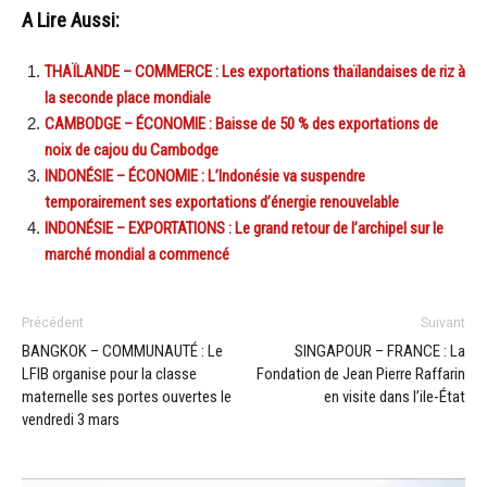
A Lire Aussi:
THAÏLANDE – COMMERCE : Les exportations thaïlandaises de riz à
la seconde place mondiale
CAMBODGE – ÉCONOMIE : Baisse de 50 % des exportations de
noix de cajou du Cambodge
INDONÉSIE – ÉCONOMIE : L’Indonésie va suspendre
temporairement ses exportations d’énergie renouvelable
INDONÉSIE – EXPORTATIONS : Le grand retour de l’archipel sur le
marché mondial a commencé
Précédent
Suivant
BANGKOK – COMMUNAUTÉ : Le
SINGAPOUR – FRANCE : La
LFIB organise pour la classe
Fondation de Jean Pierre Raffarin
maternelle ses portes ouvertes le
en visite dans l’ile-État
vendredi 3 mars