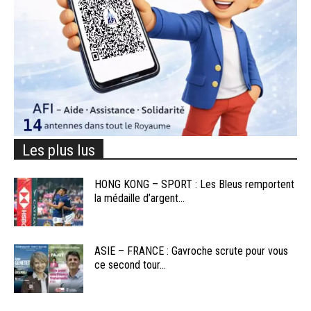
Les plus lus
HONG KONG – SPORT : Les Bleus remportent
la médaille d’argent...
ASIE – FRANCE : Gavroche scrute pour vous
ce second tour...