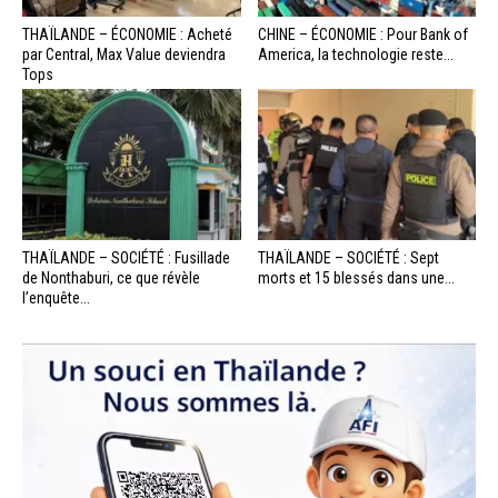
THAÏLANDE – ÉCONOMIE : Acheté
CHINE – ÉCONOMIE : Pour Bank of
par Central, Max Value deviendra
America, la technologie reste...
Tops
THAÏLANDE – SOCIÉTÉ : Fusillade
THAÏLANDE – SOCIÉTÉ : Sept
de Nonthaburi, ce que révèle
morts et 15 blessés dans une...
l’enquête...