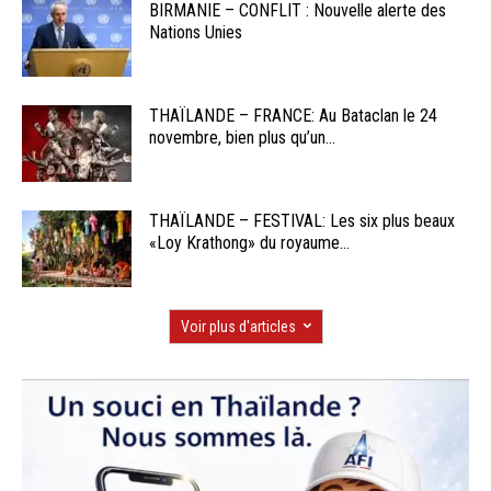
BIRMANIE – CONFLIT : Nouvelle alerte des
Nations Unies
THAÏLANDE – FRANCE: Au Bataclan le 24
novembre, bien plus qu’un...
THAÏLANDE – FESTIVAL: Les six plus beaux
«Loy Krathong» du royaume...
Voir plus d'articles