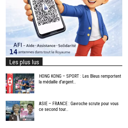
Les plus lus
HONG KONG – SPORT : Les Bleus remportent
la médaille d’argent...
ASIE – FRANCE : Gavroche scrute pour vous
ce second tour...