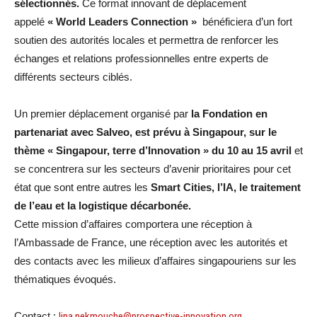
sélectionnés.
Ce format innovant de déplacement
appelé
« World Leaders Connection »
bénéficiera d’un fort
soutien des autorités locales et permettra de renforcer les
échanges et relations professionnelles entre experts de
différents secteurs ciblés.
Un premier déplacement organisé par
la Fondation en
partenariat avec Salveo, est prévu à Singapour, sur le
thème « Singapour, terre d’Innovation » du 10 au 15 avril
et
se concentrera sur les secteurs d’avenir prioritaires pour cet
état que sont entre autres les
Smart Cities, l’IA, le traitement
de l’eau et la logistique décarbonée.
Cette mission d’affaires comportera une réception à
l’Ambassade de France, une réception avec les autorités et
des contacts avec les milieux d’affaires singapouriens sur les
thématiques évoqués.
Contact :
lina.nekmouche@prospective-innovation.org