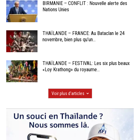
BIRMANIE – CONFLIT : Nouvelle alerte des
Nations Unies
THAÏLANDE – FRANCE: Au Bataclan le 24
novembre, bien plus qu’un...
THAÏLANDE – FESTIVAL: Les six plus beaux
«Loy Krathong» du royaume...
Voir plus d'articles