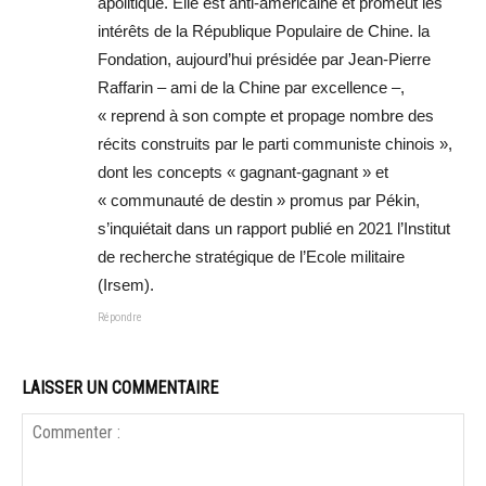
apolitique. Elle est anti-américaine et promeut les
intérêts de la République Populaire de Chine. la
Fondation, aujourd’hui présidée par Jean-Pierre
Raffarin – ami de la Chine par excellence –,
« reprend à son compte et propage nombre des
récits construits par le parti communiste chinois »,
dont les concepts « gagnant-gagnant » et
« communauté de destin » promus par Pékin,
s’inquiétait dans un rapport publié en 2021 l’Institut
de recherche stratégique de l’Ecole militaire
(Irsem).
Répondre
LAISSER UN COMMENTAIRE