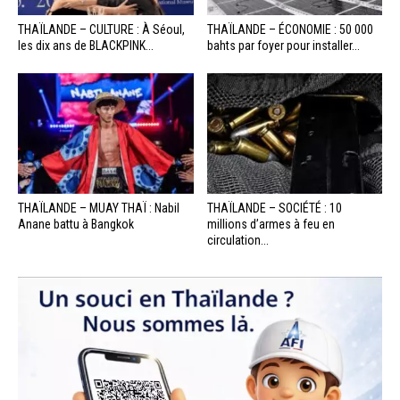
THAÏLANDE – CULTURE : À Séoul,
THAÏLANDE – ÉCONOMIE : 50 000
les dix ans de BLACKPINK...
bahts par foyer pour installer...
THAÏLANDE – MUAY THAÏ : Nabil
THAÏLANDE – SOCIÉTÉ : 10
Anane battu à Bangkok
millions d’armes à feu en
circulation...