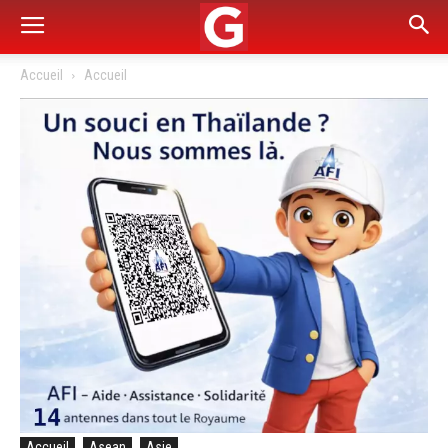
Accueil
Accueil
Accueil
Asean
Asie