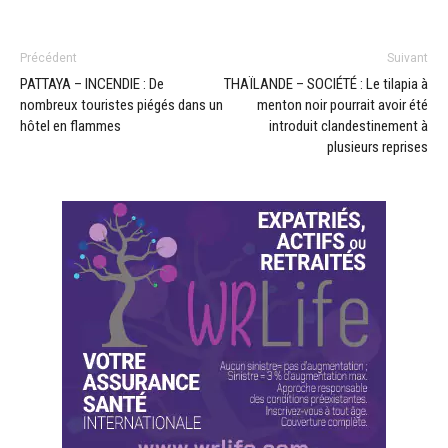
Précédent
Suivant
PATTAYA – INCENDIE : De
THAÏLANDE – SOCIÉTÉ : Le tilapia à
nombreux touristes piégés dans un
menton noir pourrait avoir été
hôtel en flammes
introduit clandestinement à
plusieurs reprises