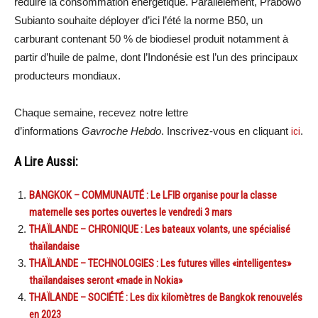
réduire la consommation énergétique. Parallèlement, Prabowo
Subianto souhaite déployer d’ici l’été la norme B50, un
carburant contenant 50 % de biodiesel produit notamment à
partir d’huile de palme, dont l’Indonésie est l’un des principaux
producteurs mondiaux.
Chaque semaine, recevez notre lettre
d’informations
Gavroche Hebdo
. Inscrivez-vous en cliquant
ici
.
A Lire Aussi:
BANGKOK – COMMUNAUTÉ : Le LFIB organise pour la classe
maternelle ses portes ouvertes le vendredi 3 mars
THAÏLANDE – CHRONIQUE : Les bateaux volants, une spécialisé
thaïlandaise
THAÏLANDE – TECHNOLOGIES : Les futures villes «intelligentes»
thaïlandaises seront «made in Nokia»
THAÏLANDE – SOCIÉTÉ : Les dix kilomètres de Bangkok renouvelés
en 2023