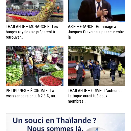
THAÏLANDE – MONARCHIE : Les
ASIE – FRANCE : Hommage à
barges royales se préparent à
Jacques Gravereau, passeur entre
retrouver...
la...
PHILIPPINES – ÉCONOMIE : La
THAÏLANDE – CRIME : L’auteur de
croissance ralentit à 2,3 %, au...
l’attaque aurait tué deux
membres...