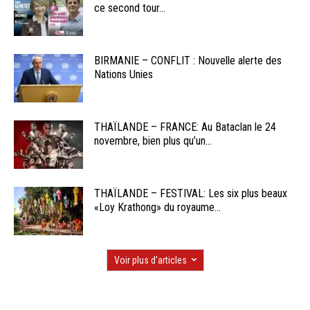
ce second tour...
BIRMANIE – CONFLIT : Nouvelle alerte des
Nations Unies
THAÏLANDE – FRANCE: Au Bataclan le 24
novembre, bien plus qu’un...
THAÏLANDE – FESTIVAL: Les six plus beaux
«Loy Krathong» du royaume...
Voir plus d'articles