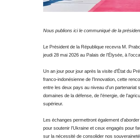
Nous publions ici le communiqué de la présiden
Le Président de la République recevra M. Prabo
jeudi 28 mai 2026 au Palais de l’Élysée, à l’occa
Un an jour pour jour après la visite d’État du P
franco-indonésienne de l’Innovation, cette renc
entre les deux pays au niveau d’un partenariat s
domaines de la défense, de l’énergie, de l’agric
supérieur.
Les échanges permettront également d’aborder l
pour soutenir l’Ukraine et ceux engagés pour fa
sur la nécessité de consolider nos souverainet