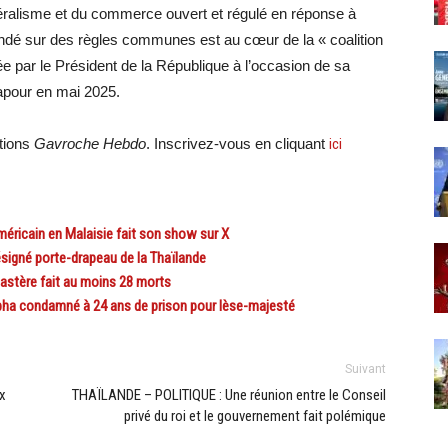
téralisme et du commerce ouvert et régulé en réponse à
fondé sur des règles communes est au cœur de la « coalition
ée par le Président de la République à l’occasion de sa
gapour en mai 2025.
ations
Gavroche Hebdo
. Inscrivez-vous en cliquant
ici
éricain en Malaisie fait son show sur X
igné porte-drapeau de la Thaïlande
stère fait au moins 28 morts
 condamné à 24 ans de prison pour lèse-majesté
Suivant
x
THAÏLANDE – POLITIQUE : Une réunion entre le Conseil
privé du roi et le gouvernement fait polémique