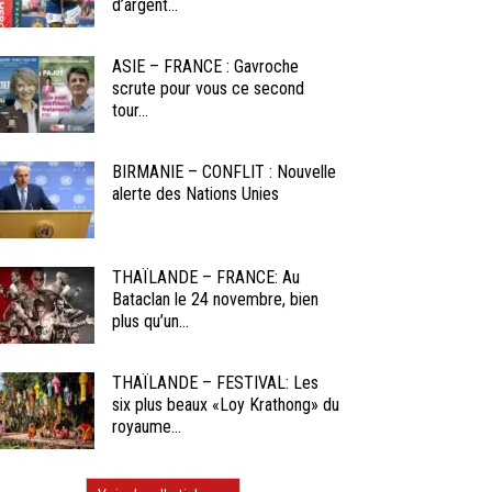
d’argent...
ASIE – FRANCE : Gavroche
scrute pour vous ce second
tour...
BIRMANIE – CONFLIT : Nouvelle
alerte des Nations Unies
THAÏLANDE – FRANCE: Au
Bataclan le 24 novembre, bien
plus qu’un...
THAÏLANDE – FESTIVAL: Les
six plus beaux «Loy Krathong» du
royaume...