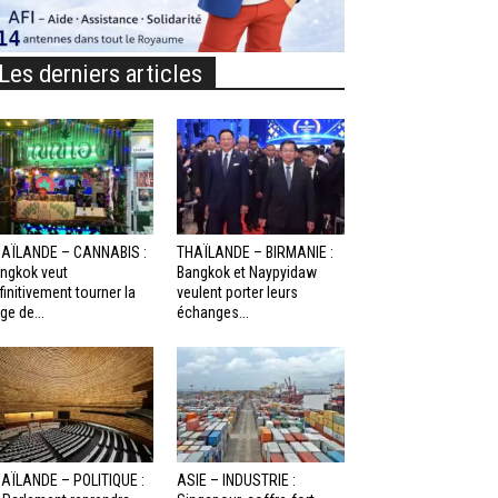
Les derniers articles
AÏLANDE – CANNABIS :
THAÏLANDE – BIRMANIE :
ngkok veut
Bangkok et Naypyidaw
finitivement tourner la
veulent porter leurs
ge de...
échanges...
AÏLANDE – POLITIQUE :
ASIE – INDUSTRIE :