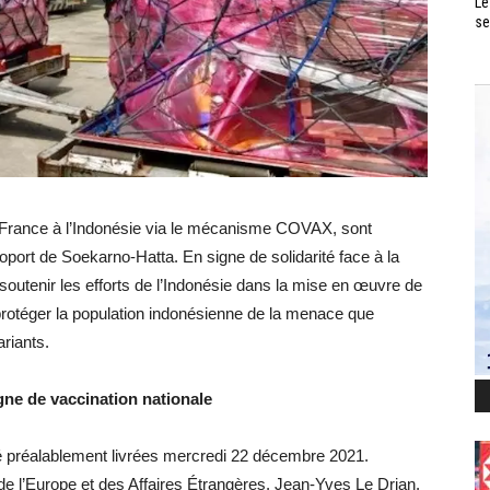
Le
se
 France à l’Indonésie via le mécanisme COVAX, sont
port de Soekarno-Hatta. En signe de solidarité face à la
utenir les efforts de l’Indonésie dans la mise en œuvre de
protéger la population indonésienne de la menace que
riants.
gne de vaccination nationale
 préalablement livrées mercredi 22 décembre 2021.
de l’Europe et des Affaires Étrangères, Jean-Yves Le Drian,