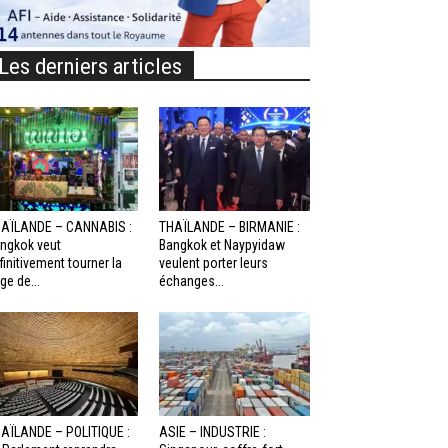
Les derniers articles
AÏLANDE – CANNABIS :
THAÏLANDE – BIRMANIE :
ngkok veut
Bangkok et Naypyidaw
finitivement tourner la
veulent porter leurs
ge de...
échanges...
AÏLANDE – POLITIQUE :
ASIE – INDUSTRIE :