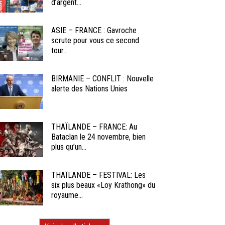
d’argent...
ASIE – FRANCE : Gavroche
scrute pour vous ce second
tour...
BIRMANIE – CONFLIT : Nouvelle
alerte des Nations Unies
THAÏLANDE – FRANCE: Au
Bataclan le 24 novembre, bien
plus qu’un...
THAÏLANDE – FESTIVAL: Les
six plus beaux «Loy Krathong» du
royaume...