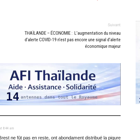
Suivant
THAÏLANDE – ÉCONOMIE : L’augmentation du niveau
d’alerte COVID-19 n’est pas encore une signal d’alerte
économique majeur
at 8:44 am
rest ne fût pas en reste, ont abondament distribué la piqure