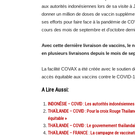
aux autorités indonésiennes lors de sa visite à
donner un million de doses de vaccin supplémen
ses efforts pour faire face à la pandémie de CO
cours des mois de septembre et d’octobre derni
Avec cette dernière livraison de vaccins, le
en plusieurs livraisons depuis le mois de sep
La facilité COVAX a été créée avec le soutien d
accès équitable aux vaccins contre le COVID-
A Lire Aussi:
INDONÉSIE – COVID : Les autorités indonésiennes 
THAÏLANDE – COVID : Pour la croix Rouge Thaïlanda
équitable »
THAÏLANDE – COVID : Le gouvernement thaïlandais
THAÏLANDE – FRANCE : La campagne de vaccination 