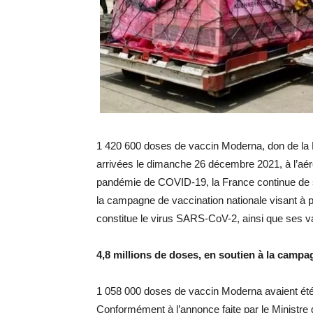
1 420 600 doses de vaccin Moderna, don de la
arrivées le dimanche 26 décembre 2021, à l’aéro
pandémie de COVID-19, la France continue de so
la campagne de vaccination nationale visant à 
constitue le virus SARS-CoV-2, ainsi que ses va
4,8 millions de doses, en soutien à la campa
1 058 000 doses de vaccin Moderna avaient été
Conformément à l’annonce faite par le Ministre 