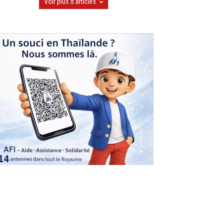
Voir plus d'articles