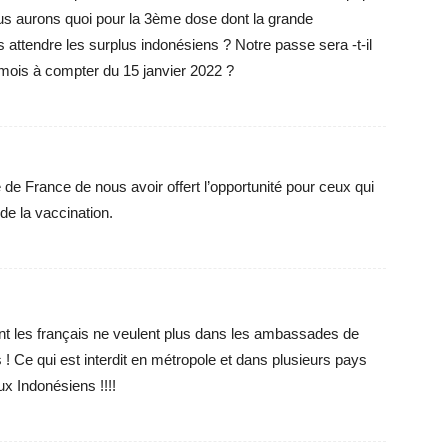
s aurons quoi pour la 3ème dose dont la grande
ttendre les surplus indonésiens ? Notre passe sera -t-il
mois à compter du 15 janvier 2022 ?
e France de nous avoir offert l’opportunité pour ceux qui
 de la vaccination.
t les français ne veulent plus dans les ambassades de
! Ce qui est interdit en métropole et dans plusieurs pays
x Indonésiens !!!!