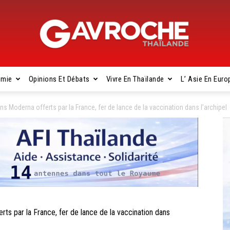
omie
Opinions Et Débats
Vivre En Thaïlande
L’ Asie En Euro
Gavroche
 Moderna offerts par la France, fer de lance de la vaccination dans l’archipel
Thaïlande
s par la France, fer de lance de la vaccination dans