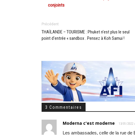
conjoints
Précédent
THAÏLANDE – TOURISME : Phuket n’est plus le seul
point d’entrée « sandbox . Pensez à Koh Samui !
3 Commentaires
Moderna c'est moderne
13/01/2022 
Les ambassades, celle de la rue de B