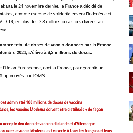
 Jakarta le 24 novembre dernier, la France a décidé de
taires, comme marque de solidarité envers l’Indonésie et
VID-19, en plus des 3,8 millions doses déjà livrées au
ers.
 nombre total de doses de vaccin données par la France
tembre 2021, s’élève à 6,3 millions de doses.
e l’Union Européenne, dont la France, pour garantir un
19 approuvés par l’OMS.
ont administré 100 millions de doses de vaccins
ise, les vaccins Moderna doivent être distribués « de façon
 accepte des dons de vaccins d’Islande et d’Allemagne
avec le vaccin Moderna est ouverte à tous les français et leurs