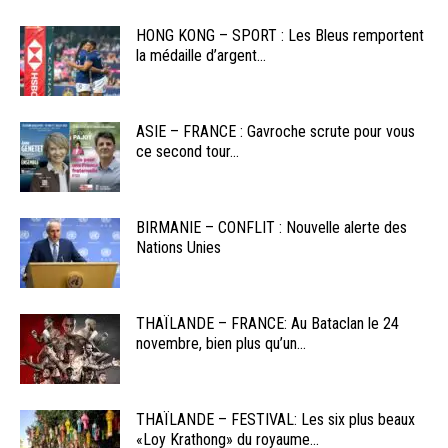
HONG KONG – SPORT : Les Bleus remportent
la médaille d’argent...
ASIE – FRANCE : Gavroche scrute pour vous
ce second tour...
BIRMANIE – CONFLIT : Nouvelle alerte des
Nations Unies
THAÏLANDE – FRANCE: Au Bataclan le 24
novembre, bien plus qu’un...
THAÏLANDE – FESTIVAL: Les six plus beaux
«Loy Krathong» du royaume...