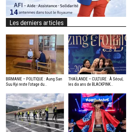
Les derniers articles
BIRMANIE – POLITIQUE : Aung San
THAÏLANDE – CULTURE : À Séoul,
Suu Kyi reste l’otage du...
les dix ans de BLACKPINK...