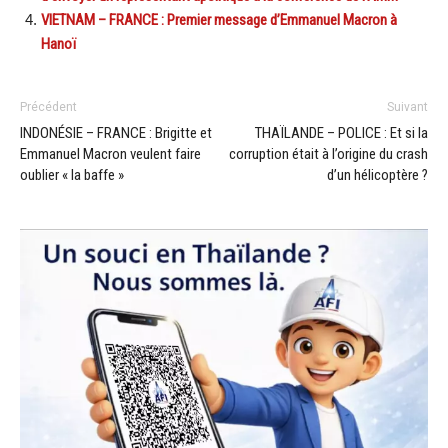
VIETNAM – FRANCE : Premier message d’Emmanuel Macron à
Hanoï
Précédent
Suivant
INDONÉSIE – FRANCE : Brigitte et
THAÏLANDE – POLICE : Et si la
Emmanuel Macron veulent faire
corruption était à l’origine du crash
oublier « la baffe »
d’un hélicoptère ?