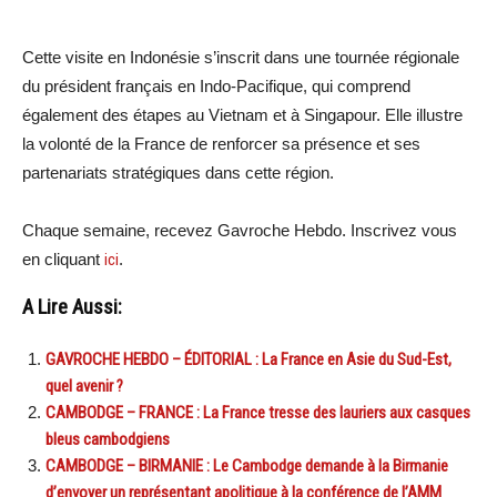
Cette visite en Indonésie s’inscrit dans une tournée régionale
du président français en Indo-Pacifique, qui comprend
également des étapes au Vietnam et à Singapour. Elle illustre
la volonté de la France de renforcer sa présence et ses
partenariats stratégiques dans cette région.
Chaque semaine, recevez Gavroche Hebdo. Inscrivez vous
en cliquant
ici
.
A Lire Aussi:
GAVROCHE HEBDO – ÉDITORIAL : La France en Asie du Sud-Est,
quel avenir ?
CAMBODGE – FRANCE : La France tresse des lauriers aux casques
bleus cambodgiens
CAMBODGE – BIRMANIE : Le Cambodge demande à la Birmanie
d’envoyer un représentant apolitique à la conférence de l’AMM