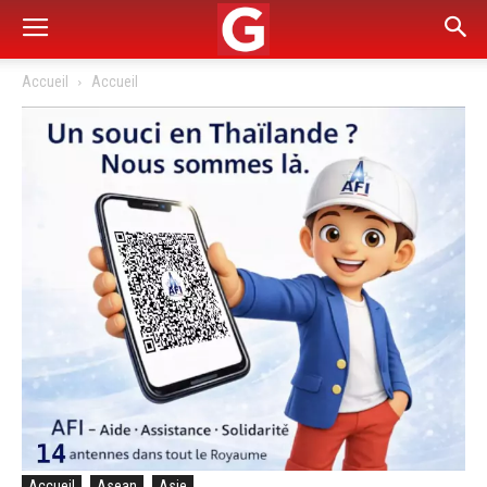
Accueil
Accueil
Accueil
Asean
Asie