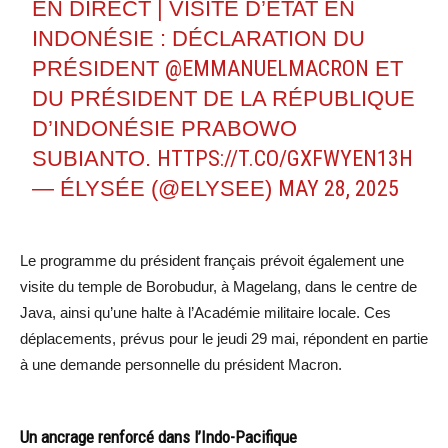
EN DIRECT | VISITE D’ÉTAT EN
INDONÉSIE : DÉCLARATION DU
PRÉSIDENT
@EMMANUELMACRON
ET
DU PRÉSIDENT DE LA RÉPUBLIQUE
D’INDONÉSIE PRABOWO
SUBIANTO.
HTTPS://T.CO/GXFWYEN13H
— ÉLYSÉE (@ELYSEE)
MAY 28, 2025
Le programme du président français prévoit également une
visite du temple de Borobudur, à Magelang, dans le centre de
Java, ainsi qu’une halte à l’Académie militaire locale. Ces
déplacements, prévus pour le jeudi 29 mai, répondent en partie
à une demande personnelle du président Macron.
Un ancrage renforcé dans l’Indo-Pacifique