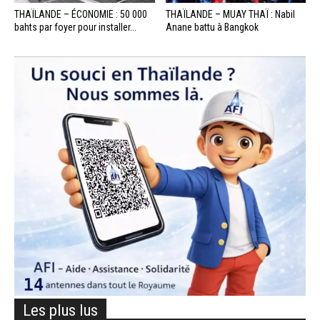
THAÏLANDE – ÉCONOMIE : 50 000
THAÏLANDE – MUAY THAÏ : Nabil
bahts par foyer pour installer...
Anane battu à Bangkok
Les plus lus