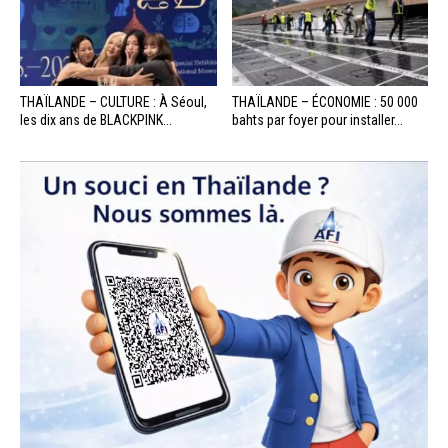
THAÏLANDE – CULTURE : À Séoul,
THAÏLANDE – ÉCONOMIE : 50 000
les dix ans de BLACKPINK...
bahts par foyer pour installer...