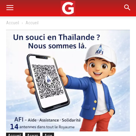
Accueil
Accueil
Accueil
Asean
Asie