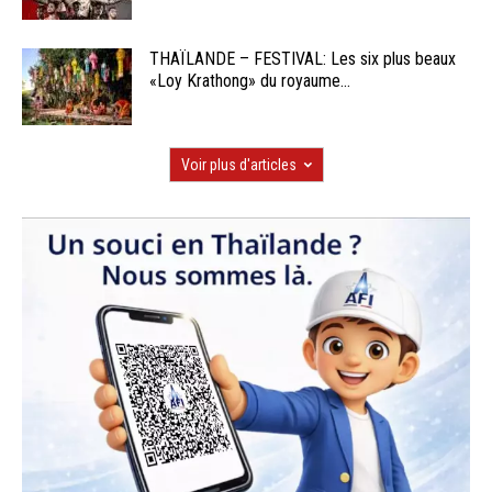
THAÏLANDE – FESTIVAL: Les six plus beaux
«Loy Krathong» du royaume...
Voir plus d'articles