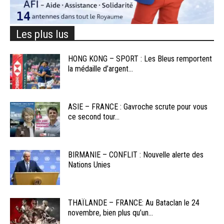
Les plus lus
HONG KONG – SPORT : Les Bleus remportent
la médaille d’argent...
ASIE – FRANCE : Gavroche scrute pour vous
ce second tour...
BIRMANIE – CONFLIT : Nouvelle alerte des
Nations Unies
THAÏLANDE – FRANCE: Au Bataclan le 24
novembre, bien plus qu’un...