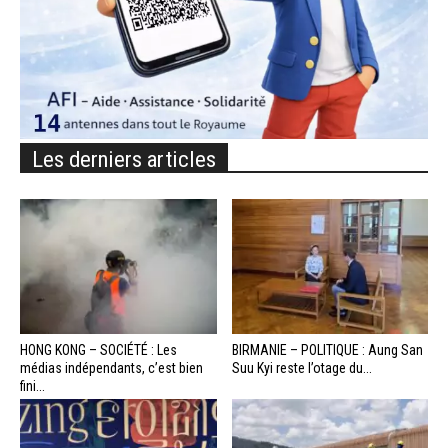
Les derniers articles
HONG KONG – SOCIÉTÉ : Les
BIRMANIE – POLITIQUE : Aung San
médias indépendants, c’est bien
Suu Kyi reste l’otage du...
fini...