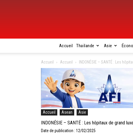
Accueil
Thaïlande
Asie
Écon
Accueil
Accueil
INDONÉSIE – SANTÉ : Les hôpita
Accueil
Asean
Asie
INDONÉSIE – SANTÉ : Les hôpitaux de grand luxe
Date de publication : 12/02/2025