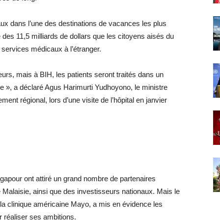
icaux dans l’une des destinations de vacances les plus
e des 11,5 milliards de dollars que les citoyens aisés du
services médicaux à l’étranger.
leurs, mais à BIH, les patients seront traités dans un
e », a déclaré Agus Harimurti Yudhoyono, le ministre
ent régional, lors d’une visite de l’hôpital en janvier
ingapour ont attiré un grand nombre de partenaires
Malaisie, ainsi que des investisseurs nationaux. Mais le
 la clinique américaine Mayo, a mis en évidence les
 réaliser ses ambitions.