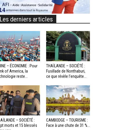
Les derniers articles
INE – ÉCONOMIE : Pour
THAÏLANDE – SOCIÉTÉ :
nk of America, la
Fusillade de Nonthaburi,
chnologie reste...
ce que révèle l’enquête...
AÏLANDE – SOCIÉTÉ :
CAMBODGE – TOURISME :
pt morts et 15 blessés
Face à une chute de 31 %...