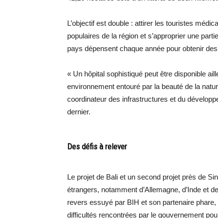
L’objectif est double : attirer les touristes méd
populaires de la région et s’approprier une parti
pays dépensent chaque année pour obtenir des 
« Un hôpital sophistiqué peut être disponible ail
environnement entouré par la beauté de la natur
coordinateur des infrastructures et du développem
dernier.
Des défis à relever
Le projet de Bali et un second projet près de S
étrangers, notamment d’Allemagne, d’Inde et de 
revers essuyé par BIH et son partenaire phare,
difficultés rencontrées par le gouvernement pour