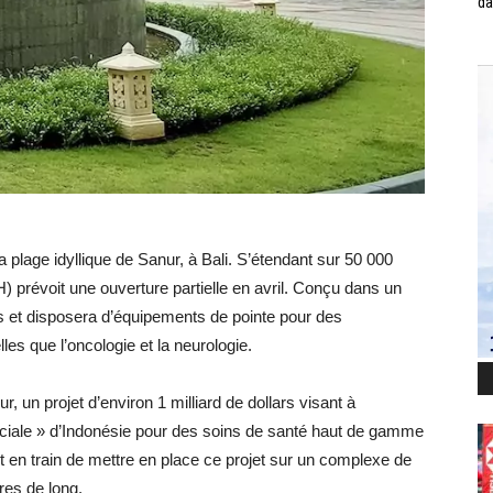
da
 plage idyllique de Sanur, à Bali. S’étendant sur 50 000
IH) prévoit une ouverture partielle en avril. Conçu dans un
ves et disposera d’équipements de pointe pour des
les que l’oncologie et la neurologie.
, un projet d’environ 1 milliard de dollars visant à
iale » d’Indonésie pour des soins de santé haut de gamme
en train de mettre en place ce projet sur un complexe de
res de long.