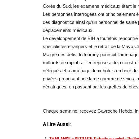
Corée du Sud, les examens médicaux étant le mot
Les personnes interrogées ont principalement évo
des diagnostics ainsi qu’un personnel de santé
déplacements médicaux.
Le développement de BIH a toutefois rencontré pl
spécialistes étrangers et le retrait de la Mayo Cl
Malgré ces défis, InJourney poursuit l’aménag
milliards de rupiahs. L’entreprise a déjà constru
délégués et réaménage deux hôtels en bord de me
privées proposant une large gamme de soins, al
gériatriques, en passant par les greffes de cheve
Chaque semaine, recevez Gavroche Hebdo. Ins
A Lire Aussi: