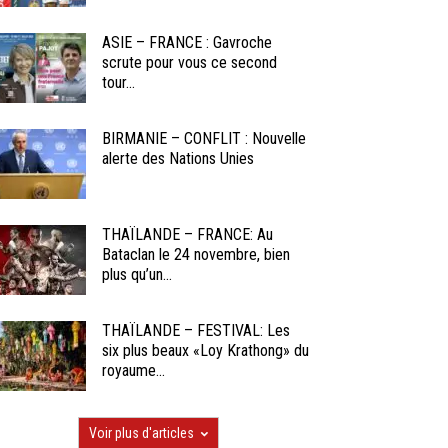
ASIE – FRANCE : Gavroche
scrute pour vous ce second
tour...
BIRMANIE – CONFLIT : Nouvelle
alerte des Nations Unies
THAÏLANDE – FRANCE: Au
Bataclan le 24 novembre, bien
plus qu’un...
THAÏLANDE – FESTIVAL: Les
six plus beaux «Loy Krathong» du
royaume...
Voir plus d'articles