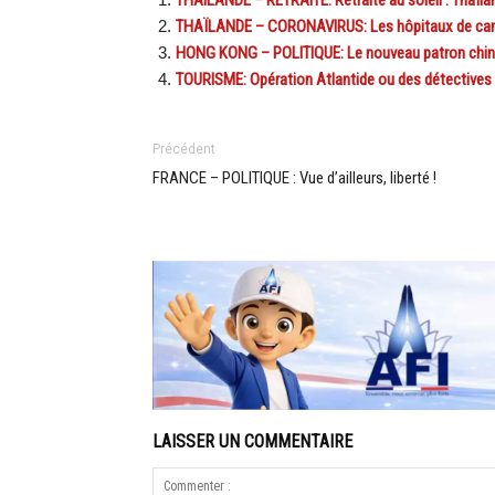
THAILANDE – RETRAITE: Retraite au soleil : Thaïla
THAÏLANDE – CORONAVIRUS: Les hôpitaux de camp
HONG KONG – POLITIQUE: Le nouveau patron chino
TOURISME: Opération Atlantide ou des détectives 
Précédent
FRANCE – POLITIQUE : Vue d’ailleurs, liberté !
LAISSER UN COMMENTAIRE