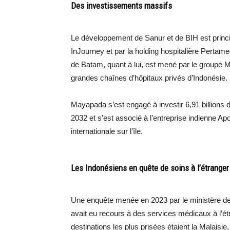
Des investissements massifs
Le développement de Sanur et de BIH est princi
InJourney et par la holding hospitalière Pertam
de Batam, quant à lui, est mené par le groupe 
grandes chaînes d’hôpitaux privés d’Indonésie.
Mayapada s’est engagé à investir 6,91 billions d
2032 et s’est associé à l’entreprise indienne Apo
internationale sur l’île.
Les Indonésiens en quête de soins à l’étranger
Une enquête menée en 2023 par le ministère de
avait eu recours à des services médicaux à l’é
destinations les plus prisées étaient la Malaisie