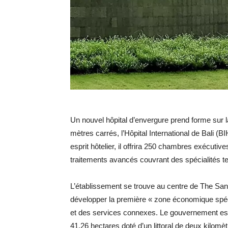
Un nouvel hôpital d’envergure prend forme sur la
mètres carrés, l’Hôpital International de Bali (B
esprit hôtelier, il offrira 250 chambres exécuti
traitements avancés couvrant des spécialités tel
L’établissement se trouve au centre de The Sanur
développer la première « zone économique spéc
et des services connexes. Le gouvernement est 
41,26 hectares doté d’un littoral de deux kilomèt