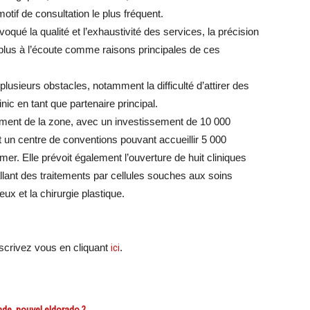
if de consultation le plus fréquent.
qué la qualité et l’exhaustivité des services, la précision
 plus à l’écoute comme raisons principales de ces
usieurs obstacles, notamment la difficulté d’attirer des
inic en tant que partenaire principal.
ement de la zone, avec un investissement de 10 000
it un centre de conventions pouvant accueillir 5 000
r. Elle prévoit également l’ouverture de huit cliniques
lant des traitements par cellules souches aux soins
ux et la chirurgie plastique.
crivez vous en cliquant
ici
.