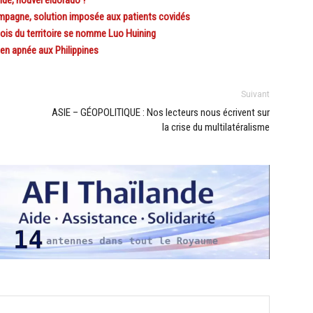
nde, nouvel eldorado ?
agne, solution imposée aux patients covidés
is du territoire se nomme Luo Huining
en apnée aux Philippines
Suivant
ASIE – GÉOPOLITIQUE : Nos lecteurs nous écrivent sur
la crise du multilatéralisme