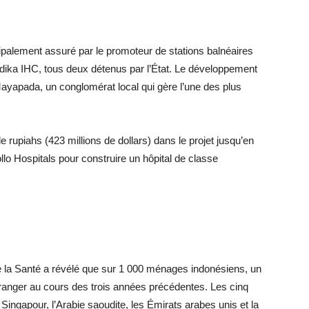
palement assuré par le promoteur de stations balnéaires
edika IHC, tous deux détenus par l’État. Le développement
Mayapada, un conglomérat local qui gère l’une des plus
e rupiahs (423 millions de dollars) dans le projet jusqu’en
llo Hospitals pour construire un hôpital de classe
 la Santé a révélé que sur 1 000 ménages indonésiens, un
tranger au cours des trois années précédentes. Les cinq
, Singapour, l’Arabie saoudite, les Émirats arabes unis et la