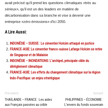
avait précisé qu’il prend les questions climatiques «très au
sérieux», qu’il est un des leaders en matière de
décarbonisation dans sa branche et vise à devenir une
entreprise «zéro émissions» d’ici 2050.
A Lire Aussi:
INDONÉSIE – SUISSE : Le cimentier Holcim attaqué en justice
FRANCE-ASIE: Le cimentier franco-suisse Lafarge Holcim se retire
de Singapour et de Malaisie
INDONÉSIE – INONDATIONS: L’archipel, principale cible du
dérèglement climatique
FRANCE-ASIE: Les effets du changement climatique sur la région
Indo-Pacifique: un enjeu stratégique
Précédent
Suivant
THAÏLANDE – FRANCE : Les aides
PHILIPPINES – ÉCONOMIE :
aux Français passées au crible
L’envers du fonds souverain