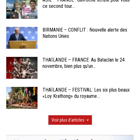
ce second tour...
BIRMANIE – CONFLIT : Nouvelle alerte des
Nations Unies
THAÏLANDE – FRANCE: Au Bataclan le 24
novembre, bien plus qu’un...
THAÏLANDE – FESTIVAL: Les six plus beaux
«Loy Krathong» du royaume...
Voir plus d'articles