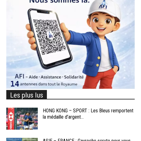
Les plus lus
HONG KONG – SPORT : Les Bleus remportent
la médaille d’argent...
ASIE – FRANCE : Gavroche scrute pour vous