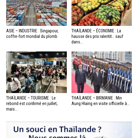
ASIE – INDUSTRIE : Singapour,
THAÏLANDE – ÉCONOMIE : La
coffre-fort mondial du plomb
hausse des prix ralentit… sauf
dans...
THAÏLANDE – TOURISME : Le
THAÏLANDE – BIRMANIE : Min
rebond est confirmé en juillet,
Aung Hlaing en visite officielle à...
mais...