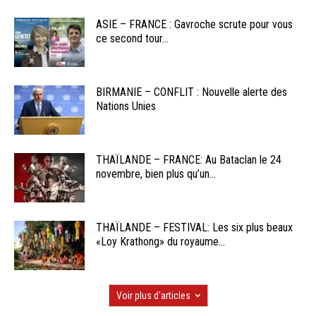
ASIE – FRANCE : Gavroche scrute pour vous
ce second tour...
BIRMANIE – CONFLIT : Nouvelle alerte des
Nations Unies
THAÏLANDE – FRANCE: Au Bataclan le 24
novembre, bien plus qu’un...
THAÏLANDE – FESTIVAL: Les six plus beaux
«Loy Krathong» du royaume...
Voir plus d'articles