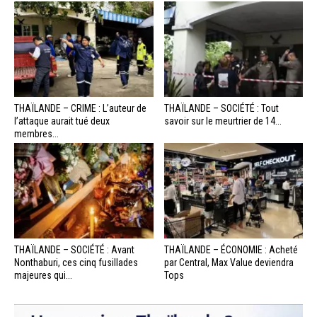
THAÏLANDE – CRIME : L’auteur de
THAÏLANDE – SOCIÉTÉ : Tout
l’attaque aurait tué deux
savoir sur le meurtrier de 14...
membres...
THAÏLANDE – SOCIÉTÉ : Avant
THAÏLANDE – ÉCONOMIE : Acheté
Nonthaburi, ces cinq fusillades
par Central, Max Value deviendra
majeures qui...
Tops