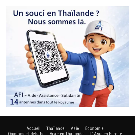
Accueil
Thaïlande
Asie
Économie
Opinions et débats
Vivre en Thaïlande
L’ Asie en Europe