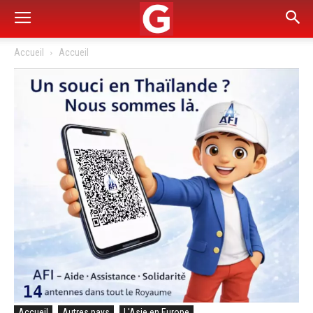
Accueil
Accueil
Accueil
Autres pays
L'Asie en Europe