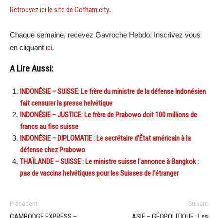
Retrouvez ici le site de Gotham city
.
Chaque semaine, recevez Gavroche Hebdo. Inscrivez vous
en cliquant
ici
.
A Lire Aussi:
INDONÉSIE – SUISSE: Le frère du ministre de la défense Indonésien
fait censurer la presse helvétique
INDONÉSIE – JUSTICE: Le frère de Prabowo doit 100 millions de
francs au fisc suisse
INDONÉSIE – DIPLOMATIE : Le secrétaire d’État américain à la
défense chez Prabowo
THAÏLANDE – SUISSE : Le ministre suisse l’annonce à Bangkok :
pas de vaccins helvétiques pour les Suisses de l’étranger
Précédent
Suivant
CAMBODGE EXPRESS –
ASIE – GÉOPOLITIQUE : Les