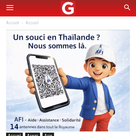
Accueil
Accueil
Accueil
Asean
Asie