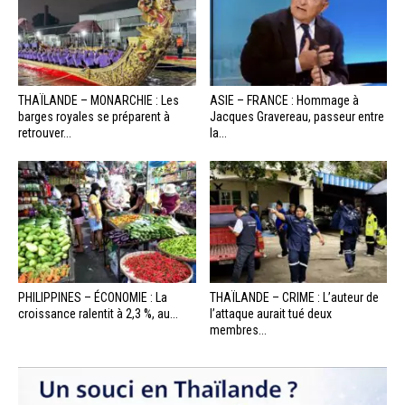
THAÏLANDE – MONARCHIE : Les
ASIE – FRANCE : Hommage à
barges royales se préparent à
Jacques Gravereau, passeur entre
retrouver...
la...
PHILIPPINES – ÉCONOMIE : La
THAÏLANDE – CRIME : L’auteur de
croissance ralentit à 2,3 %, au...
l’attaque aurait tué deux
membres...