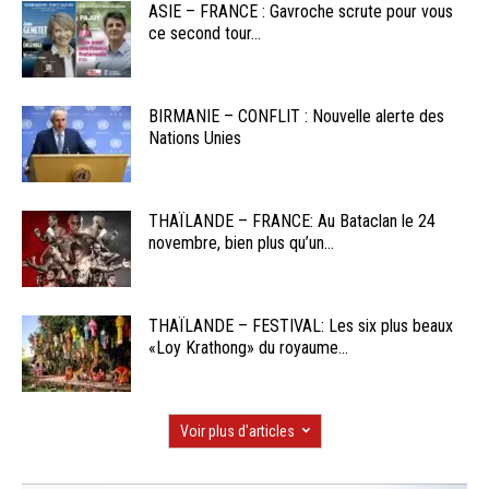
ASIE – FRANCE : Gavroche scrute pour vous
ce second tour...
BIRMANIE – CONFLIT : Nouvelle alerte des
Nations Unies
THAÏLANDE – FRANCE: Au Bataclan le 24
novembre, bien plus qu’un...
THAÏLANDE – FESTIVAL: Les six plus beaux
«Loy Krathong» du royaume...
Voir plus d'articles