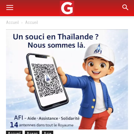
Accueil
Accueil
Accueil
Asean
Asie