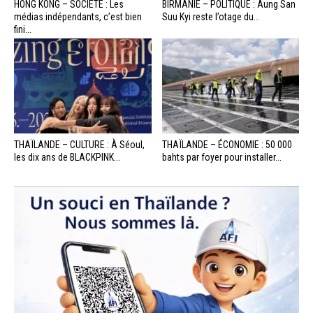
HONG KONG – SOCIÉTÉ : Les
BIRMANIE – POLITIQUE : Aung San
médias indépendants, c’est bien
Suu Kyi reste l’otage du...
fini...
THAÏLANDE – CULTURE : À Séoul,
THAÏLANDE – ÉCONOMIE : 50 000
les dix ans de BLACKPINK...
bahts par foyer pour installer...