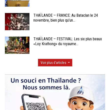
THAÏLANDE – FRANCE: Au Bataclan le 24
novembre, bien plus qu’un...
THAÏLANDE – FESTIVAL: Les six plus beaux
«Loy Krathong» du royaume...
Voir plus d'articles