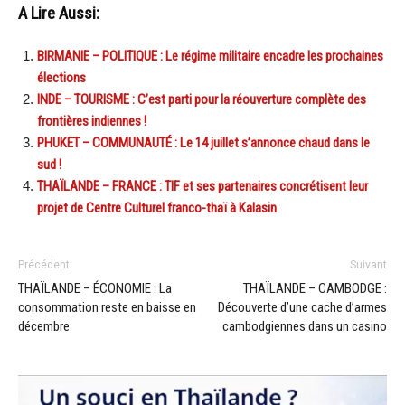
A Lire Aussi:
BIRMANIE – POLITIQUE : Le régime militaire encadre les prochaines
élections
INDE – TOURISME : C’est parti pour la réouverture complète des
frontières indiennes !
PHUKET – COMMUNAUTÉ : Le 14 juillet s’annonce chaud dans le
sud !
THAÏLANDE – FRANCE : TIF et ses partenaires concrétisent leur
projet de Centre Culturel franco-thaï à Kalasin
Précédent
Suivant
THAÏLANDE – ÉCONOMIE : La
THAÏLANDE – CAMBODGE :
consommation reste en baisse en
Découverte d’une cache d’armes
décembre
cambodgiennes dans un casino