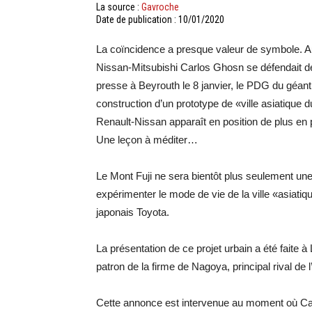
La source :
Gavroche
Date de publication : 10/01/2020
La coïncidence a presque valeur de symbole. 
Nissan-Mitsubishi Carlos Ghosn se défendait de
presse à Beyrouth le 8 janvier, le PDG du géant
construction d’un prototype de «ville asiatique d
Renault-Nissan apparaît en position de plus en 
Une leçon à méditer…
Le Mont Fuji ne sera bientôt plus seulement une a
expérimenter le mode de vie de la ville «asiatiq
japonais Toyota.
La présentation de ce projet urbain a été faite 
patron de la firme de Nagoya, principal rival de 
Cette annonce est intervenue au moment où Car