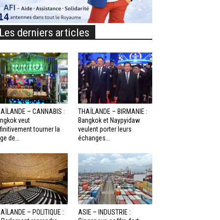
Les derniers articles
AÏLANDE – CANNABIS :
THAÏLANDE – BIRMANIE :
ngkok veut
Bangkok et Naypyidaw
finitivement tourner la
veulent porter leurs
ge de...
échanges...
AÏLANDE – POLITIQUE :
ASIE – INDUSTRIE :