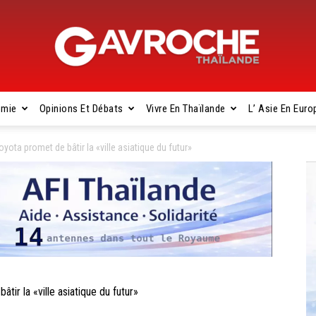
omie
Opinions Et Débats
Vivre En Thaïlande
L’ Asie En Euro
Gavroche
ota promet de bâtir la «ville asiatique du futur»
Thaïlande
ir la «ville asiatique du futur»