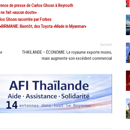
ence de presse de Carlos Ghosn à Beyrouth
ne fait «aucun doute»
los Ghosn racontée par Forbes
»BIRMANIE: Bientôt, des Toyota «Made in Myanmar»
Suivant
de
THAÏLANDE – ÉCONOMIE: Le royaume exporte moins,
mais augmente son excédent commercial