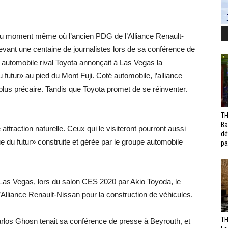
Au moment même où l’ancien PDG de l’Alliance Renault-
vant une centaine de journalistes lors de sa conférence de
 automobile rival Toyota annonçait à Las Vegas la
u futur» au pied du Mont Fuji. Coté automobile, l’alliance
plus précaire. Tandis que Toyota promet de se réinventer.
TH
Ba
ttraction naturelle. Ceux qui le visiteront pourront aussi
dé
ue du futur» construite et gérée par le groupe automobile
pa
à Las Vegas, lors du salon CES 2020 par Akio Toyoda, le
l’Alliance Renault-Nissan pour la construction de véhicules.
TH
los Ghosn tenait sa conférence de presse à Beyrouth, et