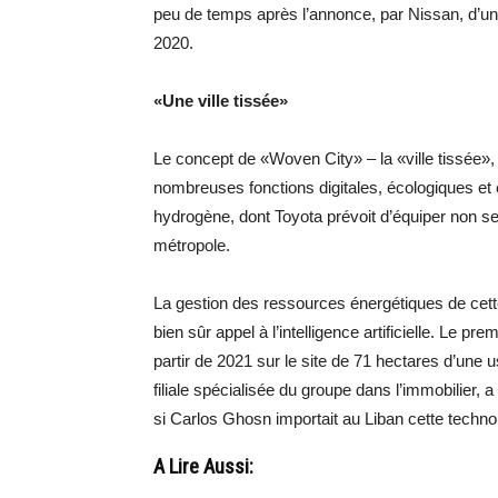
peu de temps après l’annonce, par Nissan, d’un
2020.
«Une ville tissée»
Le concept de «Woven City» – la «ville tissée»
nombreuses fonctions digitales, écologiques et én
hydrogène, dont Toyota prévoit d’équiper non seu
métropole.
La gestion des ressources énergétiques de cette
bien sûr appel à l’intelligence artificielle. Le p
partir de 2021 sur le site de 71 hectares d’une
filiale spécialisée du groupe dans l’immobilier,
si Carlos Ghosn importait au Liban cette techn
A Lire Aussi: