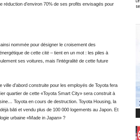
Le
e réduction d’environ 70% de ses profits envisagés pour
se
, ainsi nommée pour désigner le croisement des
ergétique de cette cité – tient en un mot : les piles à
lement ses voitures, mais l’intégralité de cette future
 ville d’abord construite pour les employés de Toyota fera
remier quartier de cette «Toyota Smart City» sera construit à
 usine… Toyota en cours de destruction. Toyota Housing, la
 a déjà bâti et vendu plus de 100 000 logements au Japon. Et
ologie urbaine «Made in Japan» ?