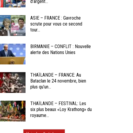
d’argent...
ASIE – FRANCE : Gavroche
scrute pour vous ce second
tour...
BIRMANIE – CONFLIT : Nouvelle
alerte des Nations Unies
THAÏLANDE – FRANCE: Au
Bataclan le 24 novembre, bien
plus qu’un...
THAÏLANDE – FESTIVAL: Les
six plus beaux «Loy Krathong» du
royaume...