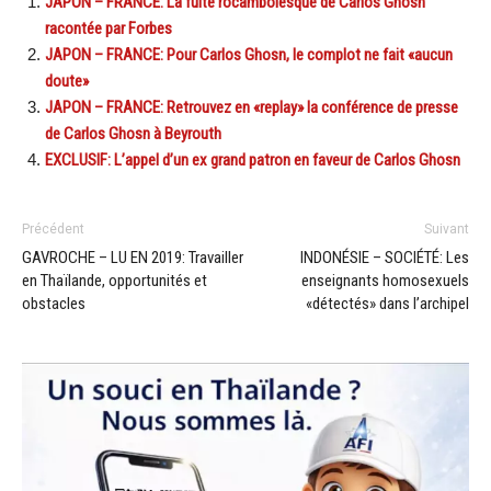
JAPON – FRANCE: La fuite rocambolesque de Carlos Ghosn
racontée par Forbes
JAPON – FRANCE: Pour Carlos Ghosn, le complot ne fait «aucun
doute»
JAPON – FRANCE: Retrouvez en «replay» la conférence de presse
de Carlos Ghosn à Beyrouth
EXCLUSIF: L’appel d’un ex grand patron en faveur de Carlos Ghosn
Précédent
Suivant
GAVROCHE – LU EN 2019: Travailler
INDONÉSIE – SOCIÉTÉ: Les
en Thaïlande, opportunités et
enseignants homosexuels
obstacles
«détectés» dans l’archipel