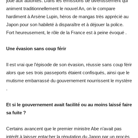
joué aux autorités. Dans les émissions de divertissement qui
animent traditionnellement le nouvel An, on le compare
hardiment à Arsène Lupin, héros de mangas très apprécié au
Japon pour son habileté à disparaître et à déjouer la police.
Fort heureusement, le rôle de la France est à peine évoqué .
Une évasion sans coup férir
Il est vrai que l’épisode de son évasion, réussie sans coup férir
alors que ses trois passeports étaient confisqués, ainsi que le
mutisme embarrassé du gouvernement nourrissent le mystère
.
Et si le gouvernement avait facilité ou au moins laissé faire
sa fuite ?
Certains avancent que le premier ministre Abe n’avait pas
intérêt à laisser entacher la réputation du Japon par un procès