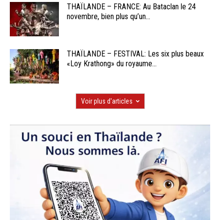
THAÏLANDE – FRANCE: Au Bataclan le 24
novembre, bien plus qu’un...
THAÏLANDE – FESTIVAL: Les six plus beaux
«Loy Krathong» du royaume...
Voir plus d'articles