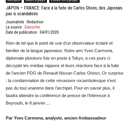
JAPON – FRANCE: Face à la fuite de Carlos Ghosn, des Japonais
pas si scandalisés
Journaliste : Redaction
La source :
Gavroche
Date de publication : 04/01/2020
Rien de tel que le point de vue d’un observateur éclairé et
familier de la langue japonaise. Notre ami Yves Carmona,
diplomate plusieurs fois en poste à Tokyo, a ces jours ci
décrypté les médias nippons et leurs réactions face à la fuite
de l’ancien PDG de Renault-Nissan Carlos Ghosn. Or surprise
: la condamnation de cette «évasion» rocambolesque n’est
pas du tout unanime dans l’archipel. Pour en savoir plus, il
faudra attendre la conférence de presse de l’intéressé à
Beyrouth, le 8 janvier….
Par Yves Carmona, analyste, ancien Ambassadeur