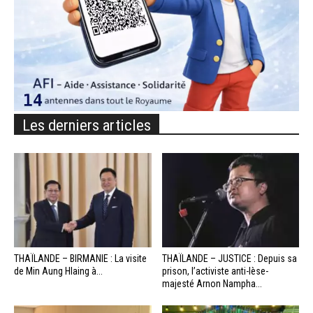
Les derniers articles
THAÏLANDE – BIRMANIE : La visite
THAÏLANDE – JUSTICE : Depuis sa
de Min Aung Hlaing à...
prison, l’activiste anti-lèse-
majesté Arnon Nampha...