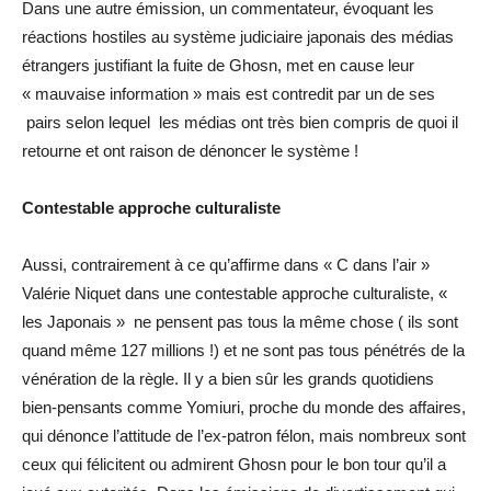
Dans une autre émission, un commentateur, évoquant les
réactions hostiles au système judiciaire japonais des médias
étrangers justifiant la fuite de Ghosn, met en cause leur
« mauvaise information » mais est contredit par un de ses
pairs selon lequel les médias ont très bien compris de quoi il
retourne et ont raison de dénoncer le système !
Contestable approche culturaliste
Aussi, contrairement à ce qu’affirme dans « C dans l’air »
Valérie Niquet dans une contestable approche culturaliste, «
les Japonais » ne pensent pas tous la même chose ( ils sont
quand même 127 millions !) et ne sont pas tous pénétrés de la
vénération de la règle. Il y a bien sûr les grands quotidiens
bien-pensants comme Yomiuri, proche du monde des affaires,
qui dénonce l’attitude de l’ex-patron félon, mais nombreux sont
ceux qui félicitent ou admirent Ghosn pour le bon tour qu’il a