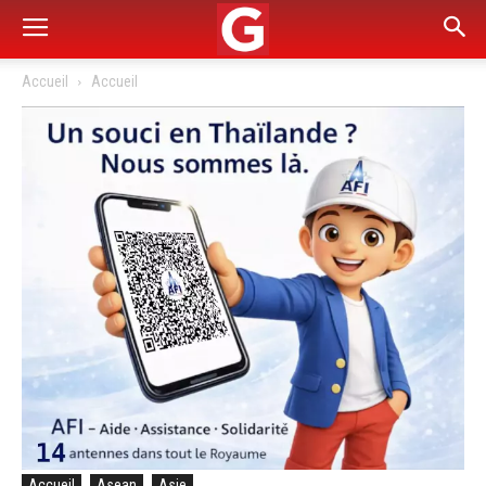
Accueil
Accueil
Accueil
Asean
Asie