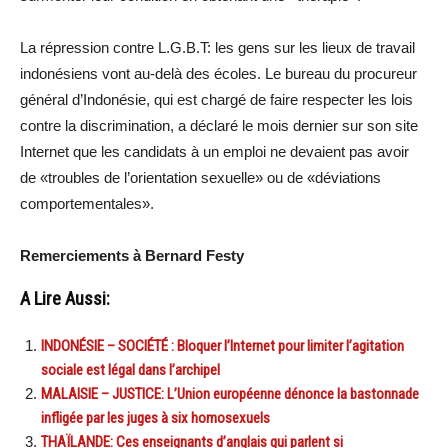
La répression contre L.G.B.T: les gens sur les lieux de travail
indonésiens vont au-delà des écoles. Le bureau du procureur
général d’Indonésie, qui est chargé de faire respecter les lois
contre la discrimination, a déclaré le mois dernier sur son site
Internet que les candidats à un emploi ne devaient pas avoir
de «troubles de l’orientation sexuelle» ou de «déviations
comportementales».
Remerciements à Bernard Festy
A Lire Aussi:
INDONÉSIE – SOCIÉTÉ : Bloquer l’Internet pour limiter l’agitation
sociale est légal dans l’archipel
MALAISIE – JUSTICE: L’Union européenne dénonce la bastonnade
infligée par les juges à six homosexuels
THAÏLANDE: Ces enseignants d’anglais qui parlent si