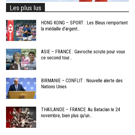
Les plus lus
HONG KONG – SPORT : Les Bleus remportent
la médaille d’argent...
ASIE – FRANCE : Gavroche scrute pour vous
ce second tour...
BIRMANIE – CONFLIT : Nouvelle alerte des
Nations Unies
THAÏLANDE – FRANCE: Au Bataclan le 24
novembre, bien plus qu’un...