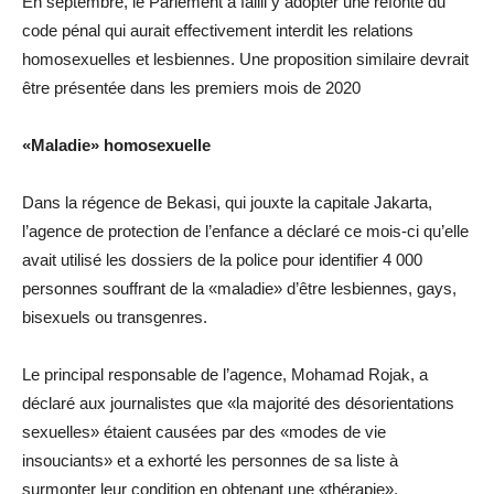
En septembre, le Parlement a failli y adopter une refonte du
code pénal qui aurait effectivement interdit les relations
homosexuelles et lesbiennes. Une proposition similaire devrait
être présentée dans les premiers mois de 2020
«Maladie» homosexuelle
Dans la régence de Bekasi, qui jouxte la capitale Jakarta,
l’agence de protection de l’enfance a déclaré ce mois-ci qu’elle
avait utilisé les dossiers de la police pour identifier 4 000
personnes souffrant de la «maladie» d’être lesbiennes, gays,
bisexuels ou transgenres.
Le principal responsable de l’agence, Mohamad Rojak, a
déclaré aux journalistes que «la majorité des désorientations
sexuelles» étaient causées par des «modes de vie
insouciants» et a exhorté les personnes de sa liste à
surmonter leur condition en obtenant une «thérapie».