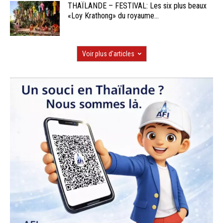
THAÏLANDE – FESTIVAL: Les six plus beaux
«Loy Krathong» du royaume...
Voir plus d'articles