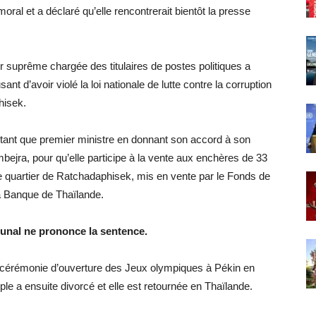
oral et a déclaré qu’elle rencontrerait bientôt la presse
r suprême chargée des titulaires de postes politiques a
 d’avoir violé la loi nationale de lutte contre la corruption
hisek.
n tant que premier ministre en donnant son accord à son
jra, pour qu’elle participe à la vente aux enchères de 33
e quartier de Ratchadaphisek, mis en vente par le Fonds de
la Banque de Thaïlande.
ribunal ne prononce la sentence.
 la cérémonie d’ouverture des Jeux olympiques à Pékin en
e a ensuite divorcé et elle est retournée en Thaïlande.