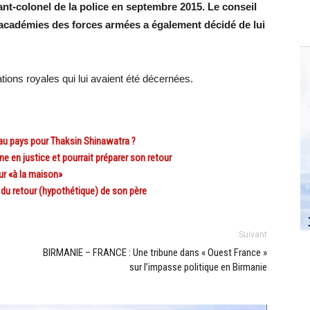
nt-colonel de la police en septembre 2015. Le conseil
s académies des forces armées a également décidé de lui
tions royales qui lui avaient été décernées.
au pays pour Thaksin Shinawatra ?
en justice et pourrait préparer son retour
r «à la maison»
 du retour (hypothétique) de son père
Suivant
BIRMANIE – FRANCE : Une tribune dans « Ouest France »
sur l’impasse politique en Birmanie