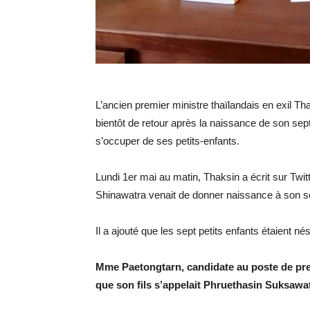
L’ancien premier ministre thaïlandais en exil Tha
bientôt de retour après la naissance de son septi
s’occuper de ses petits-enfants.
Lundi 1er mai au matin, Thaksin a écrit sur Twitte
Shinawatra venait de donner naissance à son se
Il a ajouté que les sept petits enfants étaient nés
Mme Paetongtarn, candidate au poste de prem
que son fils s’appelait Phruethasin Suksawa