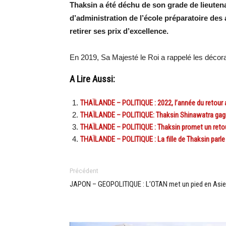
Thaksin a été déchu de son grade de lieutena
d’administration de l’école préparatoire de
retirer ses prix d’excellence.
En 2019, Sa Majesté le Roi a rappelé les décora
A Lire Aussi:
THAÏLANDE – POLITIQUE : 2022, l’année du retour 
THAÏLANDE – POLITIQUE: Thaksin Shinawatra gagne 
THAÏLANDE – POLITIQUE : Thaksin promet un retou
THAÏLANDE – POLITIQUE : La fille de Thaksin parle
Précédent
JAPON – GEOPOLITIQUE : L’OTAN met un pied en Asie