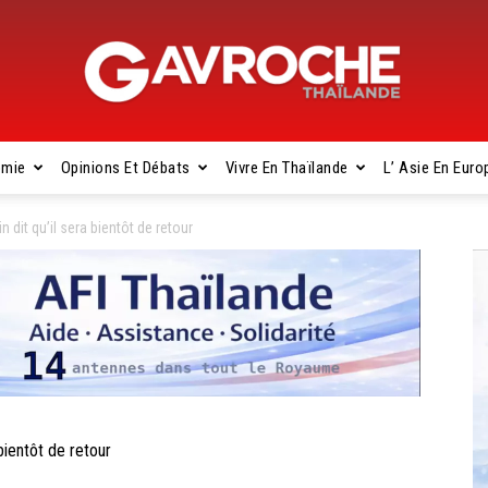
omie
Opinions Et Débats
Vivre En Thaïlande
L’ Asie En Euro
Gavroche
dit qu’il sera bientôt de retour
Thaïlande
ientôt de retour