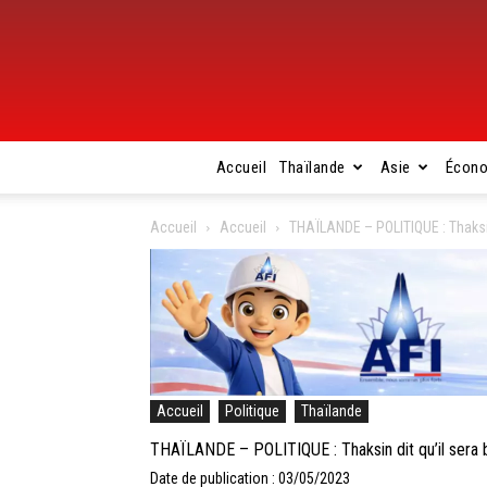
Accueil
Thaïlande
Asie
Écon
Accueil
Accueil
THAÏLANDE – POLITIQUE : Thaksin 
Accueil
Politique
Thaïlande
THAÏLANDE – POLITIQUE : Thaksin dit qu’il sera b
Date de publication : 03/05/2023