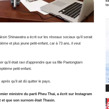
Ba
te
ksin Shinawatra a écrit sur les réseaux sociaux qu’il serait
ème et plus jeune petit-enfant, car à 73 ans, il veut
r qu’il était ravi d’apprendre que sa fille Paetongtarn
ptième petit-enfant.
 après qu’il ait dû quitter le pays.
ier ministre du parti Pheu Thai, a écrit sur Instagram
t et que son surnom était Thasin.