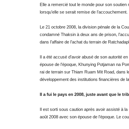
Elle a remercié tout le monde pour son soutien m
lorsqu’elle se serait remise de l’accouchement.
Le 21 octobre 2008, la division pénale de la Cou
condamné Thaksin à deux ans de prison, l’accusant
dans l’affaire de l’achat du terrain de Ratchadap
Il a été accusé d’avoir abusé de son autorité e
épouse de l’époque, Khunying Potjaman na Pombe
rai de terrain sur Thiam Ruam Mit Road, dans l
développement des institutions financières de 
Il a fui le pays en 2008, juste avant que le t
Il est sorti sous caution après avoir assisté à
août 2008 avec son épouse de l’époque. Le coupl