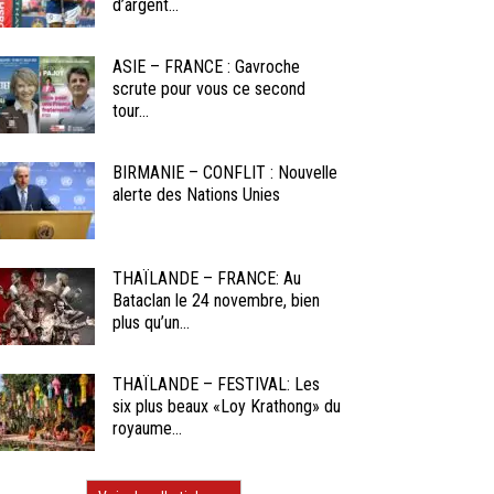
d’argent...
ASIE – FRANCE : Gavroche
scrute pour vous ce second
tour...
BIRMANIE – CONFLIT : Nouvelle
alerte des Nations Unies
THAÏLANDE – FRANCE: Au
Bataclan le 24 novembre, bien
plus qu’un...
THAÏLANDE – FESTIVAL: Les
six plus beaux «Loy Krathong» du
royaume...