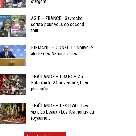
d’argent...
ASIE – FRANCE : Gavroche
scrute pour vous ce second
tour...
BIRMANIE – CONFLIT : Nouvelle
alerte des Nations Unies
THAÏLANDE – FRANCE: Au
Bataclan le 24 novembre, bien
plus qu’un...
THAÏLANDE – FESTIVAL: Les
six plus beaux «Loy Krathong» du
royaume...