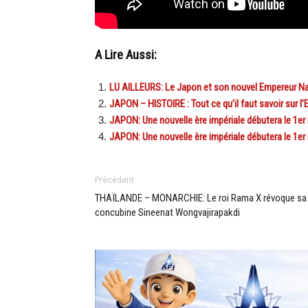
A Lire Aussi:
LU AILLEURS: Le Japon et son nouvel Empereur Naru
JAPON – HISTOIRE : Tout ce qu’il faut savoir sur l
JAPON: Une nouvelle ère impériale débutera le 1er
JAPON: Une nouvelle ère impériale débutera le 1er
Précédent
THAÏLANDE – MONARCHIE: Le roi Rama X révoque sa
concubine Sineenat Wongvajirapakdi