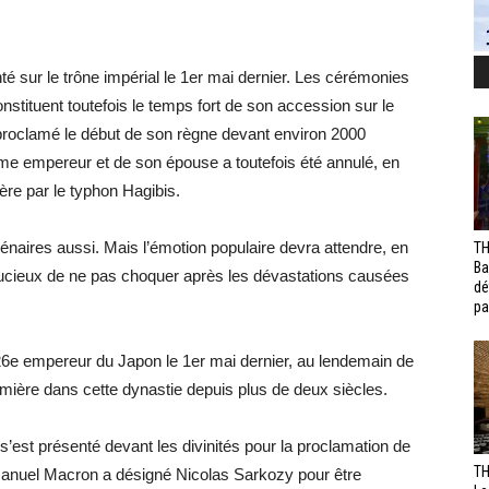
 sur le trône impérial le 1er mai dernier. Les cérémonies
 constituent toutefois le temps fort de son accession sur le
roclamé le début de son règne devant environ 2000
6ème empereur et de son épouse a toutefois été annulé, en
e par le typhon Hagibis.
llénaires aussi. Mais l’émotion populaire devra attendre, en
TH
Ba
soucieux de ne pas choquer après les dévastations causées
dé
pa
26e empereur du Japon le 1er mai dernier, au lendemain de
emière dans cette dynastie depuis plus de deux siècles.
’est présenté devant les divinités pour la proclamation de
TH
nuel Macron a désigné Nicolas Sarkozy pour être