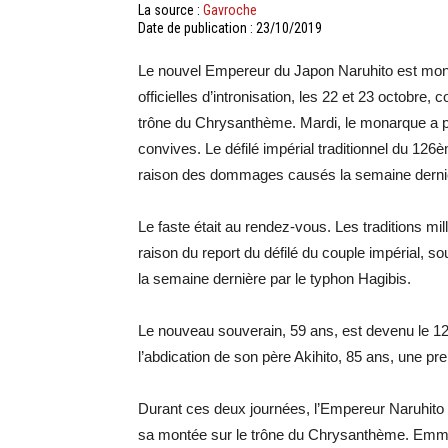
La source :
Gavroche
Date de publication : 23/10/2019
Le nouvel Empereur du Japon Naruhito est monté
officielles d’intronisation, les 22 et 23 octobre,
trône du Chrysanthème. Mardi, le monarque a p
convives. Le défilé impérial traditionnel du 12
raison des dommages causés la semaine dernièr
Le faste était au rendez-vous. Les traditions mi
raison du report du défilé du couple impérial, 
la semaine dernière par le typhon Hagibis.
Le nouveau souverain, 59 ans, est devenu le 1
l’abdication de son père Akihito, 85 ans, une pr
Durant ces deux journées, l’Empereur Naruhito s
sa montée sur le trône du Chrysanthème. Emma