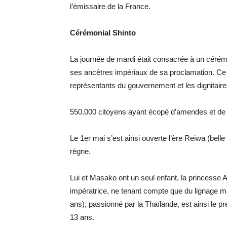
l’émissaire de la France.
Cérémonial Shinto
La journée de mardi était consacrée à un cérémo
ses ancêtres impériaux de sa proclamation. Ce
représentants du gouvernement et les dignitaire
550.000 citoyens ayant écopé d’amendes et de 
Le 1er mai s’est ainsi ouverte l’ère Reiwa (bel
règne.
Lui et Masako ont un seul enfant, la princesse Ai
impératrice, ne tenant compte que du lignage ma
ans), passionné par la Thaïlande, est ainsi le p
13 ans.