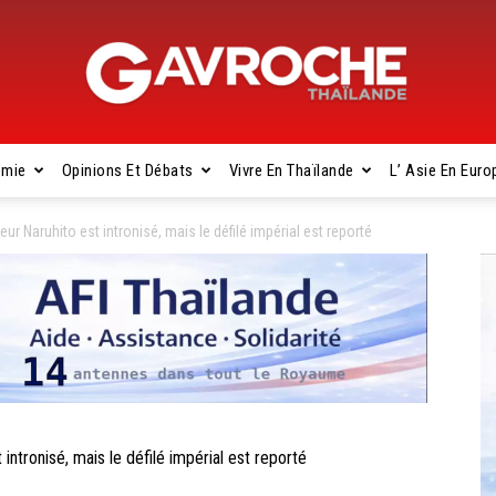
omie
Opinions Et Débats
Vivre En Thaïlande
L’ Asie En Euro
Gavroche
Naruhito est intronisé, mais le défilé impérial est reporté
Thaïlande
ronisé, mais le défilé impérial est reporté