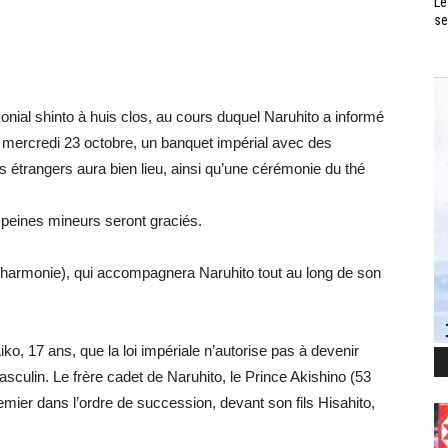
Le
se
nial shinto à huis clos, au cours duquel Naruhito a informé
 mercredi 23 octobre, un banquet impérial avec des
s étrangers aura bien lieu, ainsi qu’une cérémonie du thé
peines mineurs seront graciés.
le harmonie), qui accompagnera Naruhito tout au long de son
ko, 17 ans, que la loi impériale n’autorise pas à devenir
sculin. Le frère cadet de Naruhito, le Prince Akishino (53
remier dans l’ordre de succession, devant son fils Hisahito,