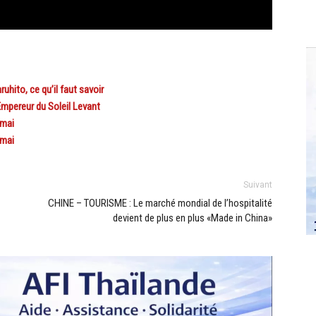
hito, ce qu’il faut savoir
’Empereur du Soleil Levant
 mai
 mai
Suivant
CHINE – TOURISME : Le marché mondial de l’hospitalité
devient de plus en plus «Made in China»