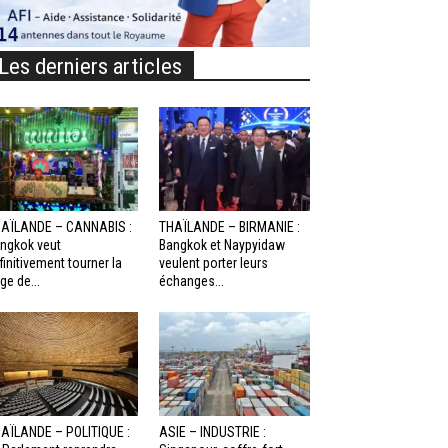
Les derniers articles
AÏLANDE – CANNABIS :
THAÏLANDE – BIRMANIE :
ngkok veut
Bangkok et Naypyidaw
finitivement tourner la
veulent porter leurs
ge de...
échanges...
AÏLANDE – POLITIQUE :
ASIE – INDUSTRIE :