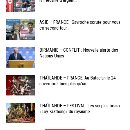
la médaille d’argent...
ASIE – FRANCE : Gavroche scrute pour vous
ce second tour...
BIRMANIE – CONFLIT : Nouvelle alerte des
Nations Unies
THAÏLANDE – FRANCE: Au Bataclan le 24
novembre, bien plus qu’un...
THAÏLANDE – FESTIVAL: Les six plus beaux
«Loy Krathong» du royaume...