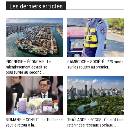
Les derniers articles
INDONÉSIE – ÉCONOMIE : Le
CAMBODGE – SOCIÉTÉ : 773 morts
ralentissement devrait se
sur les routes au premier...
poursuivre au second...
BIRMANIE – CONFLIT : La Thaïlande
THAÏLANDE – FOCUS : Ce qu’il faut
veut le retour à la...
retenir des réseaux sociaux,...