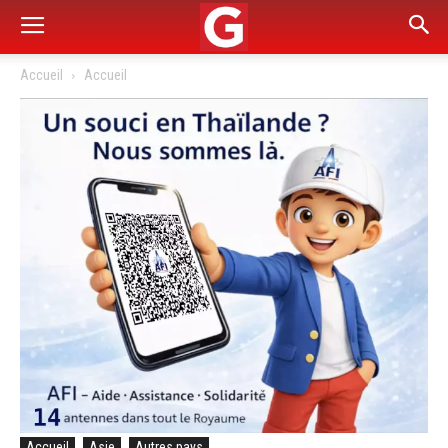
Accueil
Accueil
Accueil
Asie
Autres pays