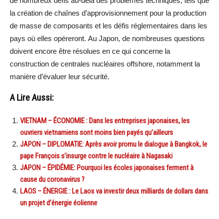
de nombreux défis au-delà des problèmes techniques, tels que
la création de chaînes d’approvisionnement pour la production
de masse de composants et les défis réglementaires dans les
pays où elles opéreront.
Au Japon, de nombreuses questions
doivent encore être résolues en ce qui concerne la
construction de centrales nucléaires offshore, notamment la
manière d’évaluer leur sécurité.
A Lire Aussi:
VIETNAM – ÉCONOMIE : Dans les entreprises japonaises, les
ouvriers vietnamiens sont moins bien payés qu’ailleurs
JAPON – DIPLOMATIE: Après avoir promu le dialogue à Bangkok, le
pape François s’insurge contre le nucléaire à Nagasaki
JAPON – ÉPIDÉMIE: Pourquoi les écoles japonaises ferment à
cause du coronavirus ?
LAOS – ÉNERGIE : Le Laos va investir deux milliards de dollars dans
un projet d’énergie éolienne