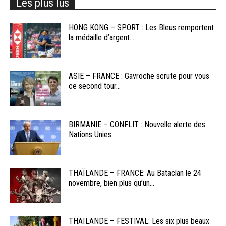
Les plus lus
HONG KONG – SPORT : Les Bleus remportent
la médaille d’argent...
ASIE – FRANCE : Gavroche scrute pour vous
ce second tour...
BIRMANIE – CONFLIT : Nouvelle alerte des
Nations Unies
THAÏLANDE – FRANCE: Au Bataclan le 24
novembre, bien plus qu’un...
THAÏLANDE – FESTIVAL: Les six plus beaux