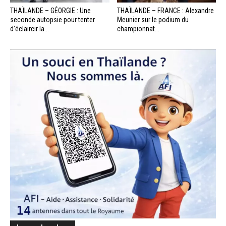
THAÏLANDE – GÉORGIE : Une
THAÏLANDE – FRANCE : Alexandre
seconde autopsie pour tenter
Meunier sur le podium du
d’éclaircir la...
championnat...