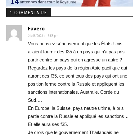
1 COMMENTAIRE
Favero
21/08/2023 at 6:53 pm
Vous pensiez sérieusement que les États-Unis
allaient fournir des f35 à un pays qui n’a pas pris
partir contre un pays qui en agresse un autre ?
Regardez les pays de la région Asie pacifique qui
auront des f35, ce sont tous des pays qui ont une
position ferme contre la Russie et appliquent les
sanctions internationales, Australie, Corée du
Sud….
En Europe, la Suisse, pays neutre ultime, à pris
partie contre la Russie et appliqué les sanctions…
Et elle aura ses f35.
Je crois que le gouvernement Thaïlandais ne