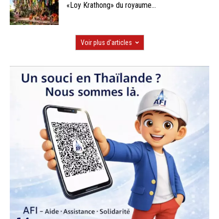
«Loy Krathong» du royaume...
Voir plus d'articles