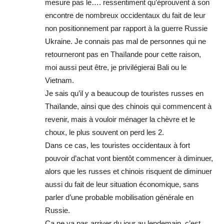
mesure pas le…. ressentiment qu’éprouvent à son
encontre de nombreux occidentaux du fait de leur
non positionnement par rapport à la guerre Russie
Ukraine. Je connais pas mal de personnes qui ne
retourneront pas en Thaïlande pour cette raison,
moi aussi peut être, je privilégierai Bali ou le
Vietnam.
Je sais qu’il y a beaucoup de touristes russes en
Thaïlande, ainsi que des chinois qui commencent à
revenir, mais à vouloir ménager la chèvre et le
choux, le plus souvent on perd les 2.
Dans ce cas, les touristes occidentaux à fort
pouvoir d’achat vont bientôt commencer à diminuer,
alors que les russes et chinois risquent de diminuer
aussi du fait de leur situation économique, sans
parler d’une probable mobilisation générale en
Russie.
Ça ne va pas arriver du jour au lendemain, c’est