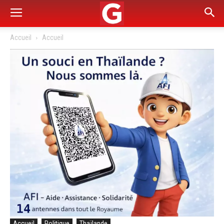
Accueil
Accueil
Accueil
Politique
Thaïlande