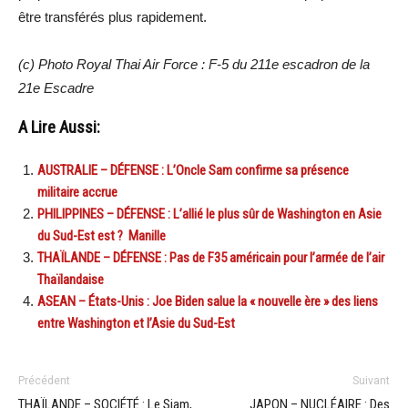
être transférés plus rapidement.
(c) Photo Royal Thai Air Force : F-5 du 211e escadron de la
21e Escadre
A Lire Aussi:
AUSTRALIE – DÉFENSE : L’Oncle Sam confirme sa présence
militaire accrue
PHILIPPINES – DÉFENSE : L’allié le plus sûr de Washington en Asie
du Sud-Est est ? Manille
THAÏLANDE – DÉFENSE : Pas de F35 américain pour l’armée de l’air
Thaïlandaise
ASEAN – États-Unis : Joe Biden salue la « nouvelle ère » des liens
entre Washington et l’Asie du Sud-Est
Précédent
Suivant
THAÏLANDE – SOCIÉTÉ : Le Siam,
JAPON – NUCLÉAIRE : Des