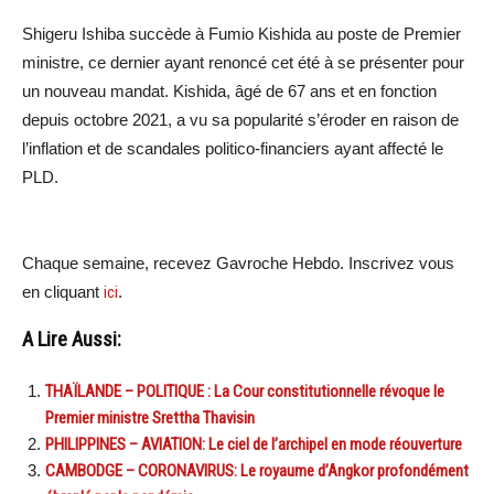
Shigeru Ishiba succède à Fumio Kishida au poste de Premier
ministre, ce dernier ayant renoncé cet été à se présenter pour
un nouveau mandat. Kishida, âgé de 67 ans et en fonction
depuis octobre 2021, a vu sa popularité s’éroder en raison de
l’inflation et de scandales politico-financiers ayant affecté le
PLD.
Chaque semaine, recevez Gavroche Hebdo. Inscrivez vous
en cliquant
ici
.
A Lire Aussi:
THAÏLANDE – POLITIQUE : La Cour constitutionnelle révoque le
Premier ministre Srettha Thavisin
PHILIPPINES – AVIATION: Le ciel de l’archipel en mode réouverture
CAMBODGE – CORONAVIRUS: Le royaume d’Angkor profondément