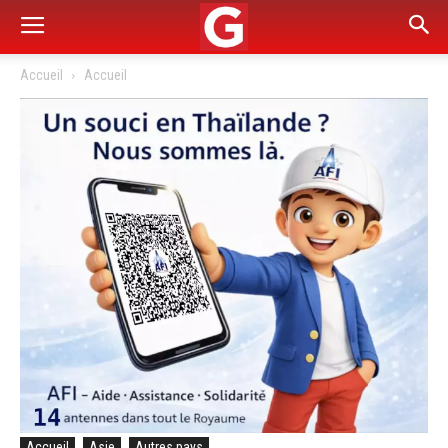
Accueil
Accueil
Accueil
Asie
Autres pays