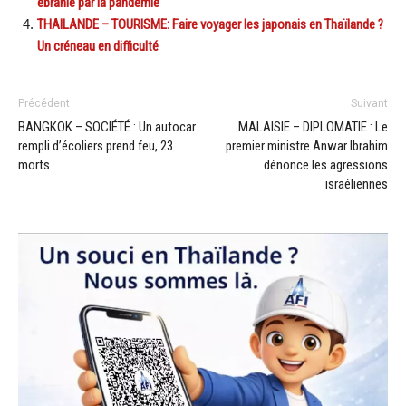
ébranlé par la pandémie
THAILANDE – TOURISME: Faire voyager les japonais en Thaïlande ?
Un créneau en difficulté
Précédent
Suivant
BANGKOK – SOCIÉTÉ : Un autocar
MALAISIE – DIPLOMATIE : Le
rempli d’écoliers prend feu, 23
premier ministre Anwar Ibrahim
morts
dénonce les agressions
israéliennes