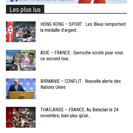
Les plus lus
HONG KONG – SPORT : Les Bleus remportent
la médaille d’argent...
ASIE – FRANCE : Gavroche scrute pour vous
ce second tour...
BIRMANIE – CONFLIT : Nouvelle alerte des
Nations Unies
THAÏLANDE – FRANCE: Au Bataclan le 24
novembre, bien plus qu’un...