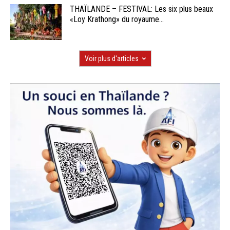
THAÏLANDE – FESTIVAL: Les six plus beaux
«Loy Krathong» du royaume...
Voir plus d'articles