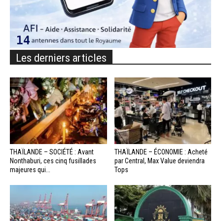
Les derniers articles
THAÏLANDE – SOCIÉTÉ : Avant
THAÏLANDE – ÉCONOMIE : Acheté
Nonthaburi, ces cinq fusillades
par Central, Max Value deviendra
majeures qui...
Tops