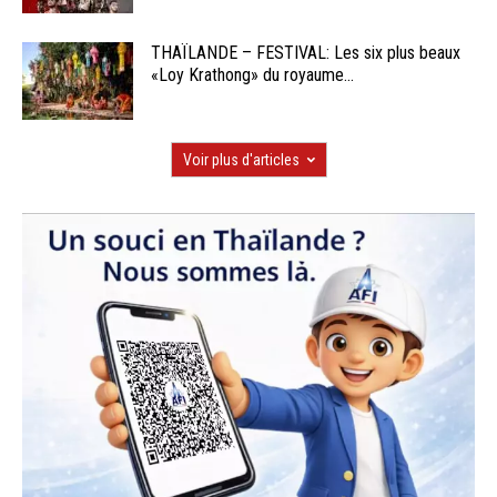
THAÏLANDE – FESTIVAL: Les six plus beaux
«Loy Krathong» du royaume...
Voir plus d'articles