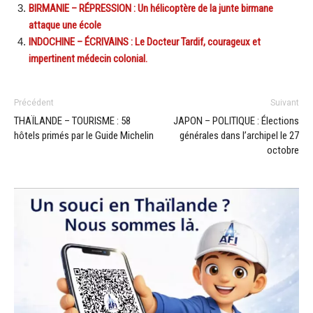
BIRMANIE – RÉPRESSION : Un hélicoptère de la junte birmane
attaque une école
INDOCHINE – ÉCRIVAINS : Le Docteur Tardif, courageux et
impertinent médecin colonial.
Précédent
Suivant
THAÏLANDE – TOURISME : 58
JAPON – POLITIQUE : Élections
hôtels primés par le Guide Michelin
générales dans l’archipel le 27
octobre