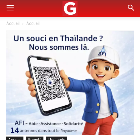
Accueil
Accueil
Accueil
Société
Thaïlande