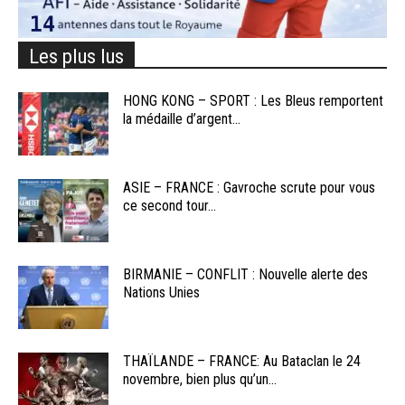
Les plus lus
HONG KONG – SPORT : Les Bleus remportent
la médaille d’argent...
ASIE – FRANCE : Gavroche scrute pour vous
ce second tour...
BIRMANIE – CONFLIT : Nouvelle alerte des
Nations Unies
THAÏLANDE – FRANCE: Au Bataclan le 24
novembre, bien plus qu’un...