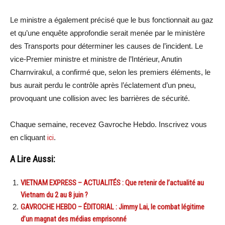
Le ministre a également précisé que le bus fonctionnait au gaz
et qu’une enquête approfondie serait menée par le ministère
des Transports pour déterminer les causes de l’incident. Le
vice-Premier ministre et ministre de l’Intérieur, Anutin
Charnvirakul, a confirmé que, selon les premiers éléments, le
bus aurait perdu le contrôle après l’éclatement d’un pneu,
provoquant une collision avec les barrières de sécurité.
Chaque semaine, recevez Gavroche Hebdo. Inscrivez vous
en cliquant
ici
.
A Lire Aussi:
VIETNAM EXPRESS – ACTUALITÉS : Que retenir de l’actualité au
Vietnam du 2 au 8 juin ?
GAVROCHE HEBDO – ÉDITORIAL : Jimmy Lai, le combat légitime
d’un magnat des médias emprisonné