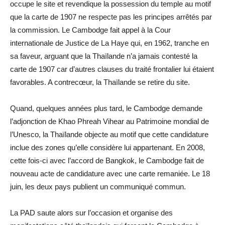
occupe le site et revendique la possession du temple au motif
que la carte de 1907 ne respecte pas les principes arrêtés par
la commission. Le Cambodge fait appel à la Cour
internationale de Justice de La Haye qui, en 1962, tranche en
sa faveur, arguant que la Thaïlande n’a jamais contesté la
carte de 1907 car d’autres clauses du traité frontalier lui étaient
favorables. A contrecœur, la Thaïlande se retire du site.
Quand, quelques années plus tard, le Cambodge demande
l’adjonction de Khao Phreah Vihear au Patrimoine mondial de
l’Unesco, la Thaïlande objecte au motif que cette candidature
inclue des zones qu’elle considère lui appartenant. En 2008,
cette fois-ci avec l’accord de Bangkok, le Cambodge fait de
nouveau acte de candidature avec une carte remaniée. Le 18
juin, les deux pays publient un communiqué commun.
La PAD saute alors sur l’occasion et organise des