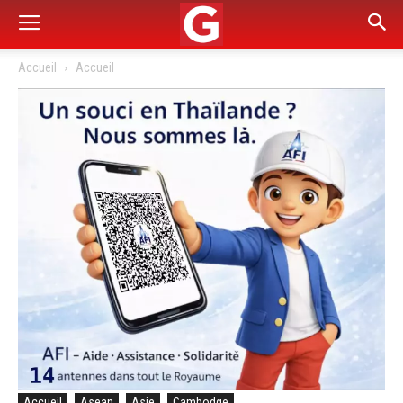
Accueil
Accueil
Accueil
Asean
Asie
Cambodge