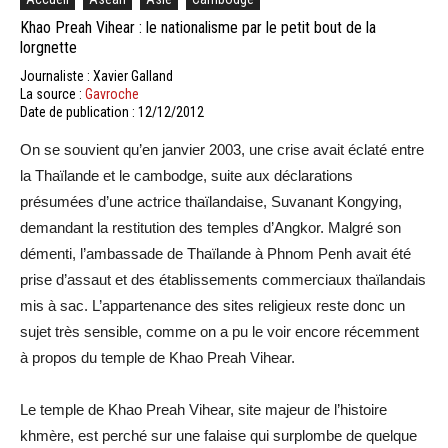
Khao Preah Vihear : le nationalisme par le petit bout de la
lorgnette
Journaliste : Xavier Galland
La source :
Gavroche
Date de publication : 12/12/2012
On se souvient qu’en janvier 2003, une crise avait éclaté entre
la Thaïlande et le cambodge, suite aux déclarations
présumées d’une actrice thaïlandaise, Suvanant Kongying,
demandant la restitution des temples d’Angkor. Malgré son
démenti, l’ambassade de Thaïlande à Phnom Penh avait été
prise d’assaut et des établissements commerciaux thaïlandais
mis à sac. L’appartenance des sites religieux reste donc un
sujet très sensible, comme on a pu le voir encore récemment
à propos du temple de Khao Preah Vihear.
Le temple de Khao Preah Vihear, site majeur de l’histoire
khmère, est perché sur une falaise qui surplombe de quelque