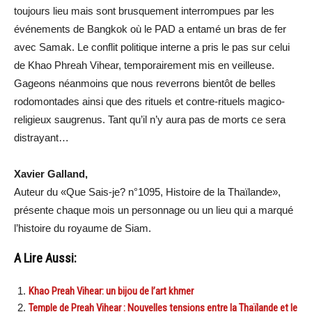
toujours lieu mais sont brusquement interrompues par les
événements de Bangkok où le PAD a entamé un bras de fer
avec Samak. Le conflit politique interne a pris le pas sur celui
de Khao Phreah Vihear, temporairement mis en veilleuse.
Gageons néanmoins que nous reverrons bientôt de belles
rodomontades ainsi que des rituels et contre-rituels magico-
religieux saugrenus. Tant qu’il n’y aura pas de morts ce sera
distrayant…
Xavier Galland,
Auteur du «Que Sais-je? n°1095, Histoire de la Thaïlande»,
présente chaque mois un personnage ou un lieu qui a marqué
l’histoire du royaume de Siam.
A Lire Aussi:
Khao Preah Vihear: un bijou de l’art khmer
Temple de Preah Vihear : Nouvelles tensions entre la Thaïlande et le