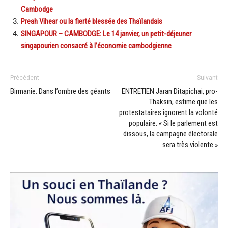
Cambodge
Preah Vihear ou la fierté blessée des Thaïlandais
SINGAPOUR – CAMBODGE: Le 14 janvier, un petit-déjeuner
singapourien consacré à l’économie cambodgienne
Précédent
Suivant
Birmanie: Dans l’ombre des géants
ENTRETIEN Jaran Ditapichai, pro-
Thaksin, estime que les
protestataires ignorent la volonté
populaire. « Si le parlement est
dissous, la campagne électorale
sera très violente »