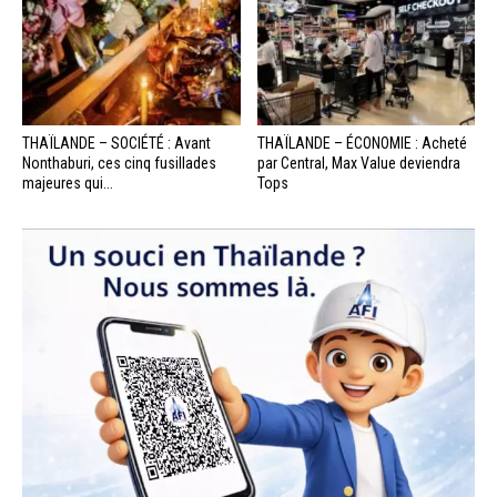
THAÏLANDE – SOCIÉTÉ : Avant
THAÏLANDE – ÉCONOMIE : Acheté
Nonthaburi, ces cinq fusillades
par Central, Max Value deviendra
majeures qui...
Tops