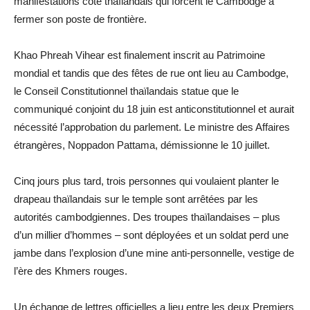
manifestations côté thaïlandais qui forcent le Cambodge à
fermer son poste de frontière.
Khao Phreah Vihear est finalement inscrit au Patrimoine
mondial et tandis que des fêtes de rue ont lieu au Cambodge,
le Conseil Constitutionnel thaïlandais statue que le
communiqué conjoint du 18 juin est anticonstitutionnel et aurait
nécessité l’approbation du parlement. Le ministre des Affaires
étrangères, Noppadon Pattama, démissionne le 10 juillet.
Cinq jours plus tard, trois personnes qui voulaient planter le
drapeau thaïlandais sur le temple sont arrêtées par les
autorités cambodgiennes. Des troupes thaïlandaises – plus
d’un millier d’hommes – sont déployées et un soldat perd une
jambe dans l’explosion d’une mine anti-personnelle, vestige de
l’ère des Khmers rouges.
Un échange de lettres officielles a lieu entre les deux Premiers