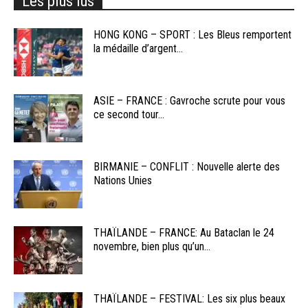
Les plus lus
HONG KONG – SPORT : Les Bleus remportent
la médaille d’argent...
ASIE – FRANCE : Gavroche scrute pour vous
ce second tour...
BIRMANIE – CONFLIT : Nouvelle alerte des
Nations Unies
THAÏLANDE – FRANCE: Au Bataclan le 24
novembre, bien plus qu’un...
THAÏLANDE – FESTIVAL: Les six plus beaux