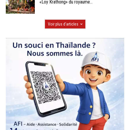
«Loy Krathong» du royaume...
Voir plus d'articles