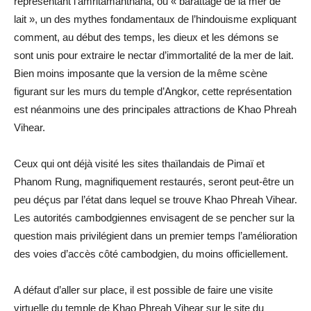
représentant l’amritamanthana, ou « barattage de la mer de
lait », un des mythes fondamentaux de l’hindouisme expliquant
comment, au début des temps, les dieux et les démons se
sont unis pour extraire le nectar d’immortalité de la mer de lait.
Bien moins imposante que la version de la même scène
figurant sur les murs du temple d’Angkor, cette représentation
est néanmoins une des principales attractions de Khao Phreah
Vihear.
Ceux qui ont déjà visité les sites thaïlandais de Pimaï et
Phanom Rung, magnifiquement restaurés, seront peut-être un
peu déçus par l’état dans lequel se trouve Khao Phreah Vihear.
Les autorités cambodgiennes envisagent de se pencher sur la
question mais privilégient dans un premier temps l’amélioration
des voies d’accès côté cambodgien, du moins officiellement.
A défaut d’aller sur place, il est possible de faire une visite
virtuelle du temple de Khao Phreah Vihear sur le site du