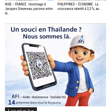
ASIE – FRANCE : Hommage à
PHILIPPINES – ÉCONOMIE : La
Jacques Gravereau, passeur entre
croissance ralentit à 2,3 %, au...
la...