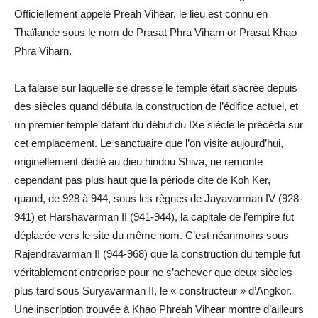
Officiellement appelé Preah Vihear, le lieu est connu en
Thaïlande sous le nom de Prasat Phra Viharn or Prasat Khao
Phra Viharn.
La falaise sur laquelle se dresse le temple était sacrée depuis
des siècles quand débuta la construction de l’édifice actuel, et
un premier temple datant du début du IXe siècle le précéda sur
cet emplacement. Le sanctuaire que l’on visite aujourd’hui,
originellement dédié au dieu hindou Shiva, ne remonte
cependant pas plus haut que la période dite de Koh Ker,
quand, de 928 à 944, sous les règnes de Jayavarman IV (928-
941) et Harshavarman II (941-944), la capitale de l’empire fut
déplacée vers le site du même nom. C’est néanmoins sous
Rajendravarman II (944-968) que la construction du temple fut
véritablement entreprise pour ne s’achever que deux siècles
plus tard sous Suryavarman II, le « constructeur » d’Angkor.
Une inscription trouvée à Khao Phreah Vihear montre d’ailleurs