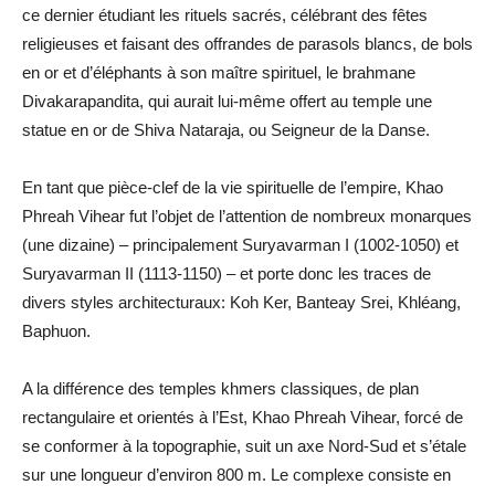
ce dernier étudiant les rituels sacrés, célébrant des fêtes
religieuses et faisant des offrandes de parasols blancs, de bols
en or et d’éléphants à son maître spirituel, le brahmane
Divakarapandita, qui aurait lui-même offert au temple une
statue en or de Shiva Nataraja, ou Seigneur de la Danse.
En tant que pièce-clef de la vie spirituelle de l’empire, Khao
Phreah Vihear fut l’objet de l’attention de nombreux monarques
(une dizaine) – principalement Suryavarman I (1002-1050) et
Suryavarman II (1113-1150) – et porte donc les traces de
divers styles architecturaux: Koh Ker, Banteay Srei, Khléang,
Baphuon.
A la différence des temples khmers classiques, de plan
rectangulaire et orientés à l’Est, Khao Phreah Vihear, forcé de
se conformer à la topographie, suit un axe Nord-Sud et s’étale
sur une longueur d’environ 800 m. Le complexe consiste en