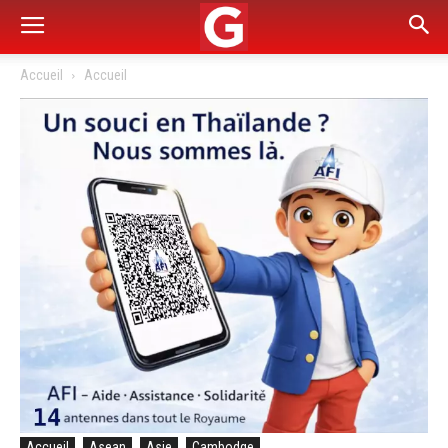
Accueil
Accueil
Accueil
Asean
Asie
Cambodge