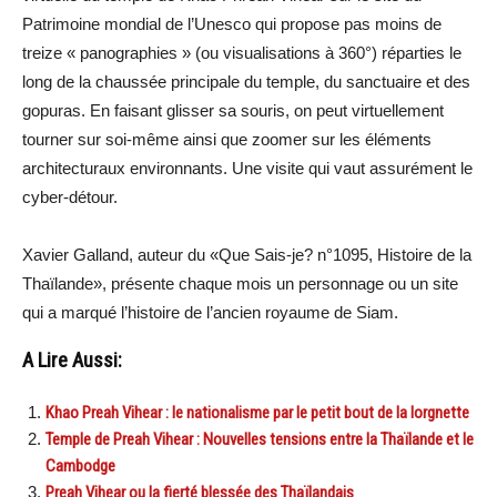
Patrimoine mondial de l’Unesco qui propose pas moins de
treize « panographies » (ou visualisations à 360°) réparties le
long de la chaussée principale du temple, du sanctuaire et des
gopuras. En faisant glisser sa souris, on peut virtuellement
tourner sur soi-même ainsi que zoomer sur les éléments
architecturaux environnants. Une visite qui vaut assurément le
cyber-détour.
Xavier Galland, auteur du «Que Sais-je? n°1095, Histoire de la
Thaïlande», présente chaque mois un personnage ou un site
qui a marqué l’histoire de l’ancien royaume de Siam.
A Lire Aussi:
Khao Preah Vihear : le nationalisme par le petit bout de la lorgnette
Temple de Preah Vihear : Nouvelles tensions entre la Thaïlande et le
Cambodge
Preah Vihear ou la fierté blessée des Thaïlandais