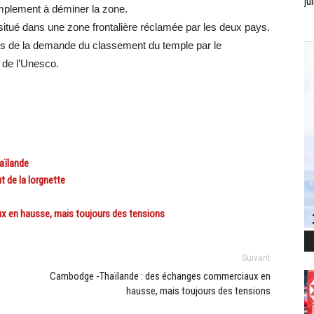
jui
implement à déminer la zone.
situé dans une zone frontalière réclamée par les deux pays.
ors de la demande du classement du temple par le
 de l’Unesco.
aïlande
t de la lorgnette
 en hausse, mais toujours des tensions
Suivant
Cambodge -Thaïlande : des échanges commerciaux en
hausse, mais toujours des tensions