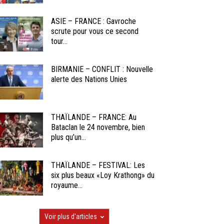
ASIE – FRANCE : Gavroche
scrute pour vous ce second
tour...
BIRMANIE – CONFLIT : Nouvelle
alerte des Nations Unies
THAÏLANDE – FRANCE: Au
Bataclan le 24 novembre, bien
plus qu’un...
THAÏLANDE – FESTIVAL: Les
six plus beaux «Loy Krathong» du
royaume...
Voir plus d'articles