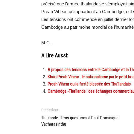
précisé que l’armée thaïlandaise s’employait s
Preah Vihear, qui appartient au Cambodge, est 
Les tensions ont commencé en juillet dernier l
Cambodge au patrimoine mondial de l’humanité
M.C.
A Lire Aussi:
A propos des tensions entre le Cambodge et la Th
Khao Preah Vihear : le nationalisme par le petit bou
Preah Vihear ou la fierté blessée des Thaïlandais
Cambodge -Thaïlande : des échanges commerciaux
Précédent
Thaïlande : Trois questions à Paul-Dominique
Vacharasinthu