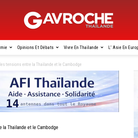
omie
Opinions Et Débats
Vivre En Thaïlande
L’ Asie En Euro
Gavroche
les tensions entre la Thaïlande et le Cambodge
Thaïlande
re la Thaïlande et le Cambodge