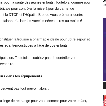
Le
s pour la santé des jeunes enfants. Toutefois, comme pour
se
édicale pour contrôler la mise à jour du carnet de
ont le DTCP et l’Hépatite B et de vous prémunir contre
en faisant réaliser les vaccins nécessaires au moins 6
stituer la trousse à pharmacie idéale pour votre séjour et
s et anti-moustiques à l’âge de vos enfants.
éputation. Toutefois, n’oubliez pas de contrôler vos
écessaire.
jours dans les équipements
uvent pas tout prévoir, alors :
du linge de rechange pour vous comme pour votre enfant,