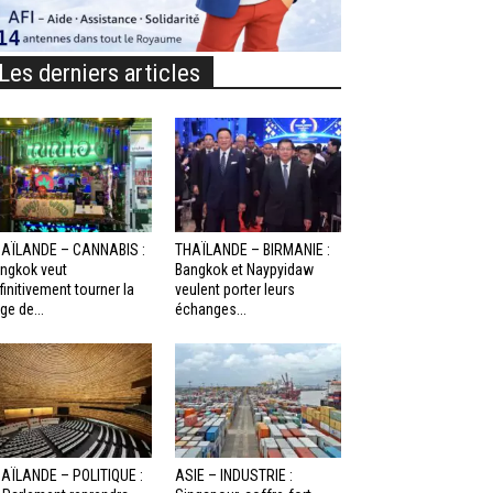
Les derniers articles
AÏLANDE – CANNABIS :
THAÏLANDE – BIRMANIE :
ngkok veut
Bangkok et Naypyidaw
finitivement tourner la
veulent porter leurs
ge de...
échanges...
AÏLANDE – POLITIQUE :
ASIE – INDUSTRIE :