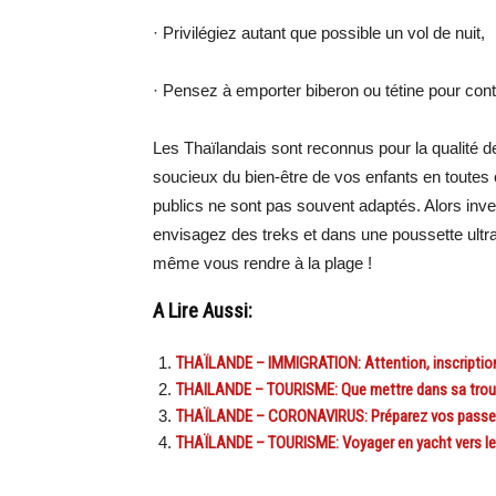
· Privilégiez autant que possible un vol de nuit,
· Pensez à emporter biberon ou tétine pour contr
Les Thaïlandais sont reconnus pour la qualité de 
soucieux du bien-être de vos enfants en toutes 
publics ne sont pas souvent adaptés. Alors inv
envisagez des treks et dans une poussette ultr
même vous rendre à la plage !
A Lire Aussi:
THAÏLANDE – IMMIGRATION: Attention, inscription e
THAILANDE – TOURISME: Que mettre dans sa trous
THAÏLANDE – CORONAVIRUS: Préparez vos passepo
THAÏLANDE – TOURISME: Voyager en yacht vers le