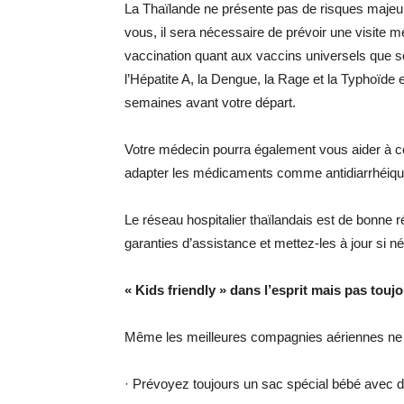
La Thaïlande ne présente pas de risques majeur
vous, il sera nécessaire de prévoir une visite m
vaccination quant aux vaccins universels que s
l’Hépatite A, la Dengue, la Rage et la Typhoïde 
semaines avant votre départ.
Votre médecin pourra également vous aider à con
adapter les médicaments comme antidiarrhéique
Le réseau hospitalier thaïlandais est de bonne r
garanties d’assistance et mettez-les à jour si n
« Kids friendly » dans l’esprit mais pas tou
Même les meilleures compagnies aériennes ne pe
· Prévoyez toujours un sac spécial bébé avec 