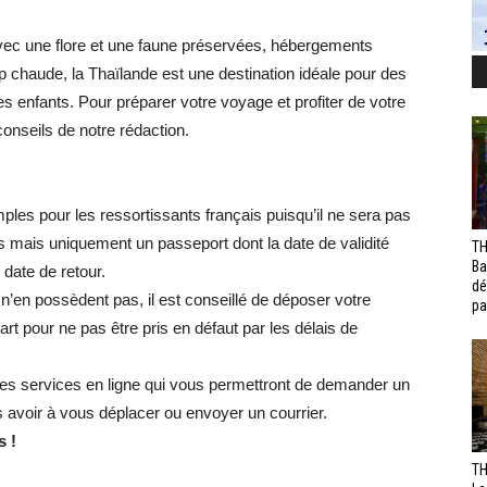
vec une flore et une faune préservées, hébergements
p chaude, la Thaïlande est une destination idéale pour des
 enfants. Pour préparer votre voyage et profiter de votre
conseils de notre rédaction.
ples pour les ressortissants français puisqu’il ne sera pas
rs mais uniquement un passeport dont la date de validité
TH
Ba
 date de retour.
dé
n’en possèdent pas, il est conseillé de déposer votre
pa
 pour ne pas être pris en défaut par les délais de
des services en ligne qui vous permettront de demander un
s avoir à vous déplacer ou envoyer un courrier.
s !
TH