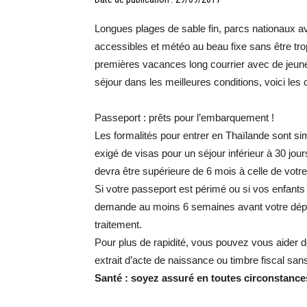
Longues plages de sable fin, parcs nationaux a
accessibles et météo au beau fixe sans être tro
premières vacances long courrier avec de jeunes
séjour dans les meilleures conditions, voici les 
Passeport : prêts pour l’embarquement !
Les formalités pour entrer en Thaïlande sont sim
exigé de visas pour un séjour inférieur à 30 jou
devra être supérieure de 6 mois à celle de votre
Si votre passeport est périmé ou si vos enfants 
demande au moins 6 semaines avant votre départ
traitement.
Pour plus de rapidité, vous pouvez vous aider 
extrait d’acte de naissance ou timbre fiscal san
Santé : soyez assuré en toutes circonstance