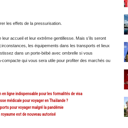
er les effets de la pressurisation.
leur accueil et leur extrême gentillesse. Mais s’ils seront
circonstances, les équipements dans les transports et lieux
estissez dans un porte-bébé avec ombrelle si vous
a-compacte qui vous sera utile pour profiter des marchés ou
n ligne indispensable pour les formalités de visa
se médicale pour voyager en Thaïlande ?
rts pour voyager malgré la pandémie
 royaume est de nouveau autorisé