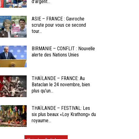
d’argent...
ASIE – FRANCE : Gavroche
scrute pour vous ce second
tour...
BIRMANIE – CONFLIT : Nouvelle
alerte des Nations Unies
THAÏLANDE – FRANCE: Au
Bataclan le 24 novembre, bien
plus qu’un...
THAÏLANDE – FESTIVAL: Les
six plus beaux «Loy Krathong» du
royaume...