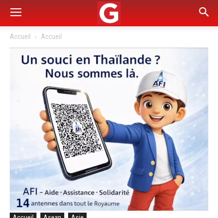
Accueil
Accueil
Accueil
Asean
Asie