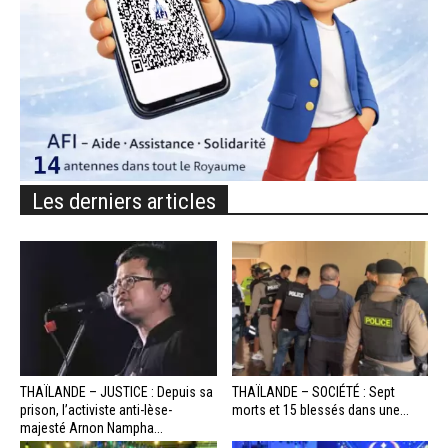
Les derniers articles
THAÏLANDE – JUSTICE : Depuis sa
THAÏLANDE – SOCIÉTÉ : Sept
prison, l’activiste anti-lèse-
morts et 15 blessés dans une...
majesté Arnon Nampha...