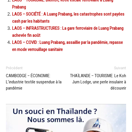
Prabang
LAOS – SOCIÉTÉ : A Luang Prabang, les catastrophes sont payées
cash par les habitants
LAOS – INFRASTRUCTURES : La gare ferroviaire de Luang Prabang
achevée fin août
LAOS – COVID : Luang Prabang, assaillie par la pandémie, repasse
en mode verrouillage sanitaire
Précédent
Suivant
CAMBODGE – ÉCONOMIE:
THAÏLANDE – TOURISME: Le Koh
L’industrie textile suspendue à la
Jum Lodge, une perle insulaire à
pandémie
découvrir