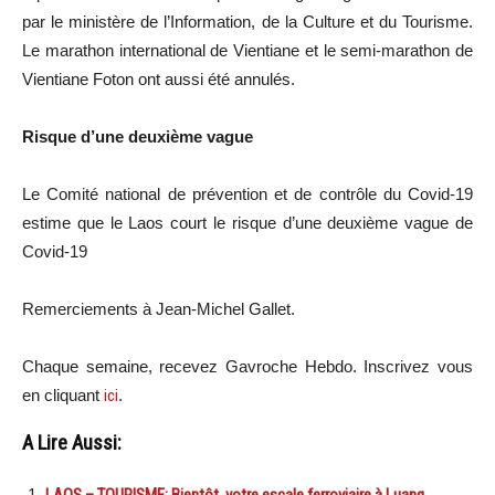
par le ministère de l’Information, de la Culture et du Tourisme.
Le marathon international de Vientiane et le semi-marathon de
Vientiane Foton ont aussi été annulés.
Risque d’une deuxième vague
Le Comité national de prévention et de contrôle du Covid-19
estime que le Laos court le risque d’une deuxième vague de
Covid-19
Remerciements à Jean-Michel Gallet.
Chaque semaine, recevez Gavroche Hebdo. In
scri
vez vous
en cliquant
ici
.
A Lire Aussi:
LAOS – TOURISME: Bientôt, votre escale ferroviaire à Luang