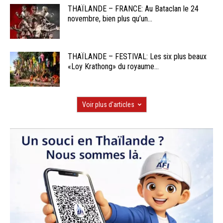
THAÏLANDE – FRANCE: Au Bataclan le 24
novembre, bien plus qu’un...
THAÏLANDE – FESTIVAL: Les six plus beaux
«Loy Krathong» du royaume...
Voir plus d'articles