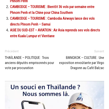
Phnom Penh
CAMBODGE – TOURISME : Bientôt 36 vols par semaine entre
Phnom Penh et la Chine pour China Southern
CAMBODGE – TOURISME : Cambodia Airways lance des vols
directs Phnom Penh – Samui
ASIE DU SUD-EST – AVIATION : Air Asia reprends ses vols directs
entre Kuala Lumpur et Vientiane
Précédent
Suivant
THAÏLANDE – POLITIQUE : Trois
BANGKOK – CULTURE : Une
anciens députés emprisonnés pour
exposition envoûtante par Virgo
vote par procuration
Dragonn au Café Balzac