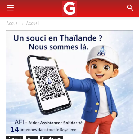
Accueil
Accueil
Accueil
Asie
Cambodge