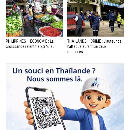
PHILIPPINES – ÉCONOMIE : La
THAÏLANDE – CRIME : L’auteur de
croissance ralentit à 2,3 %, au...
l’attaque aurait tué deux
membres...