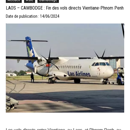
LAOS – CAMBODGE : Fin des vols directs Vientiane-Phnom Penh
Date de publication : 14/06/2024
Les vols directs entre Vientiane, au Laos, et Phnom Penh, au