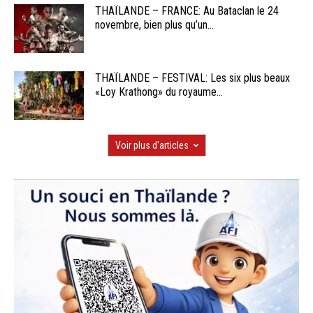
THAÏLANDE – FRANCE: Au Bataclan le 24
novembre, bien plus qu’un...
THAÏLANDE – FESTIVAL: Les six plus beaux
«Loy Krathong» du royaume...
Voir plus d'articles