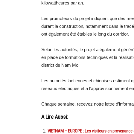
kilowattheures par an.
Les promoteurs du projet indiquent que des mes
durant la construction, notamment dans le tracé
ont également été établies le long du corridor.
Selon les autorités, le projet a également génér
en place de formations techniques et la réalis
district de Nam Mo.
Les autorités laotiennes et chinoises estiment qu
réseaux électriques et à l’approvisionnement é
Chaque semaine, recevez notre lettre d’inform
A Lire Aussi:
VIETNAM – EUROPE : Les visiteurs en provenance 