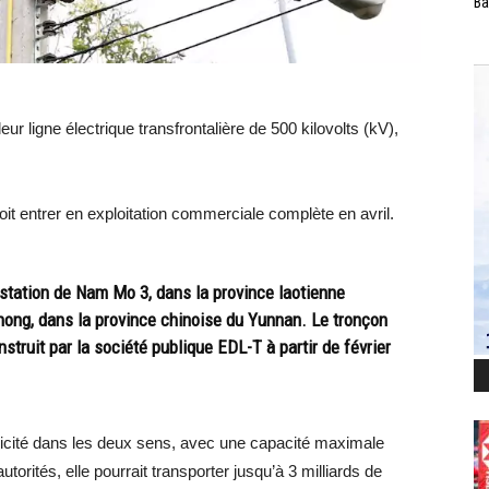
Ba
eur ligne électrique transfrontalière de 500 kilovolts (kV),
doit entrer en exploitation commerciale complète en avril.
-station de Nam Mo 3, dans la province laotienne
hong, dans la province chinoise du Yunnan. Le tronçon
nstruit par la société publique EDL-T à partir de février
tricité dans les deux sens, avec une capacité maximale
torités, elle pourrait transporter jusqu’à 3 milliards de