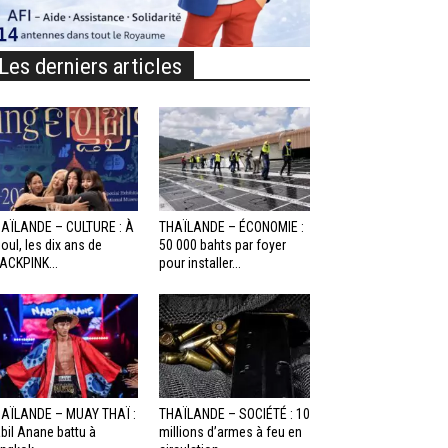
Les derniers articles
AÏLANDE – CULTURE : À
THAÏLANDE – ÉCONOMIE :
oul, les dix ans de
50 000 bahts par foyer
ACKPINK...
pour installer...
AÏLANDE – MUAY THAÏ :
THAÏLANDE – SOCIÉTÉ : 10
bil Anane battu à
millions d’armes à feu en