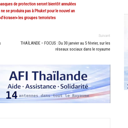
masques de protection seront bientôt annulées
e se produira pas à Phuket pour le nouvel an
’écraser» les groupes terroristes
Suivant
s
THAÏLANDE – FOCUS : Du 30 janvier au 5 février, sur les
réseaux sociaux dans le royaume