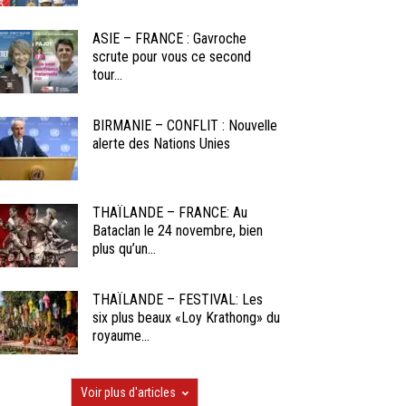
ASIE – FRANCE : Gavroche
scrute pour vous ce second
tour...
BIRMANIE – CONFLIT : Nouvelle
alerte des Nations Unies
THAÏLANDE – FRANCE: Au
Bataclan le 24 novembre, bien
plus qu’un...
THAÏLANDE – FESTIVAL: Les
six plus beaux «Loy Krathong» du
royaume...
Voir plus d'articles