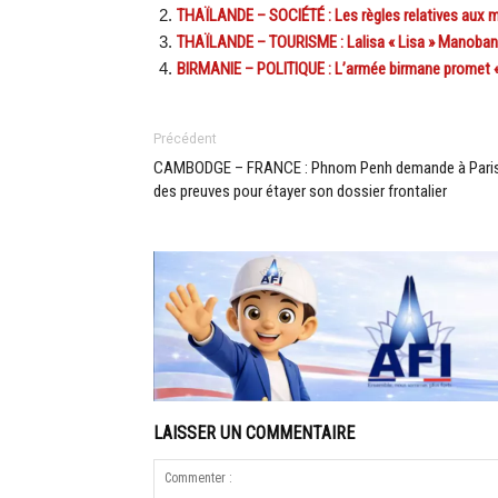
THAÏLANDE – SOCIÉTÉ : Les règles relatives aux 
THAÏLANDE – TOURISME : Lalisa « Lisa » Manoban n
BIRMANIE – POLITIQUE : L’armée birmane promet «d
Précédent
CAMBODGE – FRANCE : Phnom Penh demande à Pari
des preuves pour étayer son dossier frontalier
LAISSER UN COMMENTAIRE