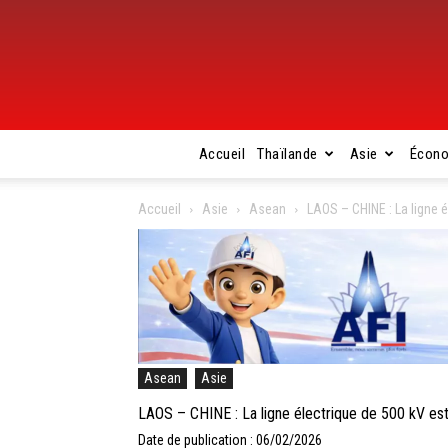
Accueil
Thaïlande
Asie
Écon
Accueil
Asie
Asean
LAOS – CHINE : La ligne 
Asean
Asie
LAOS – CHINE : La ligne électrique de 500 kV e
Date de publication : 06/02/2026