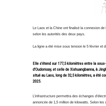
Le Laos et la Chine ont finalisé la connexion de l
selon les autorités des deux pays.
La ligne a été mise sous tension le 5 février et 
Elle s’étend sur 177,5 kilomètres entre la sous
d’Oudomxay, et celle de Xishuangbanna, à Jing
situé au Laos, long de 32,5 kilomètres, a été co
2025.
L’infrastructure permettra des échanges d’élec
annoncée de 1,5 million de kilowatts. Selon les au