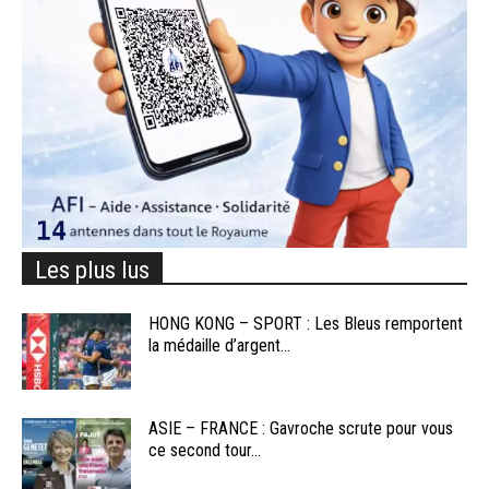
Les plus lus
HONG KONG – SPORT : Les Bleus remportent
la médaille d’argent...
ASIE – FRANCE : Gavroche scrute pour vous
ce second tour...