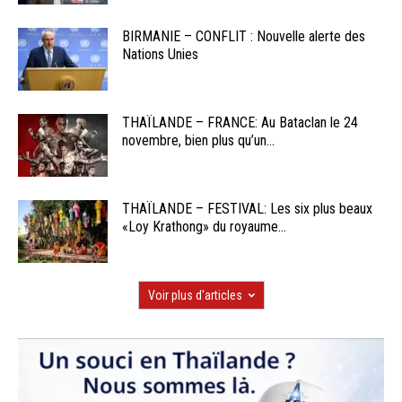
BIRMANIE – CONFLIT : Nouvelle alerte des
Nations Unies
THAÏLANDE – FRANCE: Au Bataclan le 24
novembre, bien plus qu’un...
THAÏLANDE – FESTIVAL: Les six plus beaux
«Loy Krathong» du royaume...
Voir plus d'articles