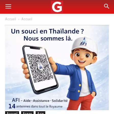
Accueil
Accueil
Accueil
Asean
Asie