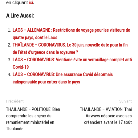
en cliquant
ici
.
A Lire Aussi:
LAOS – ALLEMAGNE : Restrictions de voyage pour les visiteurs de
quatre pays, dont le Laos
THAÏLANDE – CORONAVIRUS: Le 30 juin, nouvelle date pour la fin
de l’état d’urgence dans le royaume ?
LAOS – CORONAVIRUS: Vientiane évite un verrouillage complet anti
Covid-19
LAOS – CORONAVIRUS: Une assurance Covid désormais
indispensable pour entrer dans le pays
Précédent
Suivant
THAÏLANDE – POLITIQUE: Bien
THAÏLANDE – AVIATION: Thai
comprendre les enjeux du
Airways négocie avec ses
remaniement ministériel en
créanciers avant le 17 août
Thaïlande