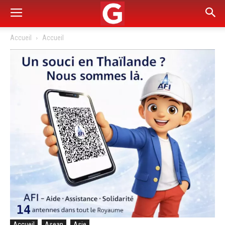
Accueil
Accueil
Accueil
Asean
Asie