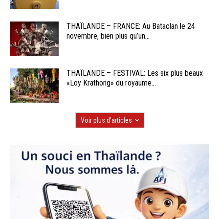
THAÏLANDE – FRANCE: Au Bataclan le 24
novembre, bien plus qu’un...
THAÏLANDE – FESTIVAL: Les six plus beaux
«Loy Krathong» du royaume...
Voir plus d'articles