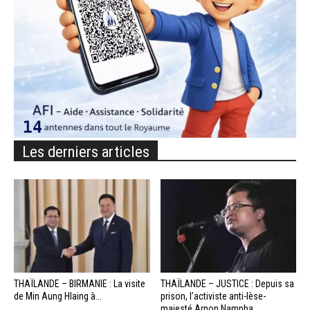
Les derniers articles
THAÏLANDE – BIRMANIE : La visite
THAÏLANDE – JUSTICE : Depuis sa
de Min Aung Hlaing à...
prison, l’activiste anti-lèse-
majesté Arnon Nampha...