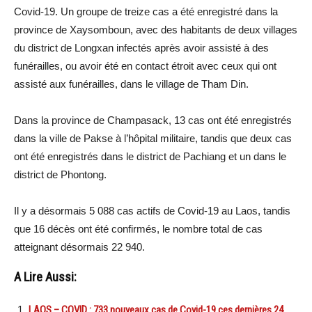
Covid-19. Un groupe de treize cas a été enregistré dans la
province de Xaysomboun, avec des habitants de deux villages
du district de Longxan infectés après avoir assisté à des
funérailles, ou avoir été en contact étroit avec ceux qui ont
assisté aux funérailles, dans le village de Tham Din.
Dans la province de Champasack, 13 cas ont été enregistrés
dans la ville de Pakse à l’hôpital militaire, tandis que deux cas
ont été enregistrés dans le district de Pachiang et un dans le
district de Phontong.
Il y a désormais 5 088 cas actifs de Covid-19 au Laos, tandis
que 16 décès ont été confirmés, le nombre total de cas
atteignant désormais 22 940.
A Lire Aussi:
LAOS – COVID : 733 nouveaux cas de Covid-19 ces dernières 24