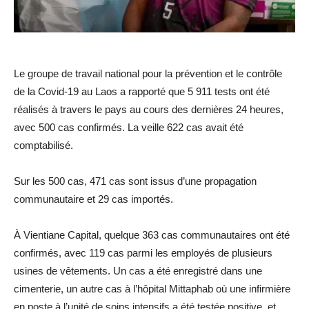
Le groupe de travail national pour la prévention et le contrôle
de la Covid-19 au Laos a rapporté que 5 911 tests ont été
réalisés à travers le pays au cours des dernières 24 heures,
avec 500 cas confirmés. La veille 622 cas avait été
comptabilisé.
Sur les 500 cas, 471 cas sont issus d’une propagation
communautaire et 29 cas importés.
À Vientiane Capital, quelque 363 cas communautaires ont été
confirmés, avec 119 cas parmi les employés de plusieurs
usines de vêtements. Un cas a été enregistré dans une
cimenterie, un autre cas à l’hôpital Mittaphab où une infirmière
en poste à l’unité de soins intensifs a été testée positive, et