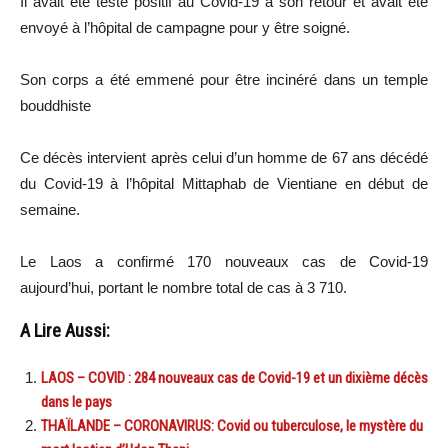
Il avait été testé positif au Covid-19 à son retour et avait été
envoyé à l’hôpital de campagne pour y être soigné.
Son corps a été emmené pour être incinéré dans un temple
bouddhiste
Ce décès intervient après celui d’un homme de 67 ans décédé
du Covid-19 à l’hôpital Mittaphab de Vientiane en début de
semaine.
Le Laos a confirmé 170 nouveaux cas de Covid-19
aujourd’hui, portant le nombre total de cas à 3 710.
A Lire Aussi:
LAOS – COVID : 284 nouveaux cas de Covid-19 et un dixième décès
dans le pays
THAÏLANDE – CORONAVIRUS: Covid ou tuberculose, le mystère du