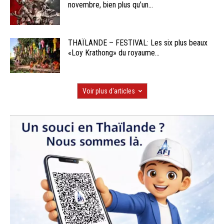
novembre, bien plus qu’un...
THAÏLANDE – FESTIVAL: Les six plus beaux
«Loy Krathong» du royaume...
Voir plus d'articles