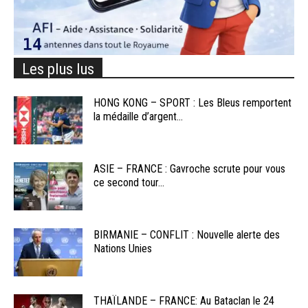
Les plus lus
HONG KONG – SPORT : Les Bleus remportent
la médaille d’argent...
ASIE – FRANCE : Gavroche scrute pour vous
ce second tour...
BIRMANIE – CONFLIT : Nouvelle alerte des
Nations Unies
THAÏLANDE – FRANCE: Au Bataclan le 24