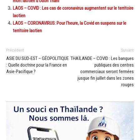
mort laotien d’Udon Thani
LAOS – COVID : Les cas de coronavirus augmentent sur le territoire
laotien
LAOS – CORONAVIRUS: Pour l’heure, la Covid en suspens sur le
territoire laotien
Précédent
Suivant
ASIE DU SUD-EST – GÉOPOLITIQUE
THAÏLANDE – COVID : Les banques
: Quelle doctrine pour la France en
publiques des centres
Asie-Pacifique ?
commerciaux seront fermées
jusque fin juillet dans les zones
rouges