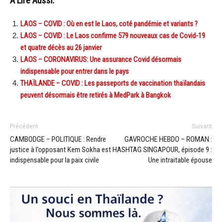
A Lire Aussi:
LAOS – COVID : Où en est le Laos, coté pandémie et variants ?
LAOS – COVID : Le Laos confirme 579 nouveaux cas de Covid-19
et quatre décès au 26 janvier
LAOS – CORONAVIRUS: Une assurance Covid désormais
indispensable pour entrer dans le pays
THAÏLANDE – COVID : Les passeports de vaccination thaïlandais
peuvent désormais être retirés à MedPark à Bangkok
Précédent
Suivant
CAMBODGE – POLITIQUE : Rendre
GAVROCHE HEBDO – ROMAN :
justice à l’opposant Kem Sokha est
HASHTAG SINGAPOUR, épisode 9 :
indispensable pour la paix civile
Une intraitable épouse