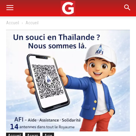
Accueil
Accueil
Accueil
Asean
Asie