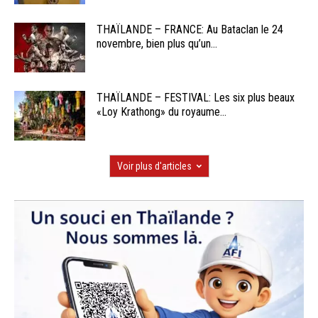
THAÏLANDE – FRANCE: Au Bataclan le 24
novembre, bien plus qu’un...
THAÏLANDE – FESTIVAL: Les six plus beaux
«Loy Krathong» du royaume...
Voir plus d'articles