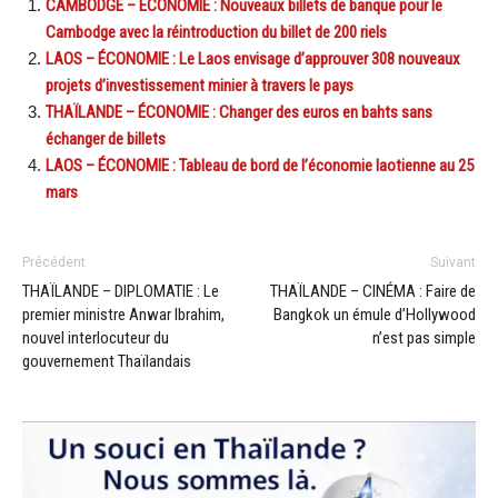
CAMBODGE – ÉCONOMIE : Nouveaux billets de banque pour le
Cambodge avec la réintroduction du billet de 200 riels
LAOS – ÉCONOMIE : Le Laos envisage d’approuver 308 nouveaux
projets d’investissement minier à travers le pays
THAÏLANDE – ÉCONOMIE : Changer des euros en bahts sans
échanger de billets
LAOS – ÉCONOMIE : Tableau de bord de l’économie laotienne au 25
mars
Précédent
Suivant
THAÏLANDE – DIPLOMATIE : Le
THAÏLANDE – CINÉMA : Faire de
premier ministre Anwar Ibrahim,
Bangkok un émule d’Hollywood
nouvel interlocuteur du
n’est pas simple
gouvernement Thaïlandais