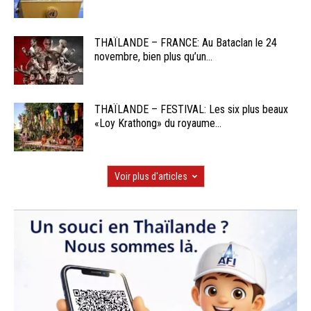
THAÏLANDE – FRANCE: Au Bataclan le 24
novembre, bien plus qu’un...
THAÏLANDE – FESTIVAL: Les six plus beaux
«Loy Krathong» du royaume...
Voir plus d'articles