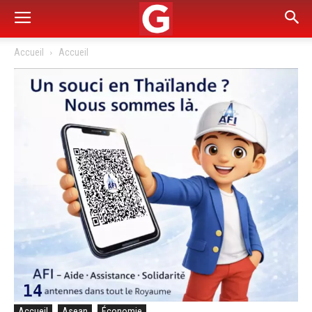
Accueil
Accueil
Accueil
Asean
Économie