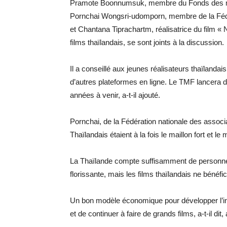
Pramote Boonnumsuk, membre du Fonds des médi
Pornchai Wongsri-udomporn, membre de la Fédér
et Chantana Tiprachartm, réalisatrice du film «
films thaïlandais, se sont joints à la discussion.
Il a conseillé aux jeunes réalisateurs thaïlanda
d’autres plateformes en ligne. Le TMF lancera 
années à venir, a-t-il ajouté.
Pornchai, de la Fédération nationale des associ
Thaïlandais étaient à la fois le maillon fort et le
La Thaïlande compte suffisamment de personne
florissante, mais les films thaïlandais ne bénéfic
Un bon modèle économique pour développer l’ind
et de continuer à faire de grands films, a-t-il dit