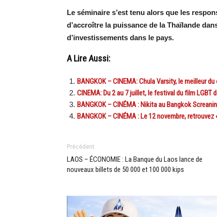
Le séminaire s’est tenu alors que les resp
d’accroître la puissance de la Thaïlande dans
d’investissements dans le pays.
A Lire Aussi:
BANGKOK – CINEMA: Chula Varsity, le meilleur du
CINEMA: Du 2 au 7 juillet, le festival du film LGB
BANGKOK – CINÉMA : Nikita au Bangkok Screanin
BANGKOK – CINÉMA : Le 12 novembre, retrouvez « 
Précédent
LAOS – ÉCONOMIE : La Banque du Laos lance de
nouveaux billets de 50 000 et 100 000 kips