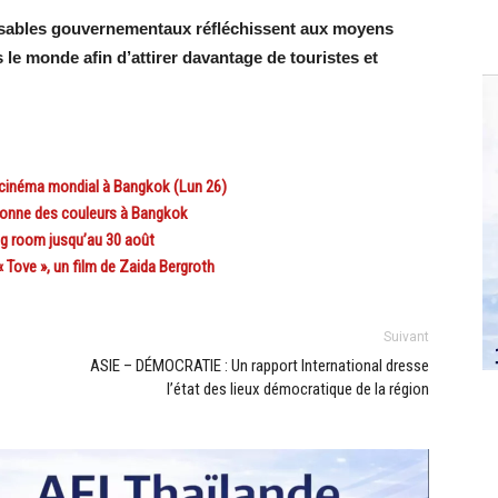
onsables gouvernementaux réfléchissent aux moyens
 le monde afin d’attirer davantage de touristes et
 cinéma mondial à Bangkok (Lun 26)
T donne des couleurs à Bangkok
g room jusqu’au 30 août
Tove », un film de Zaida Bergroth
Suivant
ASIE – DÉMOCRATIE : Un rapport International dresse
l’état des lieux démocratique de la région