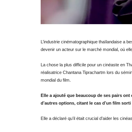
L’industrie cinématographique thaïlandaise a be
devenir un acteur sur le marché mondial, où elle
La chose la plus difficile pour un cinéaste en Th
réalisatrice Chantana Tiprachartm lors du sémi
mondial du film.
Elle a ajouté que beaucoup de ses pairs ont d
d’autres options, citant le cas d’un film sor
Elle a déclaré qu’il était crucial d’aider les ciné