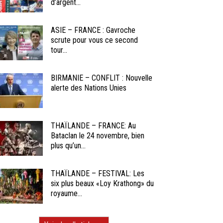
d’argent...
ASIE – FRANCE : Gavroche
scrute pour vous ce second
tour...
BIRMANIE – CONFLIT : Nouvelle
alerte des Nations Unies
THAÏLANDE – FRANCE: Au
Bataclan le 24 novembre, bien
plus qu’un...
THAÏLANDE – FESTIVAL: Les
six plus beaux «Loy Krathong» du
royaume...