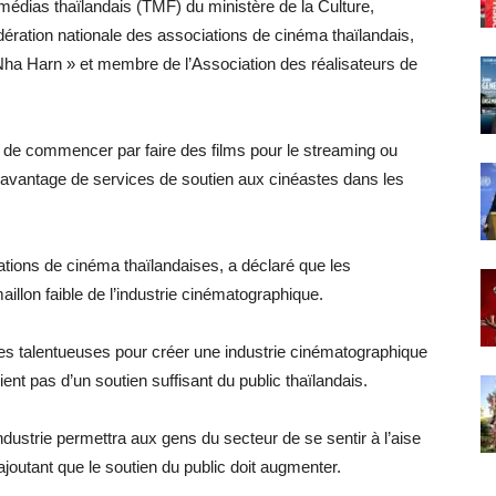
as thaïlandais (TMF) du ministère de la Culture,
ation nationale des associations de cinéma thaïlandais,
 Nha Harn » et membre de l’Association des réalisateurs de
is de commencer par faire des films pour le streaming ou
davantage de services de soutien aux cinéastes dans les
ations de cinéma thaïlandaises, a déclaré que les
 maillon faible de l’industrie cinématographique.
s talentueuses pour créer une industrie cinématographique
ient pas d’un soutien suffisant du public thaïlandais.
ustrie permettra aux gens du secteur de se sentir à l’aise
, ajoutant que le soutien du public doit augmenter.