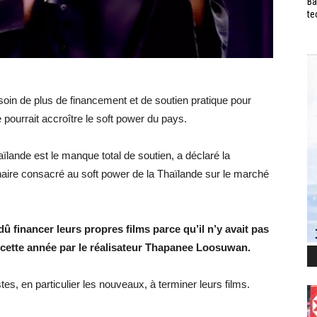
Ba
te
soin de plus de financement et de soutien pratique pour
 pourrait accroître le soft power du pays.
aïlande est le manque total de soutien, a déclaré la
naire consacré au soft power de la Thaïlande sur le marché
û financer leurs propres films parce qu’il n’y avait pas
ti cette année par le réalisateur Thapanee Loosuwan.
astes, en particulier les nouveaux, à terminer leurs films.