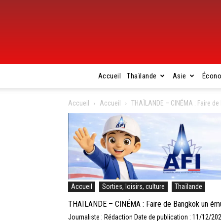
Accueil
Thaïlande
Asie
Écon
Accueil
Accueil
THAÏLANDE – CINÉMA : Faire de 
Accueil
Sorties, loisirs, culture
Thaïlande
THAÏLANDE – CINÉMA : Faire de Bangkok un émul
Journaliste : Rédaction
Date de publication : 11/12/20