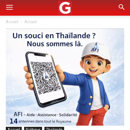
Accueil
Accueil
Accueil
Politique
Thaïlande