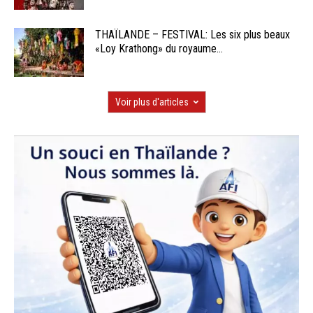
THAÏLANDE – FESTIVAL: Les six plus beaux
«Loy Krathong» du royaume...
Voir plus d'articles