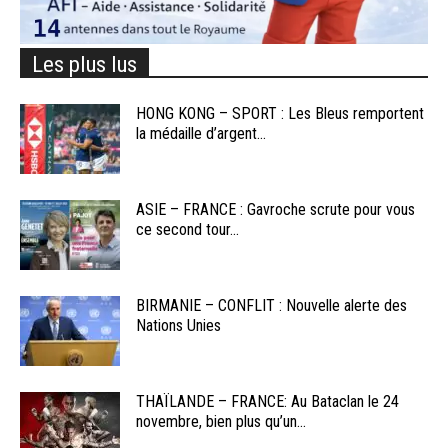
Les plus lus
HONG KONG – SPORT : Les Bleus remportent
la médaille d’argent...
ASIE – FRANCE : Gavroche scrute pour vous
ce second tour...
BIRMANIE – CONFLIT : Nouvelle alerte des
Nations Unies
THAÏLANDE – FRANCE: Au Bataclan le 24
novembre, bien plus qu’un...